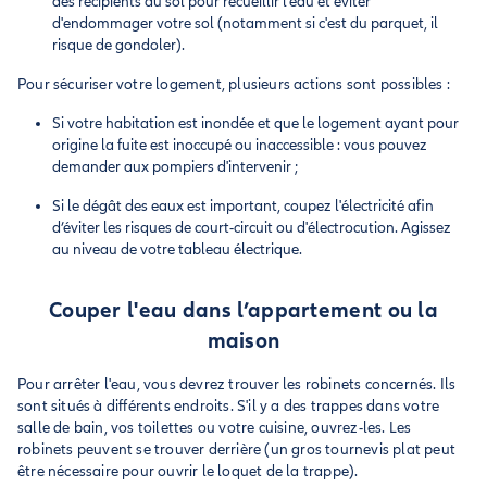
des récipients au sol pour recueillir l’eau et éviter
d'endommager votre sol (notamment si c'est du parquet, il
risque de gondoler).
Pour sécuriser votre logement, plusieurs actions sont possibles :
Si votre habitation est inondée et que le logement ayant pour
origine la fuite est inoccupé ou inaccessible : vous pouvez
demander aux pompiers d'intervenir ;
Si le dégât des eaux est important, coupez l'électricité afin
d’éviter les risques de court-circuit ou d'électrocution. Agissez
au niveau de votre tableau électrique.
Couper l'eau dans l’appartement ou la
maison
Pour arrêter l'eau, vous devrez trouver les robinets concernés. Ils
sont situés à différents endroits. S'il y a des trappes dans votre
salle de bain, vos toilettes ou votre cuisine, ouvrez-les. Les
robinets peuvent se trouver derrière (un gros tournevis plat peut
être nécessaire pour ouvrir le loquet de la trappe).