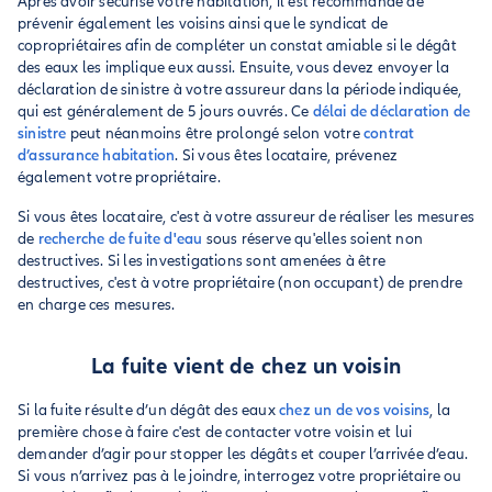
Après avoir sécurisé votre habitation, il est recommandé de
prévenir également les voisins ainsi que le syndicat de
copropriétaires afin de compléter un constat amiable si le dégât
des eaux les implique eux aussi. Ensuite, vous devez envoyer la
déclaration de sinistre à votre assureur dans la période indiquée,
qui est généralement de 5 jours ouvrés. Ce
délai de déclaration de
sinistre
peut néanmoins être prolongé selon votre
contrat
d’assurance habitation
. Si vous êtes locataire, prévenez
également votre propriétaire.
Si vous êtes locataire, c'est à votre assureur de réaliser les mesures
de
recherche de fuite d'eau
sous réserve qu'elles soient non
destructives. Si les investigations sont amenées à être
destructives, c'est à votre propriétaire (non occupant) de prendre
en charge ces mesures.
La fuite vient de chez un voisin
Si la fuite résulte d’un dégât des eaux
chez un de vos voisins
, la
première chose à faire c'est de contacter votre voisin et lui
demander d’agir pour stopper les dégâts et couper l’arrivée d’eau.
Si vous n’arrivez pas à le joindre, interrogez votre propriétaire ou