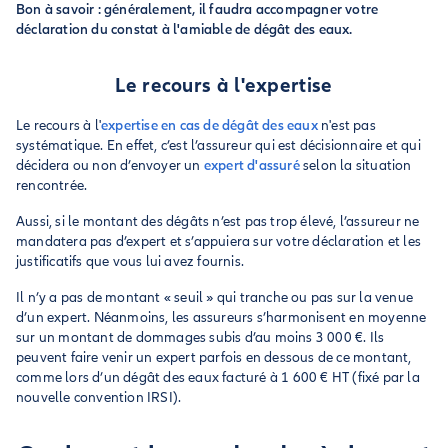
Bon à savoir : généralement, il faudra accompagner votre
déclaration du constat à l'amiable de dégât des eaux.
Le recours à l'expertise
Le recours à l'
expertise en cas de dégât des eaux
n'est pas
systématique. En effet, c’est l’assureur qui est décisionnaire et qui
décidera ou non d’envoyer un
expert d'assuré
selon la situation
rencontrée.
Aussi, si le montant des dégâts n’est pas trop élevé, l’assureur ne
mandatera pas d’expert et s’appuiera sur votre déclaration et les
justificatifs que vous lui avez fournis.
Il n’y a pas de montant « seuil » qui tranche ou pas sur la venue
d’un expert. Néanmoins, les assureurs s’harmonisent en moyenne
sur un montant de dommages subis d’au moins 3 000 €. Ils
peuvent faire venir un expert parfois en dessous de ce montant,
comme lors d’un dégât des eaux facturé à 1 600 € HT (fixé par la
nouvelle convention IRSI).