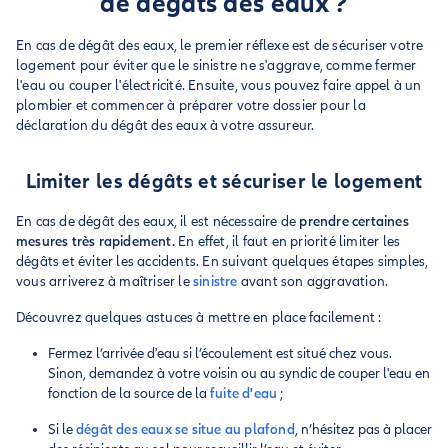
de dégâts des eaux ?
En cas de dégât des eaux, le premier réflexe est de sécuriser votre
logement pour éviter que le sinistre ne s'aggrave, comme fermer
l'eau ou couper l'électricité. Ensuite, vous pouvez faire appel à un
plombier et commencer à préparer votre dossier pour la
déclaration du dégât des eaux à votre assureur.
Limiter les dégâts et sécuriser le logement
En cas de dégât des eaux, il est nécessaire de
prendre certaines
mesures très rapidement.
En effet, il faut en priorité limiter les
dégâts et éviter les accidents. En suivant quelques étapes simples,
vous arriverez à maîtriser le
sinistre
avant son aggravation.
Découvrez quelques astuces à mettre en place facilement :
Fermez l’arrivée d'eau si l’écoulement est situé chez vous.
Sinon, demandez à votre voisin ou au syndic de couper l'eau en
fonction de la source de la
fuite d'eau
;
Si le
dégât des eaux se situe au plafond
, n’hésitez pas à placer