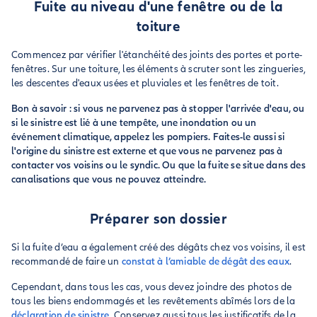
Fuite au niveau d'une fenêtre ou de la
toiture
Commencez par vérifier l'étanchéité des joints des portes et porte-
fenêtres. Sur une toiture, les éléments à scruter sont les zingueries,
les descentes d'eaux usées et pluviales et les fenêtres de toit.
Bon à savoir : si vous ne parvenez pas à stopper l'arrivée d'eau, ou
si le sinistre est lié à une tempête, une inondation ou un
événement climatique, appelez les pompiers. Faites-le aussi si
l'origine du sinistre est externe et que vous ne parvenez pas à
contacter vos voisins ou le syndic. Ou que la fuite se situe dans des
canalisations que vous ne pouvez atteindre.
Préparer son dossier
Si la fuite d’eau a également créé des dégâts chez vos voisins, il est
recommandé de faire un
constat à l’amiable de dégât des eaux
.
Cependant, dans tous les cas, vous devez joindre des photos de
tous les biens endommagés et les revêtements abîmés lors de la
déclaration de sinistre
. Conservez aussi tous les justificatifs de la