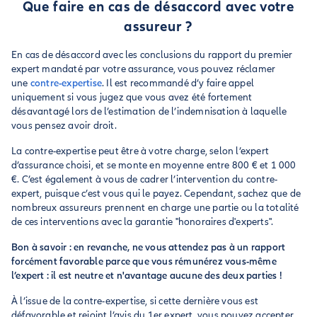
Que faire en cas de désaccord avec votre
assureur ?
En cas de désaccord avec les conclusions du rapport du premier
expert mandaté par votre assurance, vous pouvez réclamer
une
contre-expertise
. Il est recommandé d’y faire appel
uniquement si vous jugez que vous avez été fortement
désavantagé lors de l’estimation de l’indemnisation à laquelle
vous pensez avoir droit.
La contre-expertise peut être à votre charge, selon l’expert
d’assurance choisi, et se monte en moyenne entre 800 € et 1 000
€. C’est également à vous de cadrer l’intervention du contre-
expert, puisque c’est vous qui le payez. Cependant, sachez que de
nombreux assureurs prennent en charge une partie ou la totalité
de ces interventions avec la garantie "honoraires d'experts".
Bon à savoir : en revanche, ne vous attendez pas à un rapport
forcément favorable parce que vous rémunérez vous-même
l’expert : il est neutre et n'avantage aucune des deux parties !
À l’issue de la contre-expertise, si cette dernière vous est
défavorable et rejoint l’avis du 1er expert, vous pouvez accepter