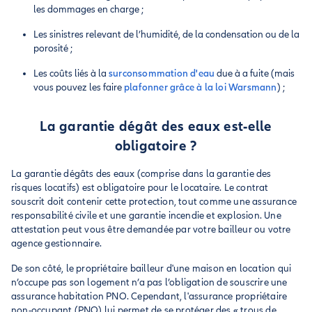
les dommages en charge ;
Les sinistres relevant de l’humidité, de la condensation ou de la
porosité ;
Les coûts liés à la
surconsommation d'eau
due à a fuite (mais
vous pouvez les faire
plafonner grâce à la loi Warsmann
) ;
La garantie dégât des eaux est-elle
obligatoire ?
La garantie dégâts des eaux (comprise dans la garantie des
risques locatifs) est obligatoire pour le locataire. Le contrat
souscrit doit contenir cette protection, tout comme une assurance
responsabilité civile et une garantie incendie et explosion. Une
attestation peut vous être demandée par votre bailleur ou votre
agence gestionnaire.
De son côté, le propriétaire bailleur d'une maison en location qui
n’occupe pas son logement n’a pas l’obligation de souscrire une
assurance habitation PNO. Cependant, l'assurance propriétaire
non-occupant (PNO) lui permet de se protéger des « trous de