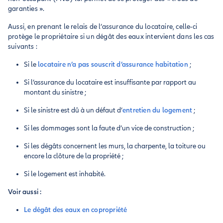
garanties ».
Aussi, en prenant le relais de l’assurance du locataire, celle-ci
protège le propriétaire si un dégât des eaux intervient dans les cas
suivants :
Si le
locataire n’a pas souscrit d’assurance habitation
;
Si l’assurance du locataire est insuffisante par rapport au
montant du sinistre ;
Si le sinistre est dû à un défaut d’
entretien du logement
;
Si les dommages sont la faute d’un vice de construction ;
Si les dégâts concernent les murs, la charpente, la toiture ou
encore la clôture de la propriété ;
Si le logement est inhabité.
Voir aussi :
Le dégât des eaux en copropriété