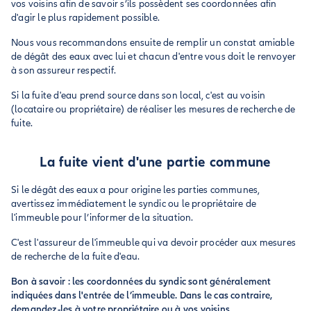
vos voisins afin de savoir s’ils possèdent ses coordonnées afin
d'agir le plus rapidement possible.
Nous vous recommandons ensuite de remplir un constat amiable
de dégât des eaux avec lui et chacun d'entre vous doit le renvoyer
à son assureur respectif.
Si la fuite d'eau prend source dans son local, c'est au voisin
(locataire ou propriétaire) de réaliser les mesures de recherche de
fuite.
La fuite vient d'une partie commune
Si le dégât des eaux a pour origine les parties communes,
avertissez immédiatement le syndic ou le propriétaire de
l'immeuble pour l’informer de la situation.
C'est l'assureur de l'immeuble qui va devoir procéder aux mesures
de recherche de la fuite d'eau.
Bon à savoir : les coordonnées du syndic sont généralement
indiquées dans l'entrée de l’immeuble. Dans le cas contraire,
demandez-les à votre propriétaire ou à vos voisins.