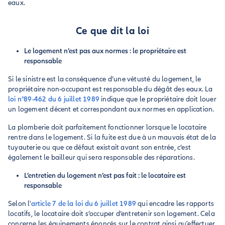
eaux.
Ce que dit la loi
Le logement n’est pas aux normes : le propriétaire est
responsable
Si le sinistre est la conséquence d’une vétusté du logement, le
propriétaire non-occupant est responsable du dégât des eaux. La
loi n°89-462 du 6 juillet 1989
indique que le propriétaire doit louer
un logement décent et correspondant aux normes en application.
La plomberie doit parfaitement fonctionner lorsque le locataire
rentre dans le logement. Si la fuite est due à un mauvais état de la
tuyauterie ou que ce défaut existait avant son entrée, c’est
également le bailleur qui sera responsable des réparations.
L’entretien du logement n’est pas fait : le locataire est
responsable
Selon l'
article 7 de la loi du 6 juillet 1989
qui encadre les rapports
locatifs, le locataire doit s’occuper d’entretenir son logement. Cela
concerne les équipements énoncés sur le contrat ainsi qu'effectuer