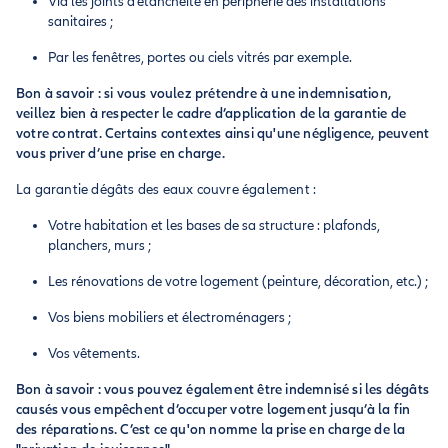
Via les joints d’étanchéité en périphérie des installations
sanitaires ;
Par les fenêtres, portes ou ciels vitrés par exemple.
Bon à savoir : si vous voulez prétendre à une indemnisation,
veillez bien à respecter le cadre d’application de la garantie de
votre contrat. Certains contextes ainsi qu'une négligence, peuvent
vous priver d’une prise en charge.
La garantie dégâts des eaux couvre également :
Votre habitation et les bases de sa structure : plafonds,
planchers, murs ;
Les rénovations de votre logement (peinture, décoration, etc.) ;
Vos biens mobiliers et électroménagers ;
Vos vêtements.
Bon à savoir : vous pouvez également être indemnisé si les dégâts
causés vous empêchent d’occuper votre logement jusqu’à la fin
des réparations. C’est ce qu'on nomme la prise en charge de la