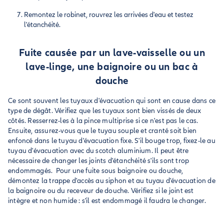
Remontez le robinet, rouvrez les arrivées d'eau et testez
l'étanchéité.
Fuite causée par un lave-vaisselle ou un
lave-linge, une baignoire ou un bac à
douche
Ce sont souvent les tuyaux d'évacuation qui sont en cause dans ce
type de dégât. Vérifiez que les tuyaux sont bien vissés de deux
côtés. Resserrez-les à la pince multiprise si ce n'est pas le cas.
Ensuite, assurez-vous que le tuyau souple et cranté soit bien
enfoncé dans le tuyau d'évacuation fixe. S'il bouge trop, fixez-le au
tuyau d'évacuation avec du scotch aluminium. Il peut être
nécessaire de changer les joints d'étanchéité s'ils sont trop
endommagés. Pour une fuite sous baignoire ou douche,
démontez la trappe d'accès au siphon et au tuyau d'évacuation de
la baignoire ou du receveur de douche. Vérifiez si le joint est
intègre et non humide : s'il est endommagé il faudra le changer.