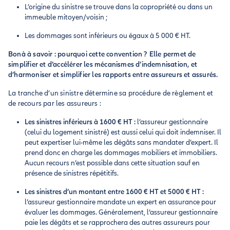
L’origine du sinistre se trouve dans la copropriété ou dans un
immeuble mitoyen/voisin ;
Les dommages sont inférieurs ou égaux à 5 000 € HT.
Bonà à savoir : pourquoi cette convention ? Elle permet de
simplifier et d’accélérer les mécanismes d’indemnisation, et
d’harmoniser et simplifier les rapports entre assureurs et assurés.
La tranche d’un sinistre détermine sa procédure de règlement et
de recours par les assureurs :
Les sinistres inférieurs à 1600 € HT :
l’assureur gestionnaire
(celui du logement sinistré) est aussi celui qui doit indemniser. Il
peut expertiser lui-même les dégâts sans mandater d’expert. Il
prend donc en charge les dommages mobiliers et immobiliers.
Aucun recours n’est possible dans cette situation sauf en
présence de sinistres répétitifs.
Les sinistres d’un montant entre 1600 € HT et 5000 € HT :
l’assureur gestionnaire mandate un expert en assurance pour
évaluer les dommages. Généralement, l’assureur gestionnaire
paie les dégâts et se rapprochera des autres assureurs pour