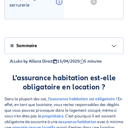
serrurerie
Sommaire
Luko by Allianz Direct
15/04/2025
5 minutes
L'assurance habitation est-elle
obligatoire en location ?
Dans la plupart des cas, l'
assurance habitation est obligatoire
! En
effet, en tant que locataire, vous restez responsables des dégâts
que vous pouvez provoquer dans le logement occupé, même si
vous n'en êtes pas le
propriétaire
. C'est pourquoi il est souvent
obligatoire de souscrire à une
assurance habitation
avec à minima
une
garantie risques locatifs
avant d'entrer dans une location.