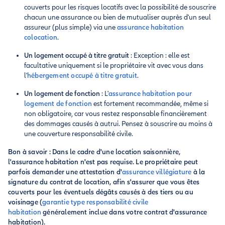
couverts pour les risques locatifs avec la possibilité de souscrire
chacun une assurance ou bien de mutualiser auprès d'un seul
assureur (plus simple) via une
assurance habitation
colocation
.
Un logement occupé à titre gratuit
: Exception : elle est
facultative uniquement si le propriétaire vit avec vous dans
l'
hébergement occupé à titre gratuit
.
Un logement de fonction
: L'
assurance habitation pour
logement de fonction
est fortement recommandée, même si
non obligatoire, car vous restez responsable financièrement
des dommages causés à autrui. Pensez à souscrire au moins à
une couverture responsabilité civile.
Bon à savoir : Dans le cadre d'une location saisonnière,
l'assurance habitation n'est pas requise. Le propriétaire peut
parfois demander une attestation d'
assurance villégiature
à la
signature du contrat de location, afin s'assurer que vous êtes
couverts pour les éventuels dégâts causés à des tiers ou au
voisinage (
garantie type responsabilité civile
habitation
généralement inclue dans votre contrat d'assurance
habitation).