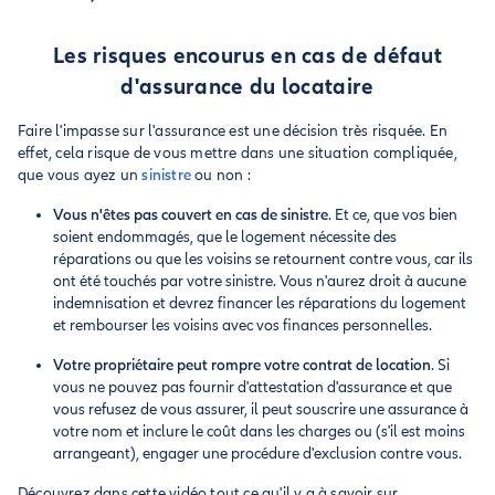
Les risques encourus en cas de défaut
d'assurance du locataire
Faire l'impasse sur l'assurance est une décision très risquée. En
effet, cela risque de vous mettre dans une situation compliquée,
que vous ayez un
sinistre
ou non :
Vous n'êtes pas couvert en cas de sinistre
. Et ce, que vos bien
soient endommagés, que le logement nécessite des
réparations ou que les voisins se retournent contre vous, car ils
ont été touchés par votre sinistre. Vous n'aurez droit à aucune
indemnisation et devrez financer les réparations du logement
et rembourser les voisins avec vos finances personnelles.
Votre propriétaire peut rompre votre contrat de location
. Si
vous ne pouvez pas fournir d'attestation d'assurance et que
vous refusez de vous assurer, il peut souscrire une assurance à
votre nom et inclure le coût dans les charges ou (s'il est moins
arrangeant), engager une procédure d'exclusion contre vous.
Découvrez dans cette vidéo tout ce qu'il y a à savoir sur