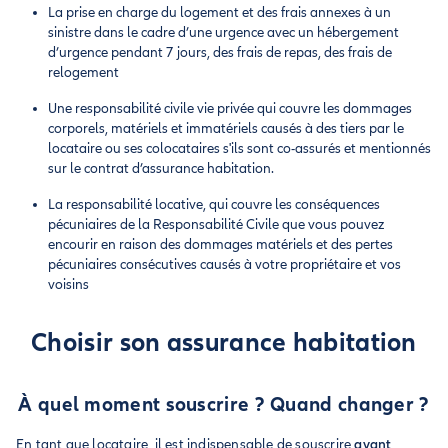
La prise en charge du logement et des frais annexes à un
sinistre dans le cadre d’une urgence avec un hébergement
d’urgence pendant 7 jours, des frais de repas, des frais de
relogement
Une responsabilité civile vie privée qui couvre les dommages
corporels, matériels et immatériels causés à des tiers par le
locataire ou ses colocataires s'ils sont co-assurés et mentionnés
sur le contrat d’assurance habitation.
La responsabilité locative, qui couvre les conséquences
pécuniaires de la Responsabilité Civile que vous pouvez
encourir en raison des dommages matériels et des pertes
pécuniaires consécutives causés à votre propriétaire et vos
voisins
Choisir son assurance habitation
À quel moment souscrire ? Quand changer ?
En tant que locataire, il est indispensable de souscrire
avant