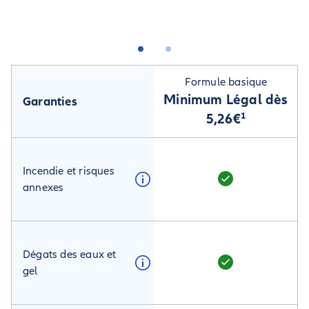
Formule basique
Minimum Légal dès
Garanties
5,26€¹
Incendie et risques
annexes
Dégats des eaux et
gel