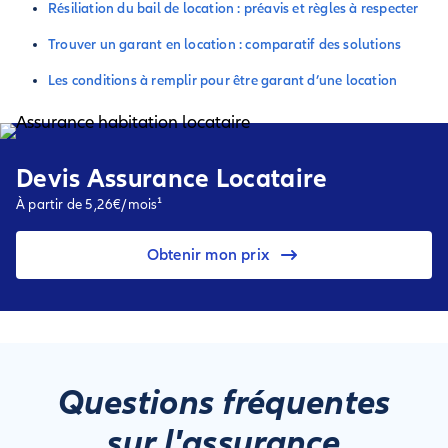
Résiliation du bail de location : préavis et règles à respecter
Trouver un garant en location : comparatif des solutions
Les conditions à remplir pour être garant d’une location
Devis Assurance Locataire
À partir de 5,26€/mois¹
Obtenir mon prix
Questions fréquentes
sur l'assurance