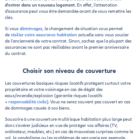
d'entrer dans un nouveau logement
. En effet, l'attestation
d'assurance peut vous être demandée avant de vous remettre les
clés.
Si vous
déménagez
, le changement de situation vous permet
de
résilier votre assurance habitation
actuelle sans vous soucier
de l'ancienneté de votre contrat. Sinon, sachez que la plupart des
assurances ne sont pas résiliables avant le premier anniversaire
du contrat.
Choisir son niveau de couverture
Les couvertures basiques
risques locatifs
protègent surtout votre
propriétaire et votre voisinage en cas de dégât des
eaux/incendie/explosion (garantie risques locatifs
+
responsabilité civile
). Vous ne serez souvent pas couvert en cas
de dommages causés à vos biens.
Souscrire à une couverture multirisque habitation plus large peut
donc s'avérer judicieux en vue de protéger vos affaires (TV,
ordinateur, meubles, etc.) en cas de mauvaises surprises comme le
vol, le vandalisme ou les problèmes de serrurerie par exemple.