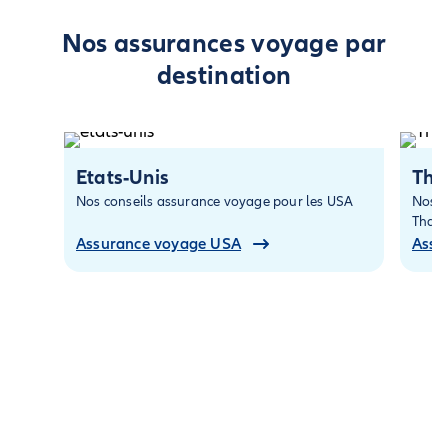
Nos assurances voyage par
destination
Etats-Unis
Tha
Nos conseils assurance voyage pour les USA
Nos c
Thaïl
Assurance voyage USA
Assu