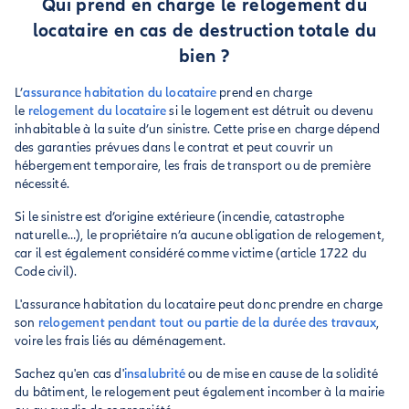
Qui prend en charge le relogement du
locataire en cas de destruction totale du
bien ?
L’
assurance habitation du locataire
prend en charge
le
relogement du locataire
si le logement est détruit ou devenu
inhabitable à la suite d’un sinistre. Cette prise en charge dépend
des garanties prévues dans le contrat et peut couvrir un
hébergement temporaire, les frais de transport ou de première
nécessité.
Si le sinistre est d’origine extérieure (incendie, catastrophe
naturelle…), le propriétaire n’a aucune obligation de relogement,
car il est également considéré comme victime (article 1722 du
Code civil).
L'assurance habitation du locataire peut donc prendre en charge
son
relogement pendant tout ou partie de la durée des travaux
,
voire les frais liés au déménagement.
Sachez qu'en cas d'
insalubrité
ou de mise en cause de la solidité
du bâtiment, le relogement peut également incomber à la mairie