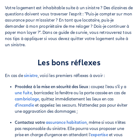
Votre logement est inhabitable suite à un sinistre ? Des dizaines de
questions doivent vous traverser l'esprit : "Puis-je compter sur mon
assurance pour m'assister ? En tant que locataire, puis-je
demander à mon propriétaire de me reloger ? Dois-je continuer à
payer mon loyer ?". Dans ce guide de survie, vous retrouverez tous
nos tips à appliquer si vous devez quitter votre logement suite à
un sinistre.
Les bons réflexes
En cas de
sinistre
, voici les premiers réflexes à avoir :
Procédez à la mise en sécurité des lieux :
coupez l'eau s'il y a
une fuite
, barricadez la fenêtre ou la porte cassée en cas de
cambriolage
, quittez immédiatement les lieux en cas
d'incendie
et appelez les secours. N'attendez pas pour éviter
une aggravation des dommages ;
Contactez votre
assurance habitation
, même si vous n'êtes
pas responsable du sinistre. Elle pourra vous proposer une
prise en charge d'urgence en attendant l'
expertise
et vous