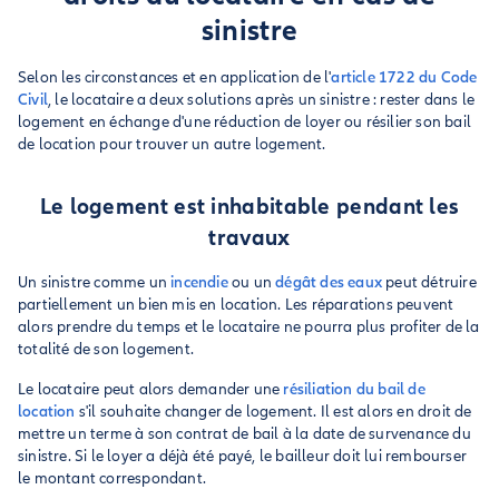
sinistre
Selon les circonstances et en application de l'
article 1722 du Code
Civil
, le locataire a deux solutions après un sinistre : rester dans le
logement en échange d'une réduction de loyer ou résilier son bail
de location pour trouver un autre logement.
Le logement est inhabitable pendant les
travaux
Un sinistre comme un
incendie
ou un
dégât des eaux
peut détruire
partiellement un bien mis en location. Les réparations peuvent
alors prendre du temps et le locataire ne pourra plus profiter de la
totalité de son logement.
Le locataire peut alors demander une
résiliation du bail de
location
s'il souhaite changer de logement. Il est alors en droit de
mettre un terme à son contrat de bail à la date de survenance du
sinistre. Si le loyer a déjà été payé, le bailleur doit lui rembourser
le montant correspondant.