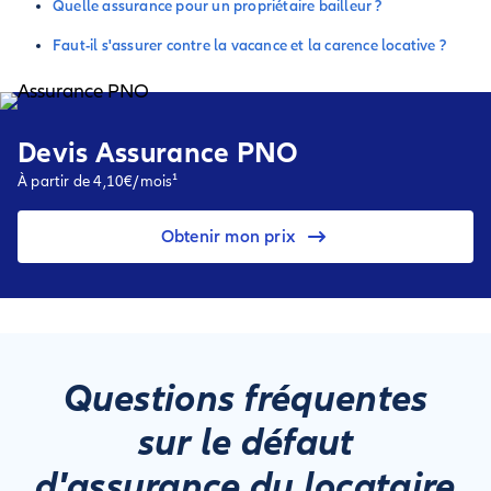
Quelle assurance pour un propriétaire bailleur ?
Faut-il s'assurer contre la vacance et la carence locative ?
Devis Assurance PNO
À partir de 4,10€/mois¹
Obtenir mon prix
Questions fréquentes
sur le défaut
d'assurance du locataire