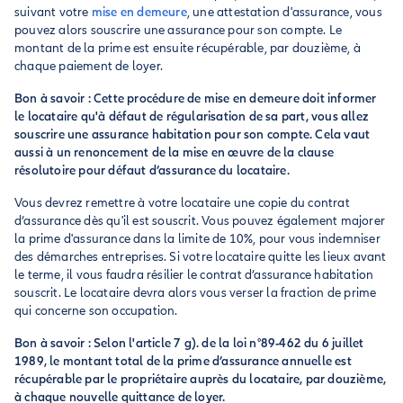
suivant votre
mise en demeure
, une attestation d'assurance, vous
pouvez alors souscrire une assurance pour son compte. Le
montant de la prime est ensuite récupérable, par douzième, à
chaque paiement de loyer.
Bon à savoir : Cette procédure de mise en demeure doit informer
le locataire qu'à défaut de régularisation de sa part, vous allez
souscrire une assurance habitation pour son compte. Cela vaut
aussi à un renoncement de la mise en œuvre de la clause
résolutoire pour défaut d’assurance du locataire.
Vous devrez remettre à votre locataire une copie du contrat
d’assurance dès qu'il est souscrit. Vous pouvez également majorer
la prime d'assurance dans la limite de 10%, pour vous indemniser
des démarches entreprises. Si votre locataire quitte les lieux avant
le terme, il vous faudra résilier le contrat d’assurance habitation
souscrit. Le locataire devra alors vous verser la fraction de prime
qui concerne son occupation.
Bon à savoir : Selon l'article 7 g). de la loi n°89-462 du 6 juillet
1989, le montant total de la prime d’assurance annuelle est
récupérable par le propriétaire auprès du locataire, par douzième,
à chaque nouvelle quittance de loyer.