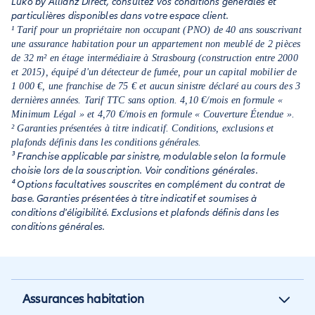
Luko by Allianz Direct, consultez vos conditions générales et
particulières disponibles dans votre espace client.
¹ Tarif pour un propriétaire non occupant (PNO) de 40 ans souscrivant
une assurance habitation pour un appartement non meublé de 2 pièces
de 32 m² en étage intermédiaire à Strasbourg (construction entre 2000
et 2015), équipé d'un détecteur de fumée, pour un capital mobilier de
1 000 €, une franchise de 75 € et aucun sinistre déclaré au cours des 3
dernières années. Tarif TTC sans option. 4,10 €/mois en formule «
Minimum Légal » et 4,70 €/mois en formule « Couverture Étendue ».
² Garanties présentées à titre indicatif. Conditions, exclusions et
plafonds définis dans les conditions générales.
³ Franchise applicable par sinistre, modulable selon la formule
choisie lors de la souscription. Voir conditions générales.
⁴ Options facultatives souscrites en complément du contrat de
base. Garanties présentées à titre indicatif et soumises à
conditions d'éligibilité. Exclusions et plafonds définis dans les
conditions générales.
Assurances habitation