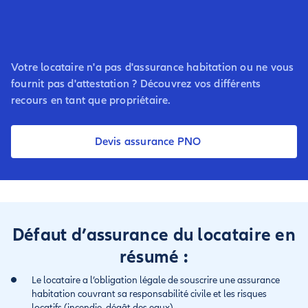
Votre locataire n'a pas d'assurance habitation ou ne vous
fournit pas d'attestation ? Découvrez vos différents
recours en tant que propriétaire.
Devis assurance PNO
Défaut d’assurance du locataire en
résumé :
Le locataire a l’obligation légale de souscrire une assurance
habitation couvrant sa responsabilité civile et les risques
locatifs (incendie, dégât des eaux).