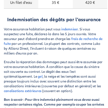
Un filet d'eau
35 €
420 €
Indemnisation des dégâts par l'assurance
Votre assurance habitation peut vous
indemniser
. Si vous
suspectez une fuite, déclarez-la dans les 5 jours ouvrés. Votre
assureur peut d'abord prendre en charge les
frais de recherche de
fuite
par un professionnel. La plupart des contrats, comme Luko
by Allianz Direct, l'incluent à raison de quelques centaines ou
milliers d'euros par an.
Ensuite la réparation des dommages peut aussi être assumée par
votre assurance habitation. À condition que la cause du sinistre
soit couverte au contrat. Le dégât des eaux l'est
systématiquement. Le
gel
, la neige et les tempêtes sont aussi
presque toujours inclus avec souvent une distinction entre les
canalisations intérieures (couvertes par défaut en général) et les
canalisations extérieures
(souvent en option).
Bon à savoir : Pour être indemnisé pleinement vous devez aussi
respecter certaines règles. Comme par exemple couper les arrivées