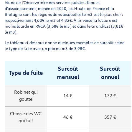
étude de l'Observatoire des services publics d'eau et
d'assainissement, menée en 2020, les Hauts-de-France et la
Bretagne sont les régions dans lesquelles le m3 est le plus cher :
respectivement 4,60€ le m3 et 4,82€. À l'inverse la facture est
moins lourde en PACA (3,58€ le m3) et dans le Grand-Est (3,81€
le m3).
Le tableau ci-dessous donne quelques exemples de surcoût selon
le type de fuite avec un prix au m3 de 3,98€.
Surcoût
Surcoût
Type de fuite
mensuel
annuel
Robinet qui
14 €
172 €
goutte
Chasse des WC
46 €
557 €
qui fuit