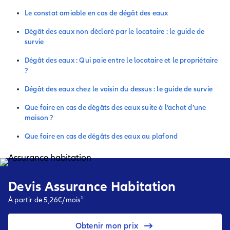
Le constat amiable en cas de dégât des eaux
Dégât des eaux non déclaré par le locataire : le guide de
survie
Dégât des eaux : Qui paie entre le locataire et le propriétaire
?
Dégât des eaux chez le voisin du dessus : le guide de survie
Que faire en cas de dégâts des eaux suite à l’achat d’une
maison ?
Que faire en cas de dégâts des eaux au plafond
Devis Assurance Habitation
À partir de 5,26€/mois¹
Obtenir mon prix