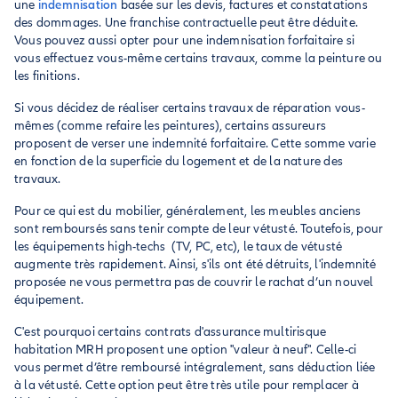
une
indemnisation
basée sur les devis, factures et constatations
des dommages. Une franchise contractuelle peut être déduite.
Vous pouvez aussi opter pour une indemnisation forfaitaire si
vous effectuez vous-même certains travaux, comme la peinture ou
les finitions.
Si vous décidez de réaliser certains travaux de réparation vous-
mêmes (comme refaire les peintures), certains assureurs
proposent de verser une indemnité forfaitaire. Cette somme varie
en fonction de la superficie du logement et de la nature des
travaux.
Pour ce qui est du mobilier, généralement, les meubles anciens
sont remboursés sans tenir compte de leur vétusté. Toutefois, pour
les équipements high-techs (TV, PC, etc), le taux de vétusté
augmente très rapidement. Ainsi, s'ils ont été détruits, l'indemnité
proposée ne vous permettra pas de couvrir le rachat d’un nouvel
équipement.
C'est pourquoi certains contrats d'assurance multirisque
habitation MRH proposent une option "valeur à neuf". Celle-ci
vous permet d’être remboursé intégralement, sans déduction liée
à la vétusté. Cette option peut être très utile pour remplacer à