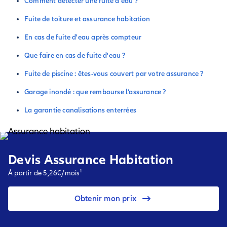
Comment détecter une fuite d'eau ?
Fuite de toiture et assurance habitation
En cas de fuite d'eau après compteur
Que faire en cas de fuite d'eau ?
Fuite de piscine : êtes-vous couvert par votre assurance ?
Garage inondé : que rembourse l’assurance ?
La garantie canalisations enterrées
Devis Assurance Habitation
À partir de 5,26€/mois¹
Obtenir mon prix