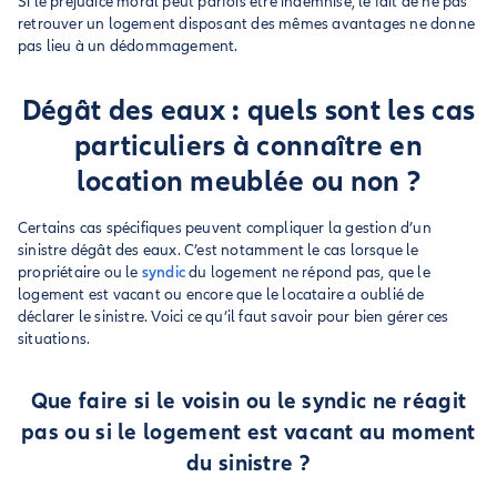
Si le préjudice moral peut parfois être indemnisé, le fait de ne pas
retrouver un logement disposant des mêmes avantages ne donne
pas lieu à un dédommagement.
Dégât des eaux : quels sont les cas
particuliers à connaître en
location meublée ou non ?
Certains cas spécifiques peuvent compliquer la gestion d’un
sinistre dégât des eaux. C’est notamment le cas lorsque le
propriétaire ou le
syndic
du logement ne répond pas, que le
logement est vacant ou encore que le locataire a oublié de
déclarer le sinistre. Voici ce qu’il faut savoir pour bien gérer ces
situations.
Que faire si le voisin ou le syndic ne réagit
pas ou si le logement est vacant au moment
du sinistre ?