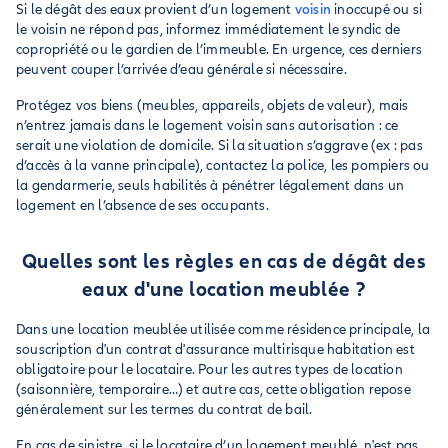
Si le dégât des eaux provient d’un logement
voisin
inoccupé ou si
le voisin ne répond pas, informez immédiatement le syndic de
copropriété ou le gardien de l’immeuble. En urgence, ces derniers
peuvent couper l’arrivée d’eau générale si nécessaire.
Protégez vos biens (meubles, appareils, objets de valeur), mais
n’entrez jamais dans le logement voisin sans autorisation : ce
serait une violation de domicile. Si la situation s’aggrave (ex : pas
d’accès à la vanne principale), contactez la police, les pompiers ou
la gendarmerie, seuls habilités à pénétrer légalement dans un
logement en l’absence de ses occupants.
Quelles sont les règles en cas de dégât des
eaux d'une location meublée ?
Dans une location meublée utilisée comme résidence principale, la
souscription d'un contrat d'assurance multirisque habitation est
obligatoire pour le locataire. Pour les autres types de location
(saisonnière, temporaire…) et autre cas, cette obligation repose
généralement sur les termes du contrat de bail.
En cas de sinistre, si le locataire d’un logement meublé, n'est pas