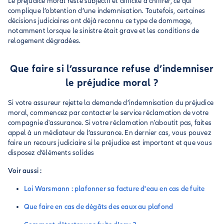
Le préjudice moral reste subjectif et difficile à chiffrer, ce qui
complique l’obtention d’une indemnisation. Toutefois, certaines
décisions judiciaires ont déjà reconnu ce type de dommage,
notamment lorsque le sinistre était grave et les conditions de
relogement dégradées.
Que faire si l’assurance refuse d’indemniser
le préjudice moral ?
Si votre assureur rejette la demande d’indemnisation du préjudice
moral, commencez par contacter le service réclamation de votre
compagnie d'assurance. Si votre réclamation n'aboutit pas, faites
appel à un médiateur de l’assurance. En dernier cas, vous pouvez
faire un recours judiciaire si le préjudice est important et que vous
disposez d’éléments solides
Voir aussi :
Loi Warsmann : plafonner sa facture d'eau en cas de fuite
Que faire en cas de dégâts des eaux au plafond