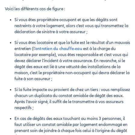
Voici les différents cas de figure :
Si vous êtes propriétaire occupant et que les dégâts sont
restreints à votre logement, alors c’est vous qui transmettez la
déclaration de sinistre à votre assureur ;
Si vous êtes locataire et que la fuite est le résultat d'un mauvais
entretien (l'
entretien du chauffe-eau
est à la charge du
locataire par exemple), vous êtes responsable et c'est vous qui
devez déclarer l'incident à votre assurance. En revanche, si le
dégât des eaux est lié à une vétusté des installations de la
maison, c'est le propriétaire non-occupant qui devra déclarer la
fuite à son assureur ;
Si la fuite impacte ou provient de chez un tiers : vous remplissez
chacun un duplicata du constat amiable de dégât des eaux.
Après l’avoir signé, il suffit de le transmettre à vos assureurs
respectifs ;
En cas de dégâts des eaux touchant au moins 3 personnes, il
faut utiliser un constat amiable par logement endommagé en
prenant soin de joindre à chaque fois celui à l’origine du dégât