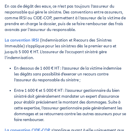
En cas de dégât des eaux, ce n’est pas toujours l’assureur du
responsable qui gère le sinistre. Des conventions entre assureurs,
comme IRSI ou CIDE-COP, permettent à l’assureur de la victime de
prendre en charge le dossier, puis de se faire rembourser des frais
avancés par l’assureur du responsable.
La convention IRSI
(Indemnisation et Recours des Sinistres
Immeuble) s’applique pour les sinistres dès le premier euro et
jusqu’à 5 000 € HT. L’assureur de l’occupant sinistré gère
l’indemnisation.
En dessous de 1 600 € HT : l’assureur de la victime indemnise
les dégâts sans possibilité d’exercer un recours contre
l’assureur du responsable du sinistre ;
Entre 1 600 € et 5 000 € HT : l’assureur gestionnaire du bien
sinistré doit généralement mandater un expert d'assurance
pour établir précisément le montant des dommages. Suite à
cette expertise, l’assureur gestionnaire paie généralement les
dommages et se retournera contre les autres assureurs pour se
faire rembourser.
La convention CIDE-COP
s’applique quant à elle uniquement aux