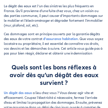
Le dégât des eaux est l’un des sinistres les plus fréquents en
France. Qu’il provienne d’une fuite chez vous, chez un voisin ou
des parties communes, il peut causer d’importants dommages sur
le mobilier et l'électroménager et dégrader fortement l'immobilier
(mur, plafond, sol, etc).
Ces dommages sont en principe couverts par la garantie dégâts
des eaux de votre contrat
d'assurance habitation
. Que vous soyez
locataire ou propriétaire, il est essentiel de connaître vos droits,
vos devoirs et les démarches à suivre. Cet article vous guide pas à
pas pour bien réagir, déclarer et obtenir une indemnisation
Quels sont les bons réflexes à
avoir dès qu’un dégât des eaux
survient ?
Un dégât des eaux
a lieu chez vous ? Vous devez agir vite et
efficacement. Coupez l’électricité si nécessaire, fermez l’arrivée
d’eau et limitez la propagation des dommages. Ensuite, prévenez
votre assurance dans un délai de cinq jours ouvrés à compter de