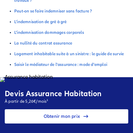
travaux ?
Peut-on se faire indemniser sans facture ?
L’indemnisation de gré à gré
L'indemnisation dommages corporels
La nullité du contrat assurance
Logement inhabitable suite à un sinistre : le guide de survie
Saisir le médiateur de l'assurance : mode d'emploi
Devis Assurance Habitation
À partir de 5,26€/mois¹
Obtenir mon prix