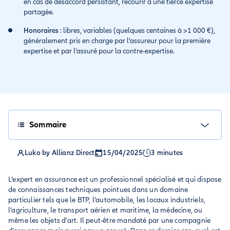
en cas de désaccord persistant, recourir à une tierce expertise
partagée.
Honoraires
: libres, variables (quelques centaines à >1 000 €),
généralement pris en charge par l’assureur pour la première
expertise et par l’assuré pour la contre-expertise.
Sommaire
Luko by Allianz Direct
15/04/2025
3 minutes
L’expert en assurance est un professionnel spécialisé et qui dispose
de connaissances techniques pointues dans un domaine
particulier tels que le BTP, l’automobile, les locaux industriels,
l’agriculture, le transport aérien et maritime, la médecine, ou
même les objets d'art. Il peut-être mandaté par une compagnie