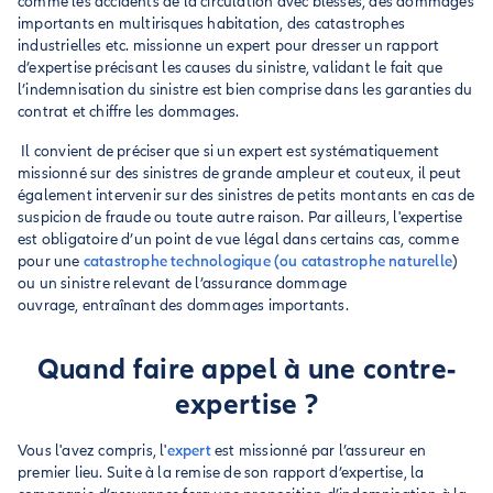
comme les accidents de la circulation avec blessés, des dommages
importants en multirisques habitation, des catastrophes
industrielles etc. missionne un expert pour dresser un rapport
d’expertise précisant les causes du sinistre, validant le fait que
l’indemnisation du sinistre est bien comprise dans les garanties du
contrat et chiffre les dommages.
Il convient de préciser que si un expert est systématiquement
missionné sur des sinistres de grande ampleur et couteux, il peut
également intervenir sur des sinistres de petits montants en cas de
suspicion de fraude ou toute autre raison. Par ailleurs, l'expertise
est obligatoire d’un point de vue légal dans certains cas, comme
pour une
catastrophe technologique (ou catastrophe naturelle
)
ou un sinistre relevant de l’assurance dommage
ouvrage, entraînant des dommages importants.
Quand faire appel à une contre-
expertise ?
Vous l'avez compris, l'
expert
est missionné par l’assureur en
premier lieu. Suite à la remise de son rapport d’expertise, la