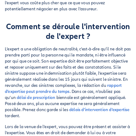
l’expert vous coûte plus cher que ce que vous pouvez
potentiellement négocier en plus avec l’assureur.
Comment se déroule l'intervention
de l'expert ?
L’expert a une obligation de neutralité, c’est-à-dire qu’il ne doit pas
prendre parti pour la personne qui le mandate, ni être influencé
par qui que ce soit. Son expertise doit être parfaitement objective
et reposer uniquement sur des faits et des constatations. Si le
sinistre suppose une indemnisation plutôt faible, l’expertise sera
généralement réalisée dans les 15 jours qui suivent le sinistre. En
revanche, sur des sinistres complexes, la rédaction du
rapport
d’expertise peut prendre du temps
. Dans ce cas, n’oubliez pas
qu’un
délai de prescription
biennale est généralement appliqué.
Passé deux ans, plus aucune expertise ne sera généralement
possible. Prenez donc garde si les
délais d’intervention d’expertise
tardent.
Lors de la venue de l’expert, vous pouvez être présent et assister à
l’expertise. Vous êtes en droit de demander à lui ou à votre