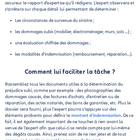
assureur le rapport d’expertise qu’il rédigera. L’expert observera et
s’arrêtera sur chaque détail lui permettant de déterminer :
Les circonstances de survenue du sinistre ;
les dommages subis (mobilier, électroménager, murs, sols ...) ;
une évaluation chiffrée des dommages ;
les modalités d’indemnisation (remboursement, réparation…).
Comment lui faciliter la tâche ?
Rassemblez tous les documents utiles à la détermination du
préjudice subi, comme par exemple : des photographies des
dommages causés, des factures d’achats, d’entretien ou de
réparation, des actes notariés, des bons de garanties, etc. Plus le
dossier sera fourni, plus l’expert pourra s’appuyer sur des
éléments probants pour définir le
montant d’indemnisation
. De ce
fait, il est également important de ne toucher à rien avant la
venue de l’expert afin que celui-ci se rende compte par lui-même
des dégâts causés. Ainsi, prenez soin de ne rien jeter et de tout