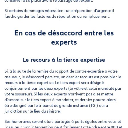
conserver à sa place avant le passage de l’expert.
Si certains dommages nécessitent une réparation d’urgence il
faudra garder les factures de réparation ou remplacement.
En cas de désaccord entre les
experts
Le recours à la tierce expertise
Si, à la suite de la remise du rapport de contre-expertise à votre
assureur, le désaccord persiste, un dernier recours est possible : le
recours à la tierce expertise. Le tiers expert sera désigné
conjointement par les deux experts (le vôtre et celui mandaté par
votre assureur). Si les deux experts n’arrivent pas à se mettre
d’accord sur le tiers expert à mandater, ce dernier pourra alors
être désigné par le tribunal de grande instance (TGI) qui a
juridiction sur le lieu du sinistre.
Ses honoraires seront alors partagés à parts égales entre vous et
l’assureur. Son intervention peut facilement atteindre entre 800 et