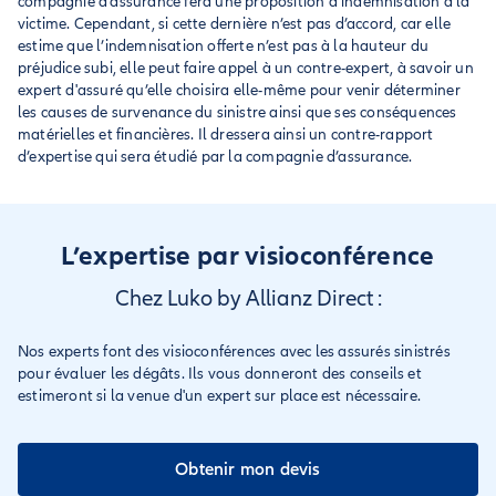
compagnie d’assurance fera une proposition d’indemnisation à la
victime. Cependant, si cette dernière n’est pas d’accord, car elle
estime que l’indemnisation offerte n’est pas à la hauteur du
préjudice subi, elle peut faire appel à un contre-expert, à savoir un
expert d'assuré qu’elle choisira elle-même pour venir déterminer
les causes de survenance du sinistre ainsi que ses conséquences
matérielles et financières. Il dressera ainsi un contre-rapport
d’expertise qui sera étudié par la compagnie d’assurance.
L’expertise par visioconférence
Chez Luko by Allianz Direct :
Nos experts font des visioconférences avec les assurés sinistrés
pour évaluer les dégâts. Ils vous donneront des conseils et
estimeront si la venue d'un expert sur place est nécessaire.
Obtenir mon devis