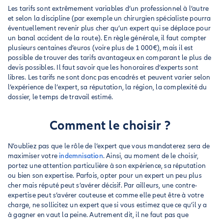
Les tarifs sont extrêmement variables d’un professionnel à l’autre
et selon la discipline (par exemple un chirurgien spécialiste pourra
éventuellement revenir plus cher qu’un expert qui se déplace pour
un banal accident de la route). En règle générale, il faut compter
plusieurs centaines d’euros (voire plus de 1 000€), mais il est
possible de trouver des tarifs avantageux en comparant le plus de
devis possibles. Il faut savoir que les honoraires d’experts sont
libres. Les tarifs ne sont donc pas encadrés et peuvent varier selon
l’expérience de l’expert, sa réputation, la région, la complexité du
dossier, le temps de travail estimé.
Comment le choisir ?
N’oubliez pas que le rôle de l’expert que vous mandaterez sera de
maximiser votre
indemnisation
. Ainsi, au moment de le choisir,
portez une attention particulière à son expérience, sa réputation
ou bien son expertise. Parfois, opter pour un expert un peu plus
cher mais réputé peut s’avérer décisif. Par ailleurs, une contre-
expertise peut s’avérer couteuse et comme elle peut être à votre
charge, ne sollicitez un expert que si vous estimez que ce qu’il y a
à gagner en vaut la peine. Autrement dit, il ne faut pas que