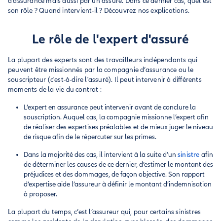
d'assurance mais aussi par un assuré. Dans ce dernier cas, quel est
son rôle ? Quand intervient-il ? Découvrez nos explications.
Le rôle de l'expert d'assuré
La plupart des experts sont des travailleurs indépendants qui
peuvent être missionnés par la compagnie d’assurance ou le
souscripteur (c'est-à-dire l'assuré). Il peut intervenir à différents
moments de la vie du contrat :
L’expert en assurance peut intervenir avant de conclure la
souscription. Auquel cas, la compagnie missionne l’expert afin
de réaliser des expertises préalables et de mieux juger le niveau
de risque afin de le répercuter sur les primes.
Dans la majorité des cas, il intervient à la suite d’un
sinistre
afin
de déterminer les causes de ce dernier, d’estimer le montant des
préjudices et des dommages, de façon objective. Son rapport
d’expertise aide l’assureur à définir le montant d’indemnisation
à proposer.
La plupart du temps, c’est l’assureur qui, pour certains sinistres