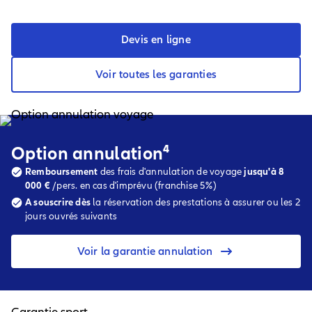
Devis en ligne
Voir toutes les garanties
Option annulation⁴
Remboursement
des frais d'annulation de voyage
jusqu'à 8
000 €
/pers. en cas d'imprévu (franchise 5%)
A souscrire dès
la réservation des prestations à assurer ou les 2
jours ouvrés suivants
Voir la garantie annulation