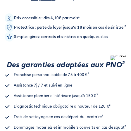
Prix accessible : dès 4,10€ par mois¹
Protectrice : perte de loyer jusqu'à 18 mois en cas de sinistre ²
Simple : gérez contrats et sinistres en quelques clics
Des garanties adaptées aux PNO²
Franchise personnalisable de 75 à 400 €
³
Assistance 7j / 7 et suivi en ligne
Assistance plomberie intérieure jusqu'à 150 €
²
Diagnostic technique obligatoire à hauteur de 120 €
²
Frais de nettoyage en cas de départ du locataire
²
Dommages matériels et immobilers couverts en cas de squat
²