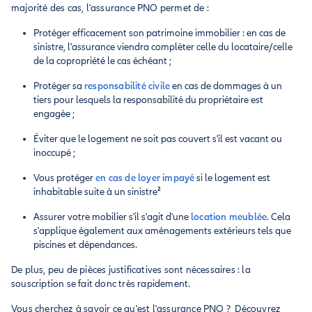
majorité des cas, l'assurance PNO permet de :
Protéger efficacement son patrimoine immobilier : en cas de
sinistre, l'assurance viendra compléter celle du locataire/celle
de la copropriété le cas échéant ;
Protéger sa
responsabilité civile
en cas de dommages à un
tiers pour lesquels la responsabilité du propriétaire est
engagée ;
Éviter que le logement ne soit pas couvert s'il est vacant ou
inoccupé ;
Vous protéger
en cas de loyer impayé
si le logement est
inhabitable suite à un sinistre
²
Assurer votre mobilier s'il s'agit d'une
location meublée
. Cela
s'applique également aux aménagements extérieurs tels que
piscines et dépendances.
De plus, peu de pièces justificatives sont nécessaires : la
souscription se fait donc très rapidement.
Vous cherchez à savoir ce qu'est l'assurance PNO ? Découvrez