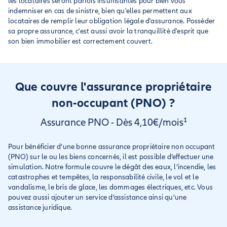
les locataires seront parfois insuffisantes pour bien vous
indemniser en cas de sinistre, bien qu'elles permettent aux
locataires de remplir leur obligation légale d'assurance. Posséder
sa propre assurance, c'est aussi avoir la tranquillité d'esprit que
son bien immobilier est correctement couvert.
Que couvre l'assurance propriétaire
non-occupant (PNO) ?
Assurance PNO - Dès 4,10€/mois¹
Pour bénéficier d’une bonne assurance propriétaire non occupant
(PNO) sur le ou les biens concernés, il est possible d’effectuer une
simulation. Notre formule couvre le dégât des eaux, l’incendie, les
catastrophes et tempêtes, la responsabilité civile, le vol et le
vandalisme, le bris de glace, les dommages électriques, etc. Vous
pouvez aussi ajouter un service d’assistance ainsi qu’une
assistance juridique.