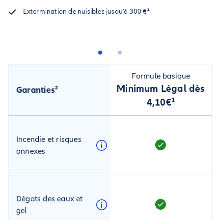
Extermination de nuisibles jusqu'à 300 €
²
Formule basique
Minimum Légal dès
Garanties²
4,10€¹
Incendie et risques
annexes
Dégats des eaux et
gel