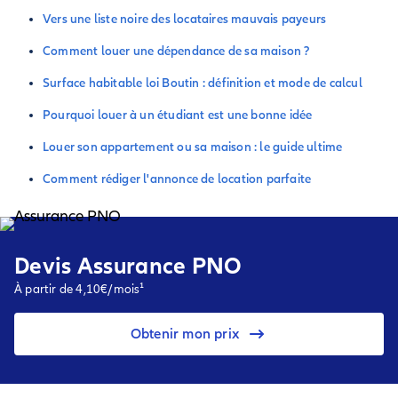
Vers une liste noire des locataires mauvais payeurs
Comment louer une dépendance de sa maison ?
Surface habitable loi Boutin : définition et mode de calcul
Pourquoi louer à un étudiant est une bonne idée
Louer son appartement ou sa maison : le guide ultime
Comment rédiger l'annonce de location parfaite
Devis Assurance PNO
À partir de 4,10€/mois¹
Obtenir mon prix