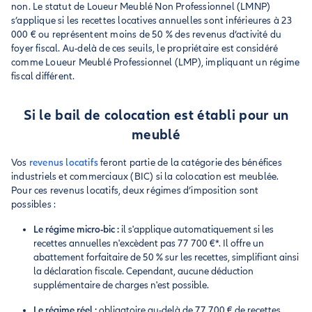
non. Le statut de Loueur Meublé Non Professionnel (LMNP)
s’applique si les recettes locatives annuelles sont inférieures à 23
000 € ou représentent moins de 50 % des revenus d’activité du
foyer fiscal. Au-delà de ces seuils, le propriétaire est considéré
comme Loueur Meublé Professionnel (LMP), impliquant un régime
fiscal différent.
Si le bail de colocation est établi pour un
meublé
Vos
revenus locatifs
feront partie de la catégorie des bénéfices
industriels et commerciaux (BIC) si la colocation est meublée.
Pour ces revenus locatifs, deux régimes d’imposition sont
possibles :
Le régime micro-bic :
il s'applique automatiquement si les
recettes annuelles n'excèdent pas 77 700 €*. Il offre un
abattement forfaitaire de 50 % sur les recettes, simplifiant ainsi
la déclaration fiscale. Cependant, aucune déduction
supplémentaire de charges n'est possible.
Le régime réel :
obligatoire au-delà de 77 700 € de recettes