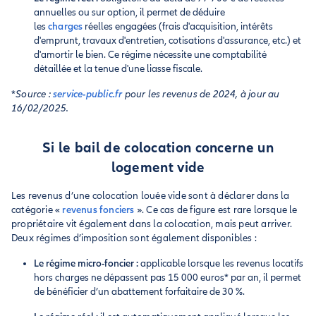
annuelles ou sur option, il permet de déduire
les
charges
réelles engagées (frais d'acquisition, intérêts
d'emprunt, travaux d'entretien, cotisations d'assurance, etc.) et
d'amortir le bien. Ce régime nécessite une comptabilité
détaillée et la tenue d'une liasse fiscale.
*
Source :
service-public.fr
pour les revenus de 2024, à jour au
16/02/2025.
Si le bail de colocation concerne un
logement vide
Les revenus d’une colocation louée vide sont à déclarer dans la
catégorie «
revenus fonciers
». Ce cas de figure est rare lorsque le
propriétaire vit également dans la colocation, mais peut arriver.
Deux régimes d’imposition sont également disponibles :
Le régime micro-foncier :
applicable lorsque les revenus locatifs
hors charges ne dépassent pas 15 000 euros* par an, il permet
de bénéficier d’un abattement forfaitaire de 30 %.