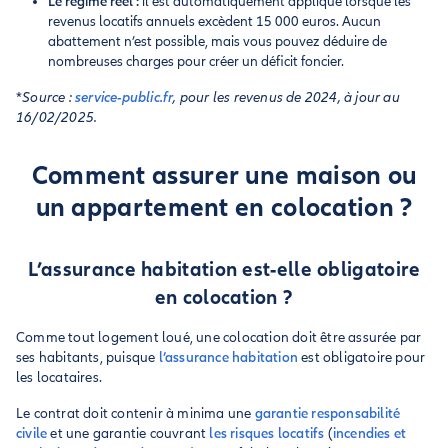
Le régime réel :
il est automatiquement appliqué lorsque les
revenus locatifs annuels excèdent 15 000 euros. Aucun
abattement n’est possible, mais vous pouvez déduire de
nombreuses charges pour créer un déficit foncier.
*
Source :
service-public.fr
, pour les revenus de 2024, à jour au
16/02/2025.
Comment assurer une maison ou
un appartement en colocation ?
L’assurance habitation est-elle obligatoire
en colocation ?
Comme tout logement loué, une colocation doit être assurée par
ses habitants, puisque
l’assurance habitation
est obligatoire pour
les locataires.
Le contrat doit contenir à minima une
garantie responsabilité
civile
et une garantie couvrant
les risques locatifs
(
incendies et