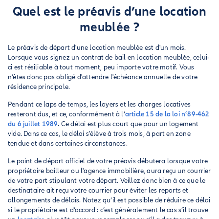
Quel est le préavis d’une location
meublée ?
Le préavis de départ d'une location meublée est d'un mois.
Lorsque vous signez un contrat de bail en location meublée, celui-
ci est résiliable à tout moment, peu importe votre motif. Vous
n’êtes donc pas obligé d'attendre l'échéance annuelle de votre
résidence principale.
Pendant ce laps de temps, les loyers et les charges locatives
resteront dus, et ce, conformément à l’
article 15 de la loi n°89-462
du 6 juillet 1989
. Ce délai est plus court que pour un logement
vide. Dans ce cas, le délai s'élève à trois mois, à part en zone
tendue et dans certaines circonstances.
Le point de départ officiel de votre préavis débutera lorsque votre
propriétaire bailleur ou l'agence immobilière, aura reçu un courrier
de votre part stipulant votre départ. Veillez donc bien à ce que le
destinataire ait reçu votre courrier pour éviter les reports et
allongements de délais. Notez qu’il est possible de réduire ce délai
si le propriétaire est d’accord : c’est généralement le cas s’il trouve