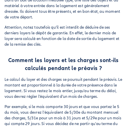
Dans un bail de location meublée type, une liste des objets et du
matériel à votre entrée dans le logement est généralement
dressée. Ils doivent tous être présents, et en bon état, au moment
de votre départ.
Attention, notez toutefois qu’il est interdit de déduire de ses
derniers loyers le dépôt de garantie. En effet, le dernier mois de
loyer sera calculé en fonction de la date de sortie du logement et
de la remise des clés.
Comment les loyers et les charges sont-ils
calculés pendant le préavis ?
Le calcul du loyer et des charges se poursuit pendant le préavis. Le
montant est proportionnel à la durée de votre présence dans le
logement. Si vous restez le mois entier, jusqu'au terme du délai,
vous devrez régler l'équivalent d'un mois de charges.
Par exemple, si le mois comporte 30 jours et que vous partez le 5
du mois, vous devrez l'équivalent de 5/30e du montant mensuel
des charges, 5/31e pour un mois à 31 jours et 5/29e pour un mois
qui compte 29 jours. Si vous décidez de ne partir qu'au terme du