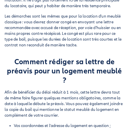
mutation. Il ne s'agit pas forcément ici de la résidence principale
du locataire, qui peut y habiter de manière très temporaire.
Les démarches sont les mêmes que pour la location d'un meublé
classique : vous devrez donner congé en envoyant une lettre
recommandée avec accusé de réception, par voie d'huissier ou en
mains propres contre récépissé. Le congé est plus rare pour ce
type de bail, puisque les durées de location sont très courtes et le
contrat non reconduit de manière tacite.
Comment rédiger sa lettre de
préavis pour un logement meublé
?
Afin de bénéficier du délai réduit à 1 mois, cette lettre devra tout
de même faire figurer quelques mentions obligatoires, comme la
date à laquelle débute le préavis. Vous pouvez également joindre
la copie du bail qui mentionne le statut meublé du logement en
complément de votre courrier.
Vos coordonnées et l'adresse du logement en question ;