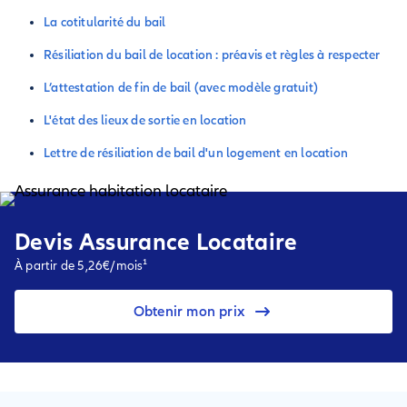
La cotitularité du bail
Résiliation du bail de location : préavis et règles à respecter
L’attestation de fin de bail (avec modèle gratuit)
L'état des lieux de sortie en location
Lettre de résiliation de bail d'un logement en location
Devis Assurance Locataire
À partir de 5,26€/mois¹
Obtenir mon prix