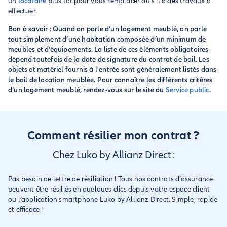
un
locataire
plus tôt pour vous remplacer ou s’il a des travaux à
effectuer.
Bon à savoir : Quand on parle d’un logement meublé, on parle
tout simplement d’une habitation composée d’un minimum de
meubles et d’équipements. La liste de ces éléments obligatoires
dépend toutefois de la date de signature du contrat de bail. Les
objets et matériel fournis à l'entrée sont généralement listés dans
le bail de location meublée. Pour connaître les différents critères
d’un logement meublé, rendez-vous sur le site du
Service public
.
Comment résilier mon contrat ?
Chez Luko by Allianz Direct :
Pas besoin de lettre de résiliation ! Tous nos contrats d’assurance
peuvent être résiliés en quelques clics depuis votre espace client
ou l’application smartphone Luko by Allianz Direct. Simple, rapide
et efficace !