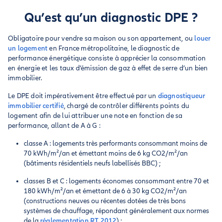
Qu’est qu’un diagnostic DPE ?
Obligatoire pour vendre sa maison ou son appartement, ou
louer
un logement
en France métropolitaine, le diagnostic de
performance énergétique consiste à apprécier la consommation
en énergie et les taux d’émission de gaz à effet de serre d’un bien
immobilier.
Le DPE doit impérativement être effectué par un
diagnostiqueur
immobilier certifié
, chargé de contrôler différents points du
logement afin de lui attribuer une note en fonction de sa
performance, allant de A à G :
classe A : logements très performants consommant moins de
70 kWh/m²/an et émettant moins de 6 kg CO2/m²/an
(bâtiments résidentiels neufs labellisés BBC) ;
classes B et C : logements économes consommant entre 70 et
180 kWh/m²/an et émettant de 6 à 30 kg CO2/m²/an
(constructions neuves ou récentes dotées de très bons
systèmes de chauffage, répondant généralement aux normes
de la
réglementation RT 2012
) ;