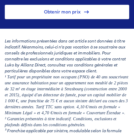
Obtenir mon prix
Les informations présentées dans cet article sont données à titre
indicatif. Néanmoins, celui-ci n’a pas vocation à se soustraire aux
conseils de professionnels juridiques et immobiliers. Pour
connaître les exclusions et conditions applicables à votre contrat
Luko by Allianz Direct, consultez vos conditions générales et
particulières disponibles dans votre espace client.
¹ Tarif pour un propriétaire non occupant (PNO) de 40 ans souscrivant
une assurance habitation pour un appartement non meublé de 2 pièces
de 32 m² en étage intermédiaire à Strasbourg (construction entre 2000
et 2015), équipé d'un détecteur de fumée, pour un capital mobilier de
1 000 €, une franchise de 75 € et aucun sinistre déclaré au cours des 3
dernières années. Tarif TTC sans option. 4,10 €/mois en formule «
Minimum Légal » et 4,70 €/mois en formule « Couverture Étendue ».
² Garanties présentées à titre indicatif. Conditions, exclusions et
plafonds définis dans les conditions générales.
³ Franchise applicable par sinistre, modulable selon la formule