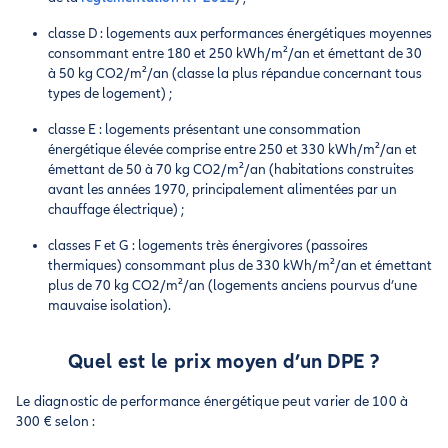
classe D : logements aux performances énergétiques moyennes
consommant entre 180 et 250 kWh/m²/an et émettant de 30
à 50 kg CO2/m²/an (classe la plus répandue concernant tous
types de logement) ;
classe E : logements présentant une consommation
énergétique élevée comprise entre 250 et 330 kWh/m²/an et
émettant de 50 à 70 kg CO2/m²/an (habitations construites
avant les années 1970, principalement alimentées par un
chauffage électrique) ;
classes F et G : logements très énergivores (passoires
thermiques) consommant plus de 330 kWh/m²/an et émettant
plus de 70 kg CO2/m²/an (logements anciens pourvus d’une
mauvaise isolation).
Quel est le prix moyen d’un DPE ?
Le diagnostic de performance énergétique peut varier de 100 à
300 € selon :