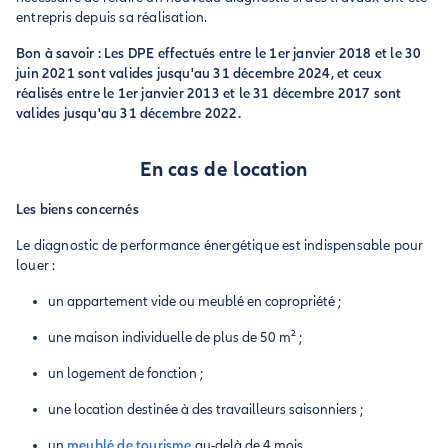
entrepris depuis sa réalisation.
Bon à savoir : Les DPE effectués entre le 1er janvier 2018 et le 30
juin 2021 sont valides jusqu'au 31 décembre 2024, et ceux
réalisés entre le 1er janvier 2013 et le 31 décembre 2017 sont
valides jusqu'au 31 décembre 2022.
En cas de location
Les biens concernés
Le diagnostic de performance énergétique est indispensable pour
louer :
un appartement vide ou meublé en copropriété ;
une maison individuelle de plus de 50 m² ;
un logement de fonction ;
une location destinée à des travailleurs saisonniers ;
un
meublé de tourisme
au-delà de 4 mois.