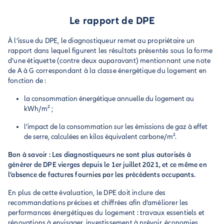
Le rapport de DPE
À l’issue du DPE, le diagnostiqueur remet au propriétaire un
rapport dans lequel figurent les résultats présentés sous la forme
d’une étiquette (contre deux auparavant) mentionnant une note
de A à G correspondant à la classe énergétique du logement en
fonction de :
la consommation énergétique annuelle du logement au
kWh/m² ;
l’impact de la consommation sur les émissions de gaz à effet
de serre, calculées en kilos équivalent carbone/m².
Bon à savoir : Les diagnostiqueurs ne sont plus autorisés à
générer de DPE vierges depuis le 1er juillet 2021, et ce même en
l’absence de factures fournies par les précédents occupants.
En plus de cette évaluation, le DPE doit inclure des
recommandations précises et chiffrées afin d’améliorer les
performances énergétiques du logement : travaux essentiels et
rénovations à envisager, investissement à prévoir, économies