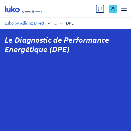
Luko by Allianz Direct
...
DPE
Le Diagnostic de Performance
Energétique (DPE)