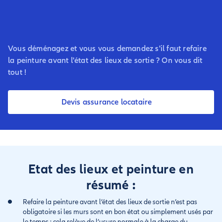
Vous déménagez et vous vous demandez s'il faut refaire
la peinture avant l'état des lieux de sortie ? On vous dit
tout !
Devis assurance locataire
Etat des lieux et peinture en
résumé :
Refaire la peinture avant l’état des lieux de sortie n’est pas
obligatoire si les murs sont en bon état ou simplement usés par
le temps : cela relève de l’usure normale à la charge du