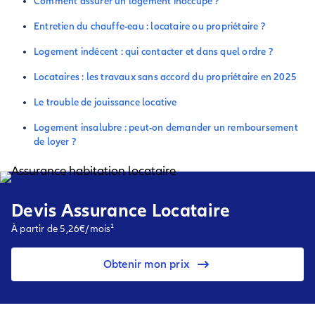
Comment assurer un logement inoccupé ?
Entretien du chauffe-eau : locataire ou propriétaire ?
Logement indécent : qui contacter et dans quel ordre ?
Locataires : les travaux sans accord du propriétaire en 2025
Le trouble de jouissance locative
Logement insalubre : peut-on demander un remboursement
de loyer ?
Devis Assurance Locataire
À partir de 5,26€/mois¹
Obtenir mon prix