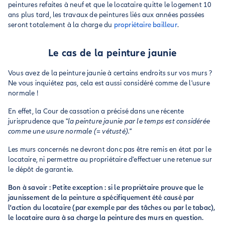
peintures refaites à neuf et que le locataire quitte le logement 10
ans plus tard, les travaux de peintures liés aux années passées
seront totalement à la charge du
propriétaire bailleur
.
Le cas de la peinture jaunie
Vous avez de la peinture jaunie à certains endroits sur vos murs ?
Ne vous inquiétez pas, cela est aussi considéré comme de l'usure
normale !
En effet, la Cour de cassation a précisé dans une récente
jurisprudence que "
la peinture jaunie par le temps est considérée
comme une usure normale (= vétusté)."
Les murs concernés ne devront donc pas être remis en état par le
locataire, ni permettre au propriétaire d'effectuer une retenue sur
le dépôt de garantie.
Bon à savoir : Petite exception : si le propriétaire prouve que le
jaunissement de la peinture a spécifiquement été causé par
l'action du locataire (par exemple par des tâches ou par le tabac),
le locataire aura à sa charge la peinture des murs en question.