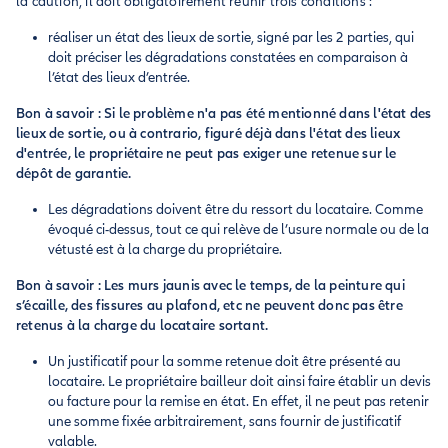
la caution, il doit obligatoirement réunir trois conditions :
réaliser un état des lieux de sortie, signé par les 2 parties, qui
doit préciser les dégradations constatées en comparaison à
l’état des lieux d’entrée.
Bon à savoir : Si le problème n'a pas été mentionné dans l'état des
lieux de sortie, ou à contrario, figuré déjà dans l'état des lieux
d'entrée, le propriétaire ne peut pas exiger une retenue sur le
dépôt de garantie.
Les dégradations doivent être du ressort du locataire. Comme
évoqué ci-dessus, tout ce qui relève de l’usure normale ou de la
vétusté est à la charge du propriétaire.
Bon à savoir : Les murs jaunis avec le temps, de la peinture qui
s’écaille, des fissures au plafond, etc ne peuvent donc pas être
retenus à la charge du locataire sortant.
Un justificatif pour la somme retenue doit être présenté au
locataire. Le propriétaire bailleur doit ainsi faire établir un devis
ou facture pour la remise en état. En effet, il ne peut pas retenir
une somme fixée arbitrairement, sans fournir de justificatif
valable.