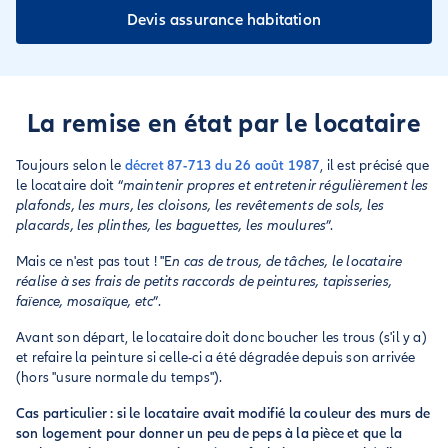
Devis assurance habitation
La remise en état par le locataire
Toujours selon le
décret 87-713 du 26 août 1987
, il est précisé que
le locataire doit “
maintenir propres et entretenir régulièrement les
plafonds, les murs, les cloisons, les revêtements de sols, les
placards, les plinthes, les baguettes, les moulures
”.
Mais ce n'est pas tout ! "E
n cas de trous, de tâches, le locataire
réalise à ses frais de petits raccords de peintures, tapisseries,
faïence, mosaïque, etc
”.
Avant son départ, le locataire doit donc boucher les trous (s'il y a)
et refaire la peinture si celle-ci a été dégradée depuis son arrivée
(hors "usure normale du temps").
Cas particulier : si le locataire avait modifié la couleur des murs de
son logement pour donner un peu de peps à la pièce et que la