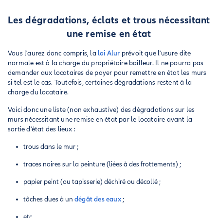
Les dégradations, éclats et trous nécessitant
une remise en état
Vous l'aurez donc compris, la
loi Alur
prévoit que l'usure dite
normale est à la charge du propriétaire bailleur. Il ne pourra pas
demander aux locataires de payer pour remettre en état les murs
si tel est le cas. Toutefois, certaines dégradations restent à la
charge du locataire.
Voici donc une liste (non exhaustive) des dégradations sur les
murs nécessitant une remise en état par le locataire avant la
sortie d'état des lieux :
trous dans le mur ;
traces noires sur la peinture (liées à des frottements) ;
papier peint (ou tapisserie) déchiré ou décollé ;
tâches dues à un
dégât des eaux
;
etc.