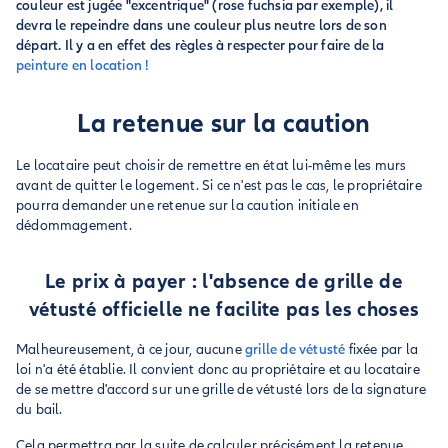
couleur est jugée "excentrique" (rose fuchsia par exemple), il
devra le repeindre dans une couleur plus neutre lors de son
départ. Il y a en effet des règles à respecter pour faire de la
peinture en location !
La retenue sur la caution
Le locataire peut choisir de remettre en état lui-même les murs
avant de quitter le logement. Si ce n'est pas le cas, le propriétaire
pourra demander une retenue sur la caution initiale en
dédommagement.
Le prix à payer : l'absence de grille de
vétusté officielle ne facilite pas les choses
Malheureusement, à ce jour, aucune
grille de vétusté
fixée par la
loi n'a été établie. Il convient donc au propriétaire et au locataire
de se mettre d'accord sur une grille de vétusté lors de la signature
du bail.
Cela permettra par la suite de calculer précisément la retenue