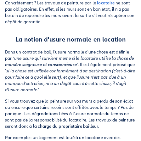
Concrètement ? Les travaux de peinture par le
locataire
ne sont
pas obligatoires. En effet, si les murs sont en bon état, il n'a pas
besoin de repeindre les murs avant la sortie s'il veut récupérer son
dépôt de garantie.
La notion d'usure normale en location
Dans un contrat de bail, l'usure normale d'une chose est définie
par "
une usure qui survient même si le locataire utilise la chose
de
manière soigneuse et consciencieuse
". Il est également précisé que
"
si la chose est utilisée conformément à sa destination (c'est-à-dire
pour faire ce à quoi elle sert), et que l'usure n'est pas due à un
manque d'entretien, ni à un dégât causé à cette chose, il s'agit
d'usure normale."
Si vous trouvez que la peinture sur vos murs a perdu de son éclat
ou encore que certains recoins sont effrités avec le temps ? Pas de
panique ! Les dégradations liées à l'usure normale du temps ne
sont pas de la responsabilité du locataire. Les travaux de peinture
seront donc
à la charge du propriétaire bailleur.
Par exemple : un logement est loué à un locataire avec des