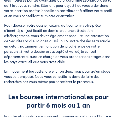
êtes intéressé par les avantages du programme Leonardo, c’est là
qu’il faut vous rendre. Elles ont pour objectif de vous aider dans
votre insertion professionnelle en contribuant à affiner votre profil
et en vous conseillant sur votre orientation.
Pour déposer votre dossier, celui-ci doit contenir votre pièce
d’identité, un justificatif de domicile ou une attestation
d’hébergement. Vous devez également produire une attestation
de Sécurité sociale. Joignez aussi un CV. Votre dossier sera étudié
en détail, notamment en fonction de la cohérence de votre
parcours. Si votre dossier est accepté et validé, le conseil
départemental aura en charge de vous proposer des stages dans
les pays d’accueil que vous avez ciblé.
En moyenne, il faut attendre environ deux mois pour qu’un stage
vous soit proposé. Nous vous conseillons donc de faire des
recherches par vous-même pour accélérer le processus.
Les bourses internationales pour
partir 6 mois ou 1 an
Pour les étudiants qui envisagent un séjour en dehors de l’Europe,