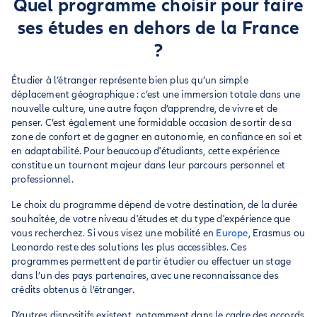
Quel programme choisir pour faire
ses études en dehors de la France
?
Étudier à l’étranger représente bien plus qu’un simple
déplacement géographique : c’est une immersion totale dans une
nouvelle culture, une autre façon d’apprendre, de vivre et de
penser. C’est également une formidable occasion de sortir de sa
zone de confort et de gagner en autonomie, en confiance en soi et
en adaptabilité. Pour beaucoup d'étudiants, cette expérience
constitue un tournant majeur dans leur parcours personnel et
professionnel.
Le choix du programme dépend de votre destination, de la durée
souhaitée, de votre niveau d'études et du type d'expérience que
vous recherchez. Si vous visez une mobilité en
Europe
, Erasmus ou
Leonardo reste des solutions les plus accessibles. Ces
programmes permettent de partir étudier ou effectuer un stage
dans l’un des pays partenaires, avec une reconnaissance des
crédits obtenus à l’étranger.
D’autres dispositifs existent, notamment dans le cadre des accords