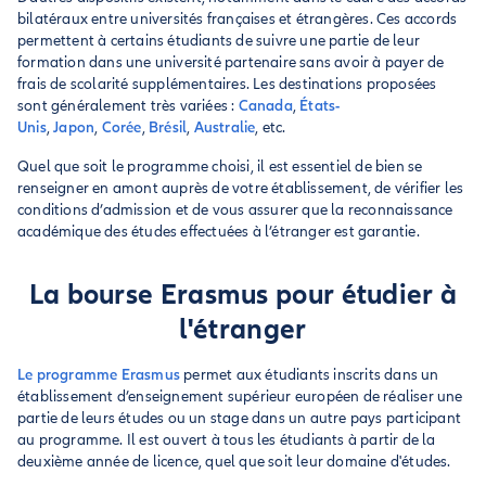
bilatéraux entre universités françaises et étrangères. Ces accords
permettent à certains étudiants de suivre une partie de leur
formation dans une université partenaire sans avoir à payer de
frais de scolarité supplémentaires. Les destinations proposées
sont généralement très variées :
Canada
,
États-
Unis
,
Japon
,
Corée
,
Brésil
,
Australie
, etc.
Quel que soit le programme choisi, il est essentiel de bien se
renseigner en amont auprès de votre établissement, de vérifier les
conditions d’admission et de vous assurer que la reconnaissance
académique des études effectuées à l’étranger est garantie.
La bourse Erasmus pour étudier à
l'étranger
Le programme Erasmus
permet aux étudiants inscrits dans un
établissement d’enseignement supérieur européen de réaliser une
partie de leurs études ou un stage dans un autre pays participant
au programme. Il est ouvert à tous les étudiants à partir de la
deuxième année de licence, quel que soit leur domaine d'études.