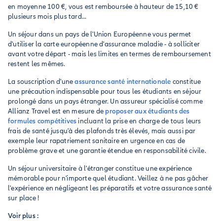
en moyenne 100 €, vous est remboursée à hauteur de 15,10 €
plusieurs mois plus tard...
Un séjour dans un pays de l'Union Européenne vous permet
d'utiliser la carte européenne d'assurance maladie - à solliciter
avant votre départ - mais les limites en termes de remboursement
restent les mêmes.
La souscription d'une
assurance santé internationale
constitue
une précaution indispensable pour tous les étudiants en séjour
prolongé dans un pays étranger. Un assureur spécialisé comme
Allianz Travel est en mesure de
proposer aux étudiants des
formules compétitives
incluant la prise en charge de tous leurs
frais de santé jusqu'à des plafonds très élevés, mais aussi par
exemple leur rapatriement sanitaire en urgence en cas de
problème grave et une garantie étendue en responsabilité civile.
Un séjour universitaire à l'étranger constitue une expérience
mémorable pour n'importe quel étudiant. Veillez à ne pas gâcher
l'expérience en négligeant les préparatifs et votre assurance santé
sur place !
Voir plus :