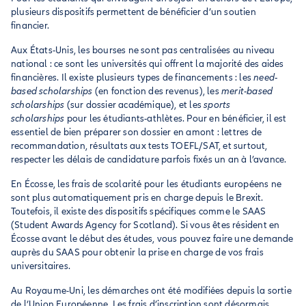
plusieurs dispositifs permettent de bénéficier d’un soutien
financier.
Aux États-Unis, les bourses ne sont pas centralisées au niveau
national : ce sont les universités qui offrent la majorité des aides
financières. Il existe plusieurs types de financements : les
need-
based scholarships
(en fonction des revenus), les
merit-based
scholarships
(sur dossier académique), et les
sports
scholarships
pour les étudiants-athlètes. Pour en bénéficier, il est
essentiel de bien préparer son dossier en amont : lettres de
recommandation, résultats aux tests TOEFL/SAT, et surtout,
respecter les délais de candidature parfois fixés un an à l’avance.
En Écosse, les frais de scolarité pour les étudiants européens ne
sont plus automatiquement pris en charge depuis le Brexit.
Toutefois, il existe des dispositifs spécifiques comme le SAAS
(Student Awards Agency for Scotland). Si vous êtes résident en
Écosse avant le début des études, vous pouvez faire une demande
auprès du SAAS pour obtenir la prise en charge de vos frais
universitaires.
Au Royaume-Uni, les démarches ont été modifiées depuis la sortie
de l’Union Européenne. Les frais d’inscription sont désormais