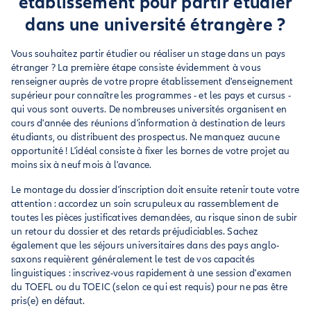
établissement pour partir étudier
dans une université étrangère ?
Vous souhaitez partir étudier ou réaliser un stage dans un pays
étranger ? La première étape consiste évidemment à vous
renseigner auprès de votre propre établissement d'enseignement
supérieur pour connaître les programmes - et les pays et cursus -
qui vous sont ouverts. De nombreuses universités organisent en
cours d'année des réunions d'information à destination de leurs
étudiants, ou distribuent des prospectus. Ne manquez aucune
opportunité ! L'idéal consiste à fixer les bornes de votre projet au
moins six à neuf mois à l'avance.
Le montage du dossier d'inscription doit ensuite retenir toute votre
attention : accordez un soin scrupuleux au rassemblement de
toutes les pièces justificatives demandées, au risque sinon de subir
un retour du dossier et des retards préjudiciables. Sachez
également que les séjours universitaires dans des pays anglo-
saxons requièrent généralement le test de vos capacités
linguistiques : inscrivez-vous rapidement à une session d'examen
du TOEFL ou du TOEIC (selon ce qui est requis) pour ne pas être
pris(e) en défaut.