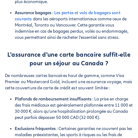
plus économique.
Assurance bagages
:
Les pertes et vols de bagages sont
courants
dans les aéroports internationaux comme ceux de
Montréal, Toronto ou Vancouver. Cette garantie vous
indemnise en cas de bagages perdus, volés ou endommagés,
vous permettant ainsi de racheter l’essentiel sans stress.
L'assurance d'une carte bancaire suffit-elle
pour un séjour au Canada ?
De nombreuses cartes bancaires haut de gamme, comme Visa
Premier ou Mastercard Gold, incluent une assurance voyage, mais
cette couverture de carte de crédit est souvent limitée :
Plafonds de remboursement insuffisants
: La prise en charge
des frais médicaux est généralement plafonnée entre 11 000 et
30 000 €, alors qu’une hospitalisation prolongée au Canada
peut parfois dépasser 50 000 CAD (32 000 €).
Exclusions fréquentes
: Certaines garanties ne couvrent pas les
maladies préexistantes, les sports à risques ou les frais de