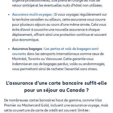
urgence professionnelle). Elle prend en charge les frais de
retour anticipé et les éventuelles nuits d’hôtel non utilisées.
Assurance multi-voyages
: Si vous voyagez régulièrement sur
le territoire canadien ou ailleurs, cette assurance vous couvre
pour plusieurs séjours au cours d’une même année. Cela vous
évite d’avoir à souscrire une nouvelle assurance à chaque
déplacement, offrant ainsi une protection continue et souvent
plus économique.
Assurance bagages
:
Les pertes et vols de bagages sont
courants
dans les aéroports internationaux comme ceux de
Montréal, Toronto ou Vancouver. Cette garantie vous
indemnise en cas de bagages perdus, volés ou endommagés,
vous permettant ainsi de racheter l’essentiel sans stress.
L'assurance d'une carte bancaire suffit-elle
pour un séjour au Canada ?
De nombreuses cartes bancaires haut de gamme, comme Visa
Premier ou Mastercard Gold, incluent une assurance voyage, mais
cette couverture de carte de crédit est souvent limitée :