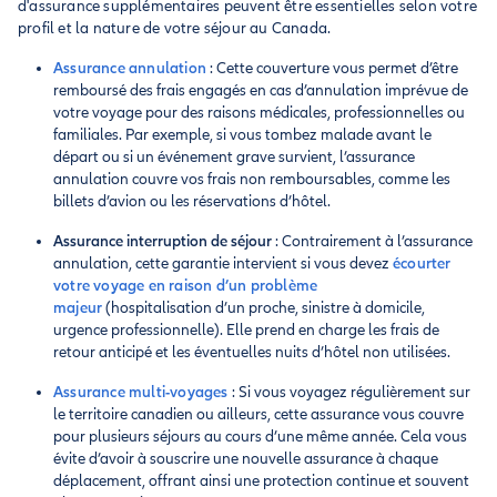
d'assurance supplémentaires peuvent être essentielles selon votre
profil et la nature de votre séjour au Canada.
Assurance annulation
: Cette couverture vous permet d’être
remboursé des frais engagés en cas d’annulation imprévue de
votre voyage pour des raisons médicales, professionnelles ou
familiales. Par exemple, si vous tombez malade avant le
départ ou si un événement grave survient, l’assurance
annulation couvre vos frais non remboursables, comme les
billets d’avion ou les réservations d’hôtel.
Assurance interruption de séjour
: Contrairement à l’assurance
annulation, cette garantie intervient si vous devez
écourter
votre voyage en raison d’un problème
majeur
(hospitalisation d’un proche, sinistre à domicile,
urgence professionnelle). Elle prend en charge les frais de
retour anticipé et les éventuelles nuits d’hôtel non utilisées.
Assurance multi-voyages
: Si vous voyagez régulièrement sur
le territoire canadien ou ailleurs, cette assurance vous couvre
pour plusieurs séjours au cours d’une même année. Cela vous
évite d’avoir à souscrire une nouvelle assurance à chaque
déplacement, offrant ainsi une protection continue et souvent