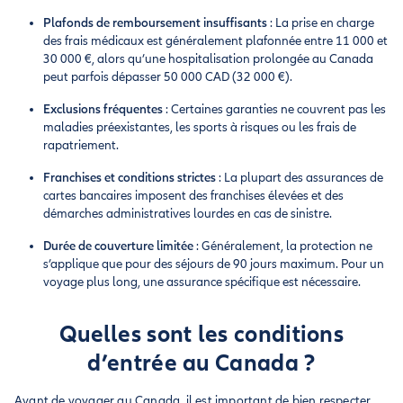
Plafonds de remboursement insuffisants
: La prise en charge
des frais médicaux est généralement plafonnée entre 11 000 et
30 000 €, alors qu’une hospitalisation prolongée au Canada
peut parfois dépasser 50 000 CAD (32 000 €).
Exclusions fréquentes
: Certaines garanties ne couvrent pas les
maladies préexistantes, les sports à risques ou les frais de
rapatriement.
Franchises et conditions strictes
: La plupart des assurances de
cartes bancaires imposent des franchises élevées et des
démarches administratives lourdes en cas de sinistre.
Durée de couverture limitée
: Généralement, la protection ne
s’applique que pour des séjours de 90 jours maximum. Pour un
voyage plus long, une assurance spécifique est nécessaire.
Quelles sont les conditions
d’entrée au Canada ?
Avant de voyager au Canada, il est important de bien respecter