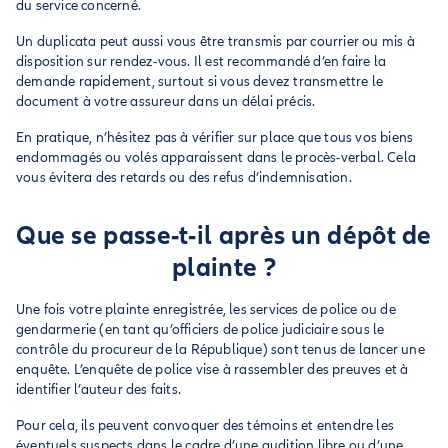
du service concerné.
Un duplicata peut aussi vous être transmis par courrier ou mis à
disposition sur rendez-vous. Il est recommandé d’en faire la
demande rapidement, surtout si vous devez transmettre le
document à votre assureur dans un délai précis.
En pratique, n’hésitez pas à vérifier sur place que tous vos biens
endommagés ou volés apparaissent dans le procès-verbal. Cela
vous évitera des retards ou des refus d’indemnisation.
Que se passe-t-il après un dépôt de
plainte ?
Une fois votre plainte enregistrée, les services de police ou de
gendarmerie (en tant qu’officiers de police judiciaire sous le
contrôle du procureur de la République) sont tenus de lancer une
enquête. L’enquête de police vise à rassembler des preuves et à
identifier l’auteur des faits.
Pour cela, ils peuvent convoquer des témoins et entendre les
éventuels suspects dans le cadre d’une audition libre ou d’une