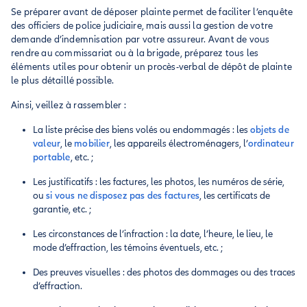
Se préparer avant de déposer plainte permet de faciliter l’enquête
des officiers de police judiciaire, mais aussi la gestion de votre
demande d’indemnisation par votre assureur. Avant de vous
rendre au commissariat ou à la brigade, préparez tous les
éléments utiles pour obtenir un procès-verbal de dépôt de plainte
le plus détaillé possible.
Ainsi, veillez à rassembler :
La liste précise des biens volés ou endommagés : les
objets de
valeur
, le
mobilier
, les appareils électroménagers, l’
ordinateur
portable
, etc. ;
Les justificatifs : les factures, les photos, les numéros de série,
ou
si vous ne disposez pas des factures
, les certificats de
garantie, etc. ;
Les circonstances de l’infraction : la date, l’heure, le lieu, le
mode d’effraction, les témoins éventuels, etc. ;
Des preuves visuelles : des photos des dommages ou des traces
d’effraction.