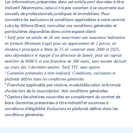
Les informations présentées dans cet article sont données à titre
accompagnée d’un exposé des faits, d’une estimation du
indicatif. Néanmoins, celui-ci n’a pas vocation à se soustraire aux
préjudice subi et de justificatifs (factures, etc.).
conseils de professionnels juridiques et immobiliers. Pour
connaître les exclusions et conditions applicables à votre contrat
Luko by Allianz Direct, consultez vos conditions générales et
particulières disponibles dans votre espace client.
¹ Tarif pour un adulte de 26 ans souscrivant une assurance habitation
en formule Minimum Legal pour un appartement de 2 pièces, en
résidence principale à Brest de 35 m² construit entre 2000 et 2025,
sans dépendance et équipé d'un détecteur de fumée, pour un capital
mobilier de 8000 € et une franchise de 300 euros, sans sinistre déclaré
au cours des 3 dernières années. Tarif TTC sans option.
² Garanties présentées à titre indicatif. Conditions, exclusions et
plafonds définis dans les conditions générales.
³ Franchise applicable par sinistre, modulable selon la formule
choisie lors de la souscription. Voir conditions générales.
⁴ Options facultatives souscrites en complément du contrat de
base. Garanties présentées à titre indicatif et soumises à
conditions d'éligibilité. Exclusions et plafonds définis dans les
conditions générales.