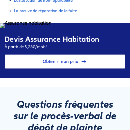
L’attestation de non-réparabilité
La preuve de réparation de la fuite
Devis Assurance Habitation
À partir de 5,26€/mois¹
Obtenir mon prix
Questions fréquentes
sur le procès-verbal de
dépôt de plainte