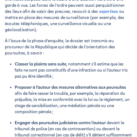
garde à vue. Les forces de l’ordre peuvent aussi perquisitionner
des lieux afin de saisir des preuves, recourir à des
expertises
ou
mettre en place des mesures de surveillance (par exemple, des
écoutes téléphoniques, une surveillance visuelle ou une
géolocalisation).
À l’issue de la phase d’enquête, le dossier est transmis au
procureur de la République qui décide de l’orientation des
poursuites, à savoir :
Classer la plainte sans suite
, notamment s’il estime que les
faits ne sont pas constitutifs d’une infraction ou si l’auteur n’a
pas pu être identifié ;
Proposer à l’auteur des mesures alternatives aux poursuites
afin de faire cesser le trouble, par exemple, la réparation du
préjudice, la mise en conformité avec la loi ou le règlement, un
stage de sensibilisation, une médiation pénale ou une
composition pénale ;
Engager des poursuites judiciaires contre l’auteur
devant le
tribunal de police (en cas de contravention) ou devant le
tribunal correctionnel (en cas de délit) s’il détient suffisamment