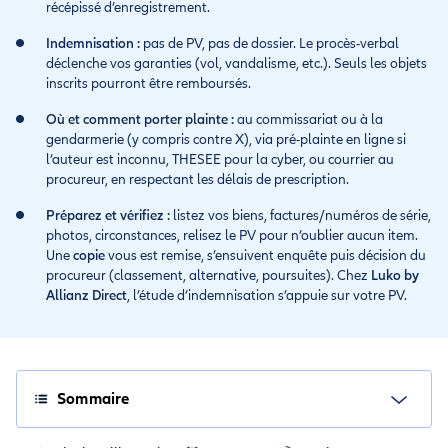
récépissé d’enregistrement.
Indemnisation :
pas de PV, pas de dossier. Le procès-verbal
déclenche vos garanties (vol, vandalisme, etc.). Seuls les objets
inscrits pourront être remboursés.
Où et comment porter plainte :
au commissariat ou à la
gendarmerie (y compris contre X), via pré-plainte en ligne si
l’auteur est inconnu, THESEE pour la cyber, ou courrier au
procureur, en respectant les délais de prescription.
Préparez et vérifiez :
listez vos biens, factures/numéros de série,
photos, circonstances, relisez le PV pour n’oublier aucun item.
Une
copie
vous est remise, s’ensuivent enquête puis décision du
procureur (classement, alternative, poursuites). Chez
Luko by
Allianz Direct
, l’étude d’indemnisation s’appuie sur votre PV.
Sommaire