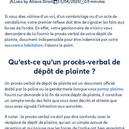
Luko by Allianz Direct
15/04/2025
10 minutes
Si vous êtes victime d’un vol, d’un cambriolage ou d’un acte de
vandalisme, votre premier réflexe doit être de signaler les faits aux
forces de l’ordre. En effet, votre gestionnaire de
sinistre
vous
demandera de lui fournir le procès-verbal de votre dépôt de
plainte, document indispensable pour être indemnisé par votre
assurance habitation
. Faisons le point.
Qu’est-ce qu’un procès-verbal de
dépôt de plainte ?
Un procès-verbal de dépôt de plainte est un document officiel
établi par la police ou la gendarmerie lorsque vous
portez plainte
.
Fourni sur demande à la fin de votre dépôt de plainte, il constitue
un compte rendu des faits que vous avez décrits et atteste que
vous avez signalé l’infraction aux autorités.
À noter : le procès-verbal ne doit pas être confondu avec le
récépissé de dépôt de plainte, qui est un simple accusé de
réception et qui prouve que les forces de l’ordre ont bien enregistré