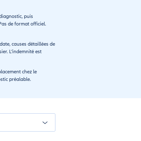
diagnostic, puis
as de format officiel.
ate, causes détaillées de
ier. L’indemnité est
placement chez le
stic préalable.