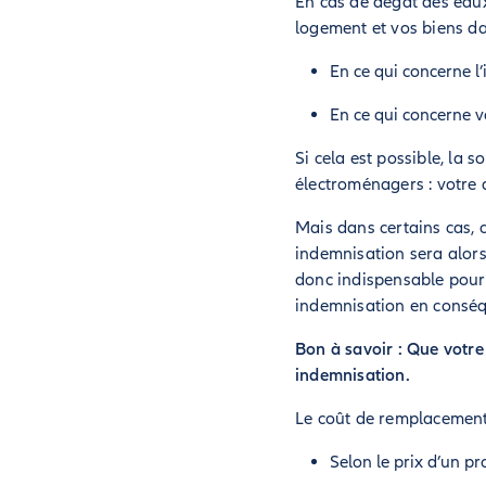
En cas de dégât des eaux
logement et vos biens dans
En ce qui concerne l
En ce qui concerne vo
Si cela est possible, la 
électroménagers : votre 
Mais dans certains cas, 
indemnisation sera alors 
donc indispensable pour 
indemnisation en consé
Bon à savoir : Que votre
indemnisation.
Le coût de remplacement 
Selon le prix d’un pro