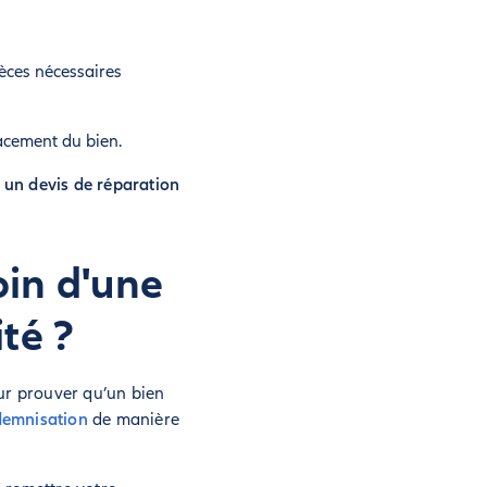
èces nécessaires
lacement du bien.
t un devis de réparation
oin d'une
té ?
ur prouver qu’un bien
ndemnisation
de manière