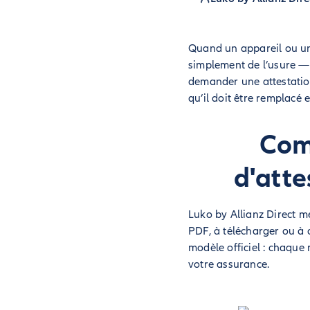
Quand un appareil ou un
simplement de l’usure — i
demander une attestation
qu’il doit être remplacé
Com
d'atte
Luko by Allianz Direct m
PDF, à télécharger ou à 
modèle officiel : chaque 
votre assurance.