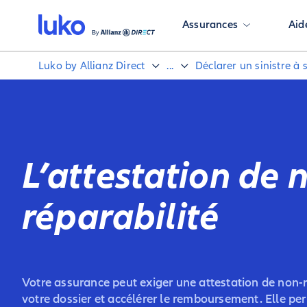
Assurances
Aid
Luko by Allianz Direct
...
Déclarer un sinistre à
L’attestation de 
réparabilité
Votre assurance peut exiger une attestation de non-ré
votre dossier et accélérer le remboursement. Elle per