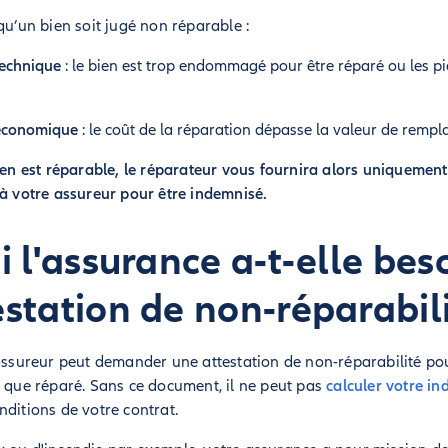
qu’un bien soit jugé non réparable :
technique
: le bien est trop endommagé pour être réparé ou les pi
 économique
: le coût de la réparation dépasse la valeur de remp
bien est réparable, le réparateur vous fournira alors uniquemen
 à votre assureur pour être indemnisé.
 l'assurance a-t-elle bes
estation de non-réparabili
 assureur peut demander une attestation de non-réparabilité po
t que réparé. Sans ce document, il ne peut pas
calculer votre i
nditions de votre contrat.