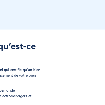
qu’est-ce
l qui certifie qu’un bien
acement de votre bien
re demande
 électroménagers et