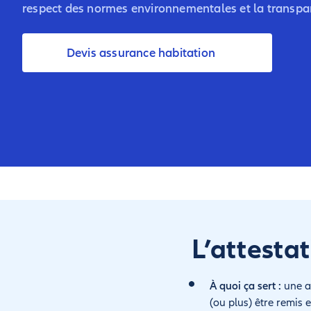
respect des normes environnementales et la transpa
Devis assurance habitation
L’attesta
À quoi ça sert :
une at
(ou plus) être remis 