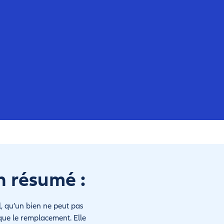
n résumé :
l, qu’un bien ne peut pas
que le remplacement. Elle