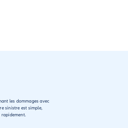
filmant les dommages avec
re sinistre est simple,
s rapidement.