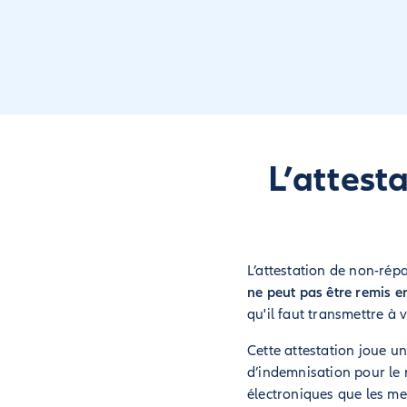
L’attest
L’attestation de non-répa
ne peut pas être remis e
qu'il faut transmettre à 
Cette attestation joue un
d’indemnisation pour le 
électroniques que les me