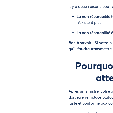
Il y a deux raisons pour 
La non réparabilité 
n’existent plus ;
La non réparabilité
Bon à savoir : Si votre 
qu’il faudra transmettre
Pourquoi
att
Après un sinistre, votre
doit être remplacé plutô
juste et conforme aux co