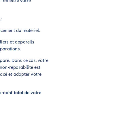
 remettre votre
;
lacement du matériel.
liers et appareils
parations.
paré. Dans ce cas, votre
 non-réparabilité est
lacé et adapter votre
ntant total de votre