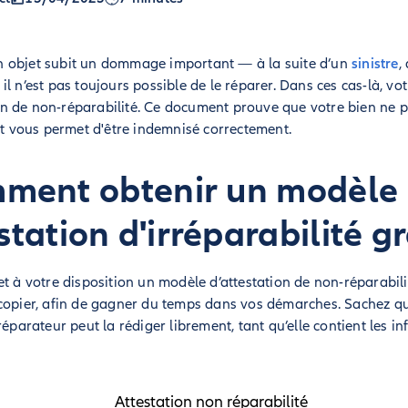
 objet subit un dommage important — à la suite d’un
sinistre
,
l n’est pas toujours possible de le réparer. Dans ces cas-là, vo
 de non-réparabilité. Ce document prouve que votre bien ne pe
 et vous permet d'être indemnisé correctement.
ment obtenir un modèle
station d'irréparabilité gr
et à votre disposition un modèle d’attestation de non-réparabili
copier, afin de gagner du temps dans vos démarches. Sachez qu'
réparateur peut la rédiger librement, tant qu’elle contient les 