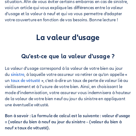
situation. Afin de vous éviter certains embarras en cas de sinistre,
voici un article qui vous explique les différences entre la valeur
d’usage et la valeur à neuf et qui va vous permettre d’adapter
votre couverture en fonction de vos besoins. Bonne lecture !
La valeur d'usage
Qu'est-ce que la valeur d'usage ?
La valeur d’usage correspond à la valeur de votre bien au jour
du
sinistre
, à laquelle votre assureur va retirer ce qu’on appelle «
un
taux de vétusté
», c’est-à-dire un taux de perte de valeur lié au
vieillissement et à l’usure de votre bien. Ainsi, en choisissant le
mode d’indemnisation, votre assureur vous indemnisera à hauteur
de la valeur de votre bien neuf au jour du sinistre en appliquant
une éventuelle vétusté.
Bon à savoir : La formule de calcul est la suivante : valeur d’usage
= (valeur du bien à neuf au jour du sinistre – (valeur du bien à
neuf x taux de vétusté).