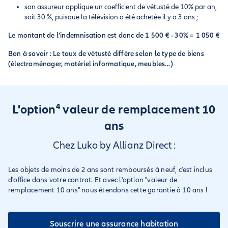
son assureur applique un coefficient de vétusté de 10% par an,
soit 30 %, puisque la télévision a été achetée il y a 3 ans ;
Le montant de l’indemnisation est donc de 1 500 € - 30% = 1 050 €
Bon à savoir : Le taux de vétusté diffère selon le type de biens
(électroménager, matériel informatique, meubles…)
L'option⁴ valeur de remplacement 10
ans
Chez Luko by Allianz Direct :
Les objets de moins de 2 ans sont remboursés à neuf, c'est inclus
d'office dans votre contrat. Et avec l'option "valeur de
remplacement 10 ans" nous étendons cette garantie à 10 ans !
Souscrire une assurance habitation