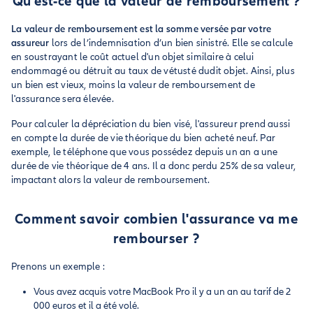
Qu’est-ce que la valeur de remboursement ?
La valeur de remboursement est la somme versée par votre
assureur
lors de l’indemnisation d’un bien sinistré. Elle se calcule
en soustrayant le coût actuel d'un objet similaire à celui
endommagé ou détruit au taux de vétusté dudit objet. Ainsi, plus
un bien est vieux, moins la valeur de remboursement de
l'assurance sera élevée.
Pour calculer la dépréciation du bien visé, l'assureur prend aussi
en compte la durée de vie théorique du bien acheté neuf. Par
exemple, le téléphone que vous possédez depuis un an a une
durée de vie théorique de 4 ans. Il a donc perdu 25% de sa valeur,
impactant alors la valeur de remboursement.
Comment savoir combien l'assurance va me
rembourser ?
Prenons un exemple :
Vous avez acquis votre MacBook Pro il y a un an au tarif de 2
000 euros et il a été volé.