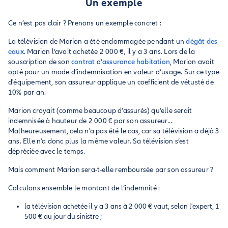
Un exemple
Ce n’est pas clair ? Prenons un exemple concret :
La télévision de Marion a été endommagée pendant un
dégât des
eaux
. Marion l’avait achetée 2 000 €, il y a 3 ans. Lors de la
souscription de son
contrat
d’
assurance habitation
, Marion avait
opté pour un mode d’indemnisation en valeur d’usage. Sur ce type
d'équipement, son assureur applique un coefficient de vétusté de
10% par an.
Marion croyait (comme beaucoup d’assurés) qu’elle serait
indemnisée à hauteur de 2 000 € par son assureur…
Malheureusement, cela n'a pas été le cas, car sa télévision a déjà 3
ans. Elle n'a donc plus la même valeur. Sa télévision s’est
dépréciée avec le temps.
Mais comment Marion sera-t-elle remboursée par son assureur ?
Calculons ensemble le montant de l’indemnité :
la télévision achetée il y a 3 ans à 2 000 € vaut, selon l'expert, 1
500 € au jour du sinistre ;