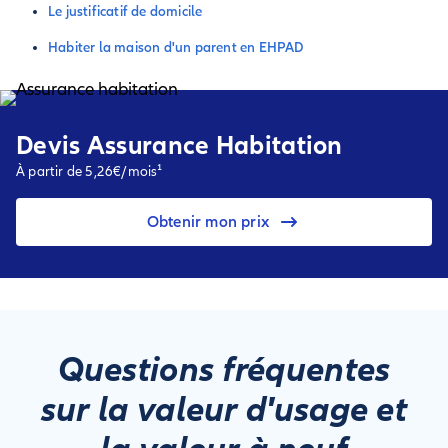
Le justificatif de domicile
Habiter la maison d'un parent en EHPAD
Devis Assurance Habitation
À partir de 5,26€/mois¹
Obtenir mon prix
Questions fréquentes
sur la valeur d'usage et