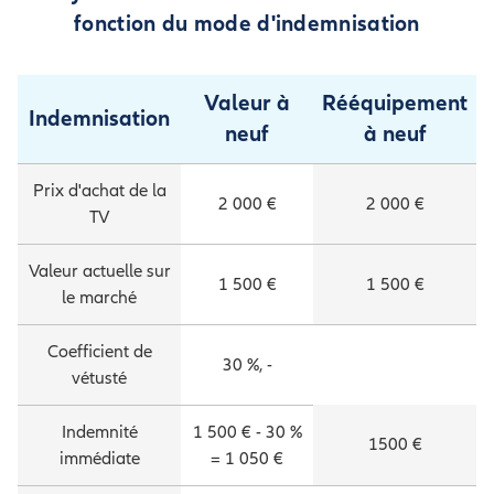
fonction du mode d'indemnisation
Valeur à
Rééquipement
Indemnisation
neuf
à neuf
Prix d'achat de la
2 000 €
2 000 €
TV
Valeur actuelle sur
1 500 €
1 500 €
le marché
Coefficient de
30 %, -
vétusté
Indemnité
1 500 € - 30 %
1500 €
immédiate
= 1 050 €