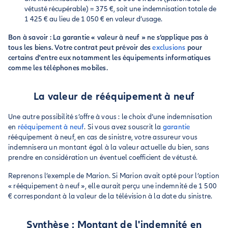
vétusté récupérable) = 375 €, soit une indemnisation totale de
1 425 € au lieu de 1 050 € en valeur d’usage.
Bon à savoir : La garantie « valeur à neuf » ne s’applique pas à
tous les biens. Votre contrat peut prévoir des
exclusions
pour
certains d'entre eux notamment les équipements informatiques
comme les téléphones mobiles.
La valeur de rééquipement à neuf
Une autre possibilité s’offre à vous : le choix d’une indemnisation
en
rééquipement à neuf
. Si vous avez souscrit la
garantie
rééquipement à neuf, en cas de sinistre, votre assureur vous
indemnisera un montant égal à la valeur actuelle du bien, sans
prendre en considération un éventuel coefficient de vétusté.
Reprenons l’exemple de Marion. Si Marion avait opté pour l’option
« rééquipement à neuf », elle aurait perçu une indemnité de 1 500
€ correspondant à la valeur de la télévision à la date du sinistre.
Synthèse : Montant de l'indemnité en