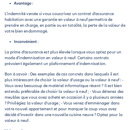
Avantage
:
L’indemnité versée si vous souscrivez un contrat d’assurance
habitation avec une garantie en valeur à neuf permettra de
prendre en charge, en partie ou en totalité, la perte de la valeur de
votre bien endommagé.
Inconvénient
:
La prime d’assurance est plus élevée lorsque vous optez pour un
mode d’indemnisation en valeur à neuf. Certains contrats
prévoient également un plafonnement d’indemnisation.
Bon à savoir : Des exemples de cas concrets dans lesquels il est
plus intéressant de choisir la valeur d’usage ou la valeur à neuf : -
Vous avez beaucoup de matériel informatique récent ? Il est bien
entendu préférable de choisir la valeur à neuf ; - Vous détenez des
meubles que vous avez acheté en occasion il y a plusieurs années
? Privilégiez la valeur d’usage ; - Vous venez d’emménager dans
votre nouvel appartement et pour marquer le coup vous avez
décidé d’investir dans une nouvelle cuisine neuve ? Optez pour la
valeur à neuf.