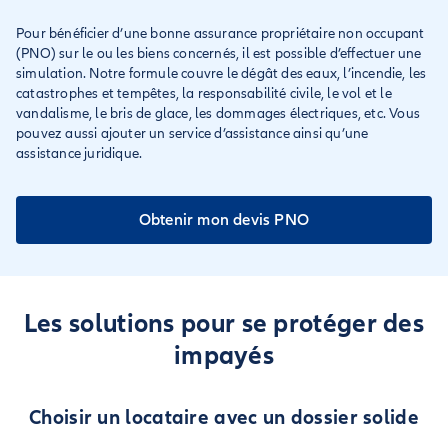
Pour bénéficier d’une bonne assurance propriétaire non occupant
(PNO) sur le ou les biens concernés, il est possible d’effectuer une
simulation. Notre formule couvre le dégât des eaux, l’incendie, les
catastrophes et tempêtes, la responsabilité civile, le vol et le
vandalisme, le bris de glace, les dommages électriques, etc. Vous
pouvez aussi ajouter un service d’assistance ainsi qu’une
assistance juridique.
Obtenir mon devis PNO
Les solutions pour se protéger des
impayés
Choisir un locataire avec un dossier solide