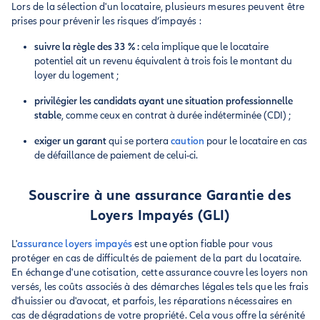
Lors de la sélection d'un locataire, plusieurs mesures peuvent être
prises pour prévenir les risques d’impayés :
suivre la règle des 33 % :
cela implique que le locataire
potentiel ait un revenu équivalent à trois fois le montant du
loyer du logement ;
privilégier les candidats ayant une situation professionnelle
stable
, comme ceux en contrat à durée indéterminée (CDI) ;
exiger un garant
qui se portera
caution
pour le locataire en cas
de défaillance de paiement de celui-ci.
Souscrire à une assurance Garantie des
Loyers Impayés (GLI)
L'
assurance loyers impayés
est une option fiable pour vous
protéger en cas de difficultés de paiement de la part du locataire.
En échange d'une cotisation, cette assurance couvre les loyers non
versés, les coûts associés à des démarches légales tels que les frais
d'huissier ou d'avocat, et parfois, les réparations nécessaires en
cas de dégradations de votre propriété. Cela vous offre la sérénité