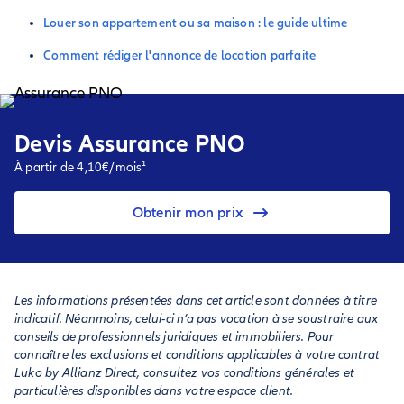
Louer son appartement ou sa maison : le guide ultime
Comment rédiger l'annonce de location parfaite
Devis Assurance PNO
À partir de 4,10€/mois¹
Obtenir mon prix
Les informations présentées dans cet article sont données à titre
indicatif. Néanmoins, celui-ci n’a pas vocation à se soustraire aux
conseils de professionnels juridiques et immobiliers. Pour
connaître les exclusions et conditions applicables à votre contrat
Luko by Allianz Direct, consultez vos conditions générales et
particulières disponibles dans votre espace client.