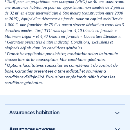
¹ Tarif pour un propriétaire non occupant (PNO) de 40 ans souscrivant
une assurance habitation pour un appartement non meublé de 2 pièces
de 32 m² en étage intermédiaire à Strasbourg (construction entre 2000
et 2015), équipé d'un détecteur de fumée, pour un capital mobilier de
1 000 €, une franchise de 75 € et aucun sinistre déclaré au cours des 3
dernières années. Tarif TTC sans option. 4,10 €/mois en formule «
Minimum Légal » et 4,70 €/mois en formule « Couverture Étendue ».
² Garanties présentées à titre indicatif. Conditions, exclusions et
plafonds définis dans les conditions générales.
³ Franchise applicable par sinistre, modulable selon la formule
choisie lors de la souscription. Voir conditions générales.
⁴ Options facultatives souscrites en complément du contrat de
base. Garanties présentées à titre indicatif et soumises à
conditions d'éligibilité. Exclusions et plafonds définis dans les
conditions générales.
Assurances habitation
Assurance habitation
Assurances voyages