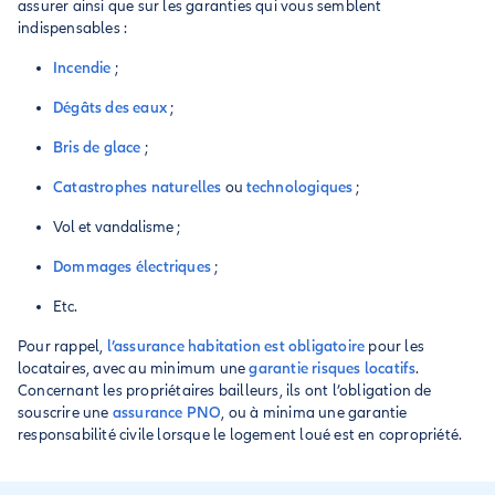
assurer ainsi que sur les garanties qui vous semblent
indispensables :
Incendie
;
Dégâts des eaux
;
Bris de glace
;
Catastrophes naturelles
ou
technologiques
;
Vol et vandalisme ;
Dommages électriques
;
Etc.
Pour rappel,
l’assurance habitation est obligatoire
pour les
locataires, avec au minimum une
garantie risques locatifs
.
Concernant les propriétaires bailleurs, ils ont l’obligation de
souscrire une
assurance PNO
, ou à minima une garantie
responsabilité civile lorsque le logement loué est en copropriété.