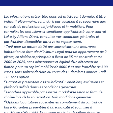
Les informations présentées dans cet article sont données à titre
indicatif. Néanmoins, celui-ci n’a pas vocation à se soustraire aux
conseils de professionnels juridiques et immobiliers. Pour
connaître les exclusions et conditions applicables à votre contrat
Luko by Allianz Direct, consultez vos conditions générales et
particulières disponibles dans votre espace client.
¹ Tarif pour un adulte de 26 ans souscrivant une assurance
habitation en formule Minimum Legal pour un appartement de 2
pièces, en résidence principale à Brest de 35 m² construit entre
2000 et 2025, sans dépendance et équipé d'un détecteur de
fumée, pour un capital mobilier de 8000 € et une franchise de 300
euros, sans sinistre déclaré au cours des 3 dernières années. Tarif
TTC sans option.
² Garanties présentées à titre indicatif. Conditions, exclusions et
plafonds définis dans les conditions générales
³ Franchise applicable par sinistre, modulable selon la formule
choisie lors de la souscription. Voir conditions générales.
⁴ Options facultatives souscrites en complément du contrat de
base. Garanties présentées à titre indicatif et soumises à
conditions d'éligibilité. Exclusions et plafonds définis dans les