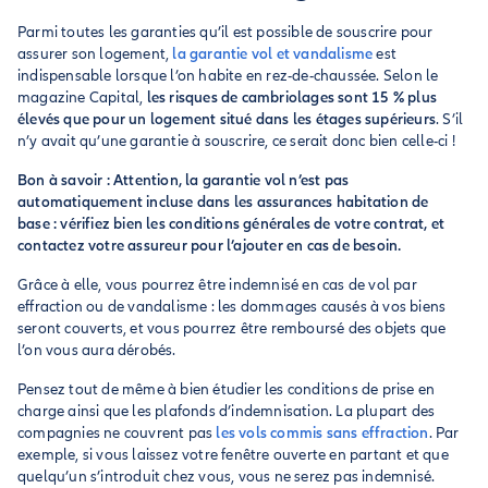
Parmi toutes les garanties qu’il est possible de souscrire pour
assurer son logement,
la garantie vol et vandalisme
est
indispensable lorsque l’on habite en rez-de-chaussée. Selon le
magazine Capital,
les risques de cambriolages sont 15 % plus
élevés que pour un logement situé dans les étages supérieurs
. S’il
n’y avait qu’une garantie à souscrire, ce serait donc bien celle-ci !
Bon à savoir : Attention, la garantie vol n’est pas
automatiquement incluse dans les assurances habitation de
base : vérifiez bien les conditions générales de votre contrat, et
contactez votre assureur pour l’ajouter en cas de besoin.
Grâce à elle, vous pourrez être indemnisé en cas de vol par
effraction ou de vandalisme : les dommages causés à vos biens
seront couverts, et vous pourrez être remboursé des objets que
l’on vous aura dérobés.
Pensez tout de même à bien étudier les conditions de prise en
charge ainsi que les plafonds d’indemnisation. La plupart des
compagnies ne couvrent pas
les vols commis sans effraction
. Par
exemple, si vous laissez votre fenêtre ouverte en partant et que
quelqu’un s’introduit chez vous, vous ne serez pas indemnisé.