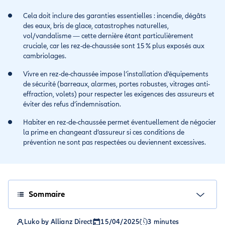
Cela doit inclure des garanties essentielles : incendie, dégâts
des eaux, bris de glace, catastrophes naturelles,
vol/vandalisme — cette dernière étant particulièrement
cruciale, car les rez-de-chaussée sont 15 % plus exposés aux
cambriolages.
Vivre en rez-de-chaussée impose l’installation d’équipements
de sécurité (barreaux, alarmes, portes robustes, vitrages anti-
effraction, volets) pour respecter les exigences des assureurs et
éviter des refus d’indemnisation.
Habiter en rez-de-chaussée permet éventuellement de négocier
la prime en changeant d’assureur si ces conditions de
prévention ne sont pas respectées ou deviennent excessives.
Sommaire
Luko by Allianz Direct
15/04/2025
3 minutes