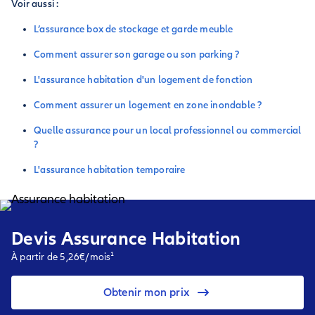
Voir aussi :
L’assurance box de stockage et garde meuble
Comment assurer son garage ou son parking ?
L'assurance habitation d'un logement de fonction
Comment assurer un logement en zone inondable ?
Quelle assurance pour un local professionnel ou commercial
?
L'assurance habitation temporaire
Devis Assurance Habitation
À partir de 5,26€/mois¹
Obtenir mon prix