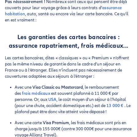
Pas nécessairement !
Nombreux sont ceux qui pensent être déjà
couverts pour leur voyage grâce à leurs contrats d’
assurance
habitation
, auto, santé ou encore via leur carte bancaire. Ce qu’il
en est vraiment :
Les garanties des cartes bancaires :
assurance rapatriement, frais médicaux...
Les cartes bancaires, dites « classiques » ou « Premium » n’offrent
pas le même niveau de garantie dans le cadre d’un séjour en
France ou à l’étranger. Elles n’incluent pas nécessairement de
couvertures adaptées aux séjours à l’étranger :
Avec une
Visa Classic ou Mastercard
, le remboursement
des
frais médicaux
est souvent plafonné à 11 000 € par
personne. Or, aux
USA
, le coût moyen d’un séjour à l’hôpital
(pour une chute, accident domestique etc.) est de
13 000 €
. Le
plafond peut être donc vite atteint voire dépassé !
Avec une carte
Visa Premium
, les frais médicaux sont pris en
charge jusqu’à 155 000€ (contre 300 000€ pour une assurance
voyage Allianz Travel).