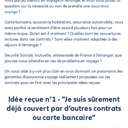
Vous partez bientôt en voyage à l'étranger et vous vous posez la
question sur la nécessité ou non de prendre une
assurance
voyage
?
Carte bancaire, assurance habitation, assurance automobile, vous
avez parfois le sentiment d'être assuré plusieurs fois pour un
même risque. Qu'en est-il vraiment ? Quelles sont les couvertures
incluses dans ces contrats ? Sont-elles vraiment adaptées à des
séjours à l'étranger ?
Sécurité Sociale, mutuelle, ambassade de France à l'étranger, que
pouvez-vous attendre en cas de problème en voyage ?
On vous aide à y voir plus clair en vous donnant un panorama des
garanties d'assurance voyage réellement proposées via ces
contrats pour en finir avec les principales idées reçues.
Idée reçue n°1 - "Je suis sûrement
déjà couvert par d'autres contrats
ou carte bancaire"