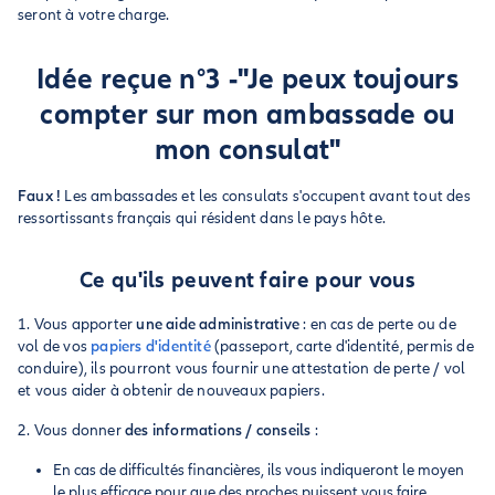
seront à votre charge.
Idée reçue n°3 -"Je peux toujours
compter sur mon ambassade ou
mon consulat"
Faux !
Les ambassades et les consulats s'occupent avant tout des
ressortissants français qui résident dans le pays hôte.
Ce qu'ils peuvent faire pour vous
1. Vous apporter
une aide administrative
: en cas de perte ou de
vol de vos
papiers d'identité
(passeport, carte d'identité, permis de
conduire), ils pourront vous fournir une attestation de perte / vol
et vous aider à obtenir de nouveaux papiers.
2. Vous donner
des informations / conseils
:
En cas de difficultés financières, ils vous indiqueront le moyen
le plus efficace pour que des proches puissent vous faire