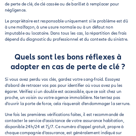
de perte de clé, de clé cassée ou de barillet à remplacer pour
négligence.
Le propriétaire est responsable uniquement si le problème est dû
à une malfaçon, à une usure normale ou à un défaut non
imputable au locataire. Dans tous les cas, la répartition des frais
dépend du diagnostic du professionnel et du contexte du sinistre.
Quels sont les bons réflexes à
adopter en cas de perte de clé ?
Si vous avez perdu vos clés, gardez votre sang-froid. Essayez
d’abord de retracer vos pas pour identifier où vous avez pu les
égarer. Vérifiez si un double est accessible, que ce soit chez un
proche, un voisin ou votre agence immobilière. Ne tentez pas
d’ouvrir la porte de force, cela risquerait d’endommager la serrure.
Une fois les premières vérifications faites, il est recommandé de
contacter le service d’assistance de votre assurance habitation,
disponible 24h/24 et 7j/7. Ce numéro d’appel gratuit, propre à
chaque compagnie d’assurance, est généralement indiqué sur