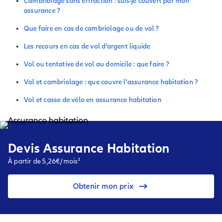
Cambriolage sans effraction : suis-je couvert par mon
assurance ?
Que faire en cas de cambriolage ou de vol ?
Les recours en cas de vol d’argent liquide
Vol ou tentative de vol au domicile : que faire ?
Vol et cambriolage : que couvre l'assurance habitation ?
Vol et casse de vélo en assurance habitation
Devis Assurance Habitation
À partir de 5,26€/mois¹
Obtenir mon prix