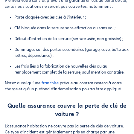
Même si votre contrat prévoit une garantie en cas de perte de clé,
certaines situations ne seront pas couvertes, notamment :
Porte claquée avec les clés à l’intérieur ;
Clé bloquée dans la serrure sans effraction ou sans vol ;
Défaut d’entretien de la serrure (serrure usée, non graissée) ;
Dommages sur des portes secondaires (garage, cave, boîte aux
lettres, dépendance) ;
Les frais liés à la fabrication de nouvelles clés ou au
remplacement complet de la serrure, sauf mention contraire.
Notez aussi qu’une
franchise
prévue au contrat restera à votre
charge et qu’un plafond d’indemnisation pourra être appliqué.
Quelle assurance couvre la perte de clé de
voiture ?
L’assurance habitation ne couvre pas la perte de clés de voiture.
Ce type d’incident est généralement pris en charge par une