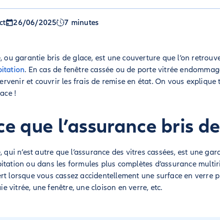
ct
26/06/2025
7 minutes
, ou garantie bris de glace, est une couverture que l’on retrouv
itation
. En cas de fenêtre cassée ou de porte vitrée endomma
tervenir et couvrir les frais de remise en état. On vous explique t
ace !
ce que l’assurance bris de
, qui n’est autre que l’assurance des vitres cassées, est une gar
itation ou dans les formules plus complètes d’assurance multiri
rt lorsque vous cassez accidentellement une surface en verre 
vitrée, une fenêtre, une cloison en verre, etc.