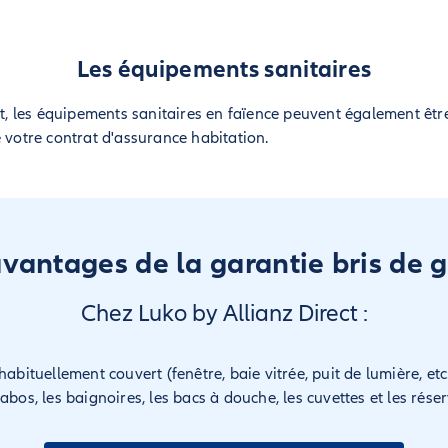
Les équipements sanitaires
it, les équipements sanitaires en faïence peuvent également êtr
e votre contrat d'assurance habitation.
avantages de la garantie bris de g
Chez Luko by Allianz Direct :
habituellement couvert (fenêtre, baie vitrée, puit de lumière, etc
bos, les baignoires, les bacs à douche, les cuvettes et les réserv