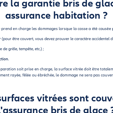
e la garantie bris de gl
assurance habitation ?
e prend en charge les dommages lorsque la casse a été causée p
r
(pour être couvert, vous devez prouver le caractère accidentel du
 de grêle, tempête, etc.) ;
ction
.
aration soit prise en charge, la surface vitrée doit être total
lement rayée, fêlée ou ébréchée, le dommage ne sera pas couvert
surfaces vitrées sont couv
l'assurance bris de glace 