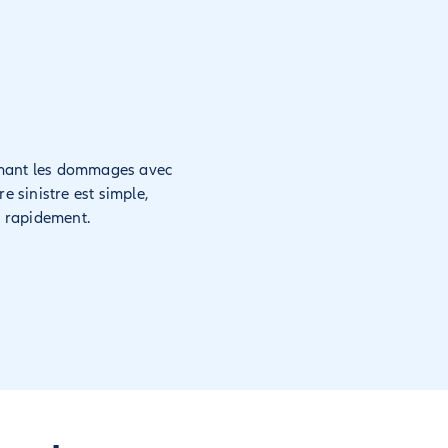
filmant les dommages avec
re sinistre est simple,
s rapidement.