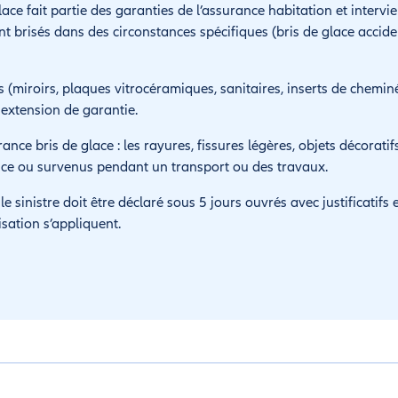
lace fait partie des garanties de l’assurance habitation et interv
 brisés dans des circonstances spécifiques (bris de glace acciden
 (miroirs, plaques vitrocéramiques, sanitaires, inserts de chemin
 extension de garantie.
ance bris de glace : les rayures, fissures légères, objets décoratifs 
ence ou survenus pendant un transport ou des travaux.
e sinistre doit être déclaré sous 5 jours ouvrés avec justificatifs 
sation s’appliquent.