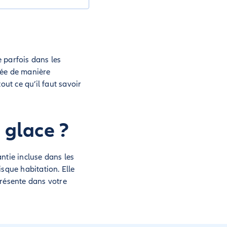
e parfois dans les
gée de manière
out ce qu’il faut savoir
 glace ?
antie incluse dans les
sque habitation. Elle
présente dans votre