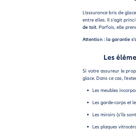
L’assurance bris de glace
entre elles. Il s’agit pri
de toit
. Parfois, elle pr
Attention : la garantie
Les éléme
Si votre assureur le prop
glace. Dans ce cas, l’ext
Les meubles incorpor
Les garde-corps et le
Les miroirs (s'ils son
Les plaques vitrocér