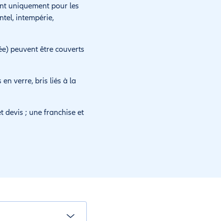
ient uniquement pour les
tel, intempérie,
ée) peuvent être couverts
en verre, bris liés à la
et devis ; une franchise et