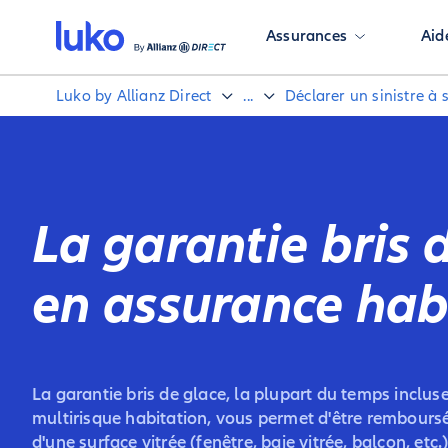
Assurances
Aid
Luko by Allianz Direct
...
Déclarer un sinistre à
La garantie bris 
en assurance hab
La garantie bris de glace, la plupart du temps inclus
multirisque habitation, vous permet d'être remboursé
d'une surface vitrée (fenêtre, baie vitrée, balcon, etc