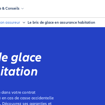
e & Conseils
 son assureur
Le bris de glace en assurance habitation
de glace
itation
e dans votre contrat
 en cas de casse accidentelle
.). Découvrez ses garanties et