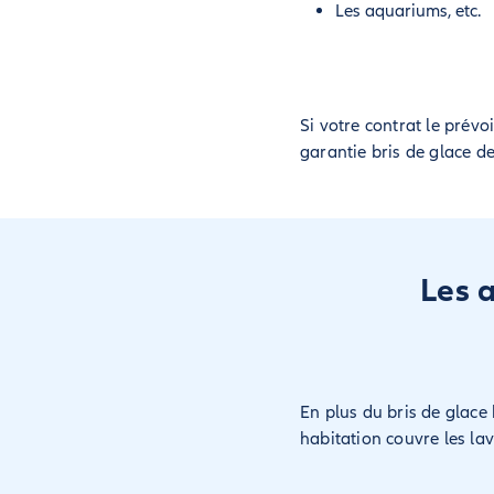
Les aquariums, etc.
Si votre contrat le prévo
garantie bris de glace d
Les 
En plus du bris de glace 
habitation couvre les lava