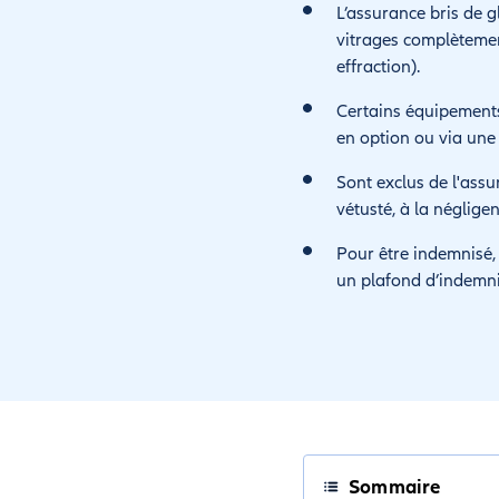
L’assurance bris de g
vitrages complètement
effraction).
Certains équipements
en option ou via une
Sont exclus de l'assur
vétusté, à la néglig
Pour être indemnisé, l
un plafond d’indemni
Sommaire