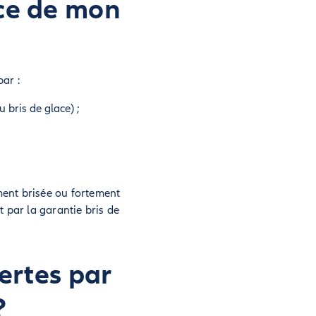
ace de mon
ar :
 bris de glace) ;
ement brisée ou fortement
 par la garantie bris de
ertes par
?