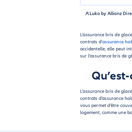
Luko by Allianz Dire
L’assurance bris de glace
contrats d’
assurance hab
accidentelle, elle peut in
sur l’assurance bris de gl
Qu’est-
L’assurance bris de glace
contrats d’assurance hab
vous permet d’être couve
logement, comme une baie 