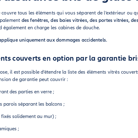
 couvre tous les éléments qui vous séparent de l’extérieur ou q
ncipalement
des fenêtres, des baies vitrées, des portes vitrées, de
end également en charge les cabines de douche.
 s'applique uniquement aux dommages accidentels.
nts couverts en option par la garantie bri
ose, il est possible d’étendre la liste des éléments vitrés couvert
ension de garantie peut couvrir :
ant des parties en verre ;
s parois séparant les balcons ;
t fixés solidement au mur) ;
amiques ;