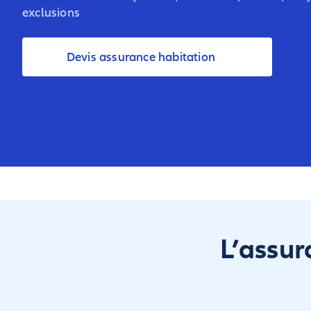
exclusions
Devis assurance habitation
L’assur