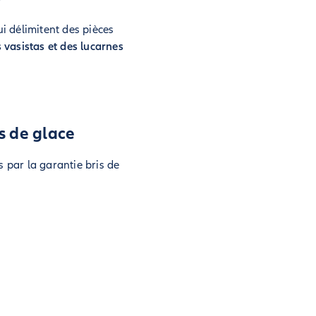
ui délimitent des pièces
s vasistas et des lucarnes
s de glace
s par la garantie bris de