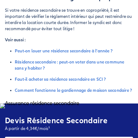
Si votre résidence secondaire se trouve en copropriété, il est
important de vérifier le règlement intérieur qui peut restreindre ou
interdire la location courte durée. Informer le syndic est donc
recommandé pour éviter tout litige !
Voir aussi :
Peut-on louer une résidence secondaire à l'année ?
Résidence secondaire : peut-on voter dans une commune
sans y habiter ?
Faut-il acheter sa résidence secondaire en SCI ?
Comment fonctionne le gardiennage de maison secondaire ?
Devis Résidence Secondaire
À partir de 4,34€/mois¹