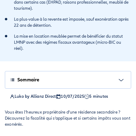
dans certains cas (EHPAD, raisons professionnelles, meublé de
tourisme).
La plus-value à la revente est imposée, sauf exonération après
22 ans de détention.
La mise en location meublée permet de bénéficier du statut
LMNP avec des régimes fiscaux avantageux (micro-BIC ou
réel).
Sommaire
Luko by Allianz Direct
10/07/2025
5 minutes
Vous êtes l’heureux propriétaire d’une résidence secondaire ?
Découvrez la fiscalité qui s’applique et si certains impôts vous sont
exonérés.