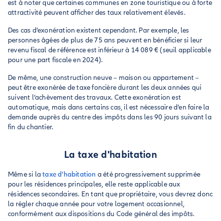
est à noter que certaines communes en zone touristique ou à forte
attractivité peuvent afficher des taux relativement élevés.
Des cas d’exonération existent cependant. Par exemple, les
personnes âgées de plus de 75 ans peuvent en bénéficier si leur
revenu fiscal de référence est inférieur à 14 089 € (seuil applicable
pour une part fiscale en 2024).
De même, une construction neuve – maison ou appartement –
peut être exonérée de taxe foncière durant les deux années qui
suivent l’achèvement des travaux. Cette exonération est
automatique, mais dans certains cas, il est nécessaire d’en faire la
demande auprès du centre des impôts dans les 90 jours suivant la
fin du chantier.
La taxe d'habitation
Même si la
taxe d’habitation
a été progressivement supprimée
pour les résidences principales, elle reste applicable aux
résidences secondaires. En tant que propriétaire, vous devrez donc
la régler chaque année pour votre logement occasionnel,
conformément aux dispositions du Code général des impôts.