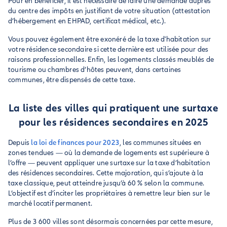
Pour en bénéficier, il est nécessaire de faire une demande auprès
du centre des impôts en justifiant de votre situation (attestation
d’hébergement en EHPAD, certificat médical, etc.).
Vous pouvez également être exonéré de la taxe d'habitation sur
votre résidence secondaire si cette dernière est utilisée pour des
raisons professionnelles. Enfin, les logements classés meublés de
tourisme ou chambres d’hôtes peuvent, dans certaines
communes, être dispensés de cette taxe.
La liste des villes qui pratiquent une surtaxe
pour les résidences secondaires en 2025
Depuis
la loi de finances pour 2023
, les communes situées en
zones tendues — où la demande de logements est supérieure à
l’offre — peuvent appliquer une surtaxe sur la taxe d’habitation
des résidences secondaires. Cette majoration, qui s’ajoute à la
taxe classique, peut atteindre jusqu’à 60 % selon la commune.
L’objectif est d’inciter les propriétaires à remettre leur bien sur le
marché locatif permanent.
Plus de 3 600 villes sont désormais concernées par cette mesure,