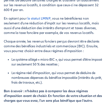
permet de déduire certaines charges et d’obtenir un abattement
sur les revenus locatifs, à condition que ceux-ci ne dépassent 32
600 € par an.
En optant pour
le statut LMNP
, vous ne bénéficierez non
seulement d'une réduction d'impôt sur les revenus locatifs, mais
aussi d'une déduction des intérêts d'emprunt et taxes diverses,
comme la taxe foncière par exemple, de vos revenus locatifs.
Chaque année, les revenus fonciers perçus devront être déclarés
comme des bénéfices industriels et commerciaux (BIC). Ensuite,
vous pourrez choisir entre deux régimes d'imposition :
Le système allégé « micro-BIC », qui vous permet d'être imposé
sur seulement 50 % des recettes ;
Le régime réel d'imposition, qui vous permet de déduire de
nombreuses dépenses du bénéfice imposable (intérêts du prêt,
frais de travaux, etc.).
Bon à savoir : n’hésitez pas à comparer les deux régimes
d’imposition avant de choisir. En fonction de votre situation et des
charges que vous avez, l’un sera plus bénéfique que l’autre.