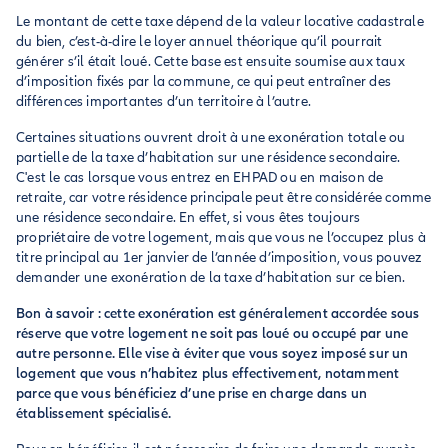
Le montant de cette taxe dépend de la valeur locative cadastrale
du bien, c’est-à-dire le loyer annuel théorique qu’il pourrait
générer s’il était loué. Cette base est ensuite soumise aux taux
d’imposition fixés par la commune, ce qui peut entraîner des
différences importantes d’un territoire à l’autre.
Certaines situations ouvrent droit à une exonération totale ou
partielle de la taxe d’habitation sur une résidence secondaire.
C'est le cas lorsque vous entrez en EHPAD ou en maison de
retraite, car votre résidence principale peut être considérée comme
une résidence secondaire. En effet, si vous êtes toujours
propriétaire de votre logement, mais que vous ne l’occupez plus à
titre principal au 1er janvier de l’année d’imposition, vous pouvez
demander une exonération de la taxe d’habitation sur ce bien.
Bon à savoir : cette exonération est généralement accordée sous
réserve que votre logement ne soit pas loué ou occupé par une
autre personne. Elle vise à éviter que vous soyez imposé sur un
logement que vous n’habitez plus effectivement, notamment
parce que vous bénéficiez d’une prise en charge dans un
établissement spécialisé.