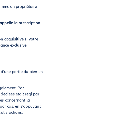
comme un propriétaire
ppelle la prescription
n acquisitive si votre
sance exclusive.
 d'une partie du bien en
également. Par
dédiées était régi par
res concernant la
 par cas, en s'appuyant
atisfactions.