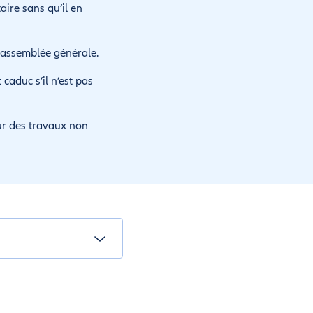
ire sans qu’il en
n assemblée générale.
 caduc s’il n’est pas
our des travaux non