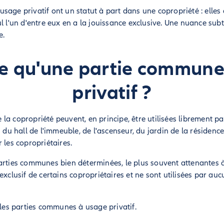
sage privatif ont un statut à part dans une copropriété : elles
l l'un d'entre eux en a la jouissance exclusive. Une nuance sub
e.
ce qu'une partie commune
privatif ?
 la copropriété peuvent, en principe, être utilisées librement p
s du hall de l'immeuble, de l'ascenseur, du jardin de la résidence
 les copropriétaires.
arties communes bien déterminées, le plus souvent attenantes à
exclusif de certains copropriétaires et ne sont utilisées par au
 les parties communes à usage privatif.