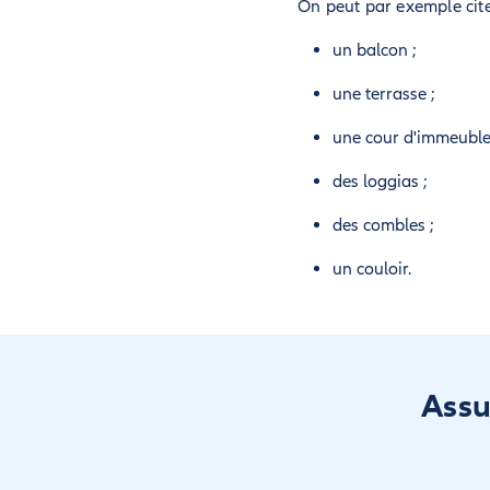
On peut par exemple cit
un balcon ;
une terrasse ;
une cour d'immeuble
des loggias ;
des combles ;
un couloir.
Assu