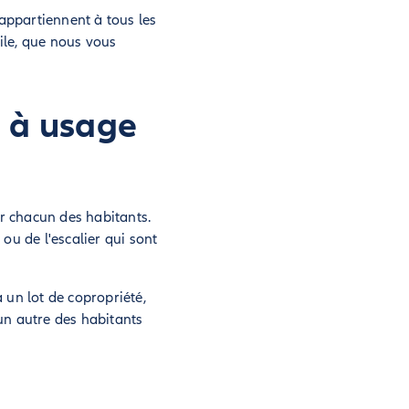
 appartiennent à tous les
tile, que nous vous
 à usage
ar chacun des habitants.
 ou de l'escalier qui sont
 un lot de copropriété,
cun autre des habitants