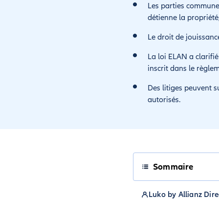
Les parties communes
détienne la propriét
Le droit de jouissanc
La loi ELAN a clarifié
inscrit dans le règle
Des litiges peuvent s
autorisés.
Sommaire
Luko by Allianz Dire