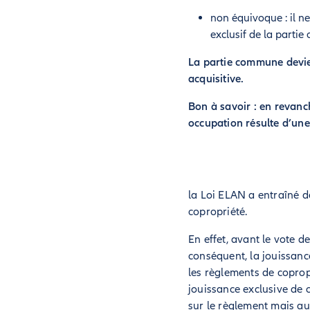
non équivoque : il n
exclusif de la parti
La partie commune devien
acquisitive.
Bon à savoir : en revanc
occupation résulte d’une
la Loi ELAN a entraîné d
copropriété.
En effet, avant le vote d
conséquent, la jouissanc
les règlements de copropr
jouissance exclusive de 
sur le règlement mais au