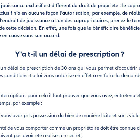
 jouissance exclusif est différent du droit de propriété : le copr
clusif n'a en aucune façon l'autorisation, par exemple, de réali
l'endroit de jouissance à l'un des copropriétaires, prenez le te
cette décision. En effet, une fois que le bénéficiaire bénéficie d
e en cause sans son accord.
Y'a t-il un délai de prescription ?
te un délai de prescription de 30 ans qui vous permet d'acquéri
s conditions. La loi vous autorise en effet à en faire la demand
nterruption : pour cela il faut prouver que vous avez, entretenu 
emps, par exemple ;
 vous avez pris possession du bien de manière licite et sans viole
onté de vous comporter comme un propriétaire doit être connue d
ent pas avoir été réalisés en secret ;