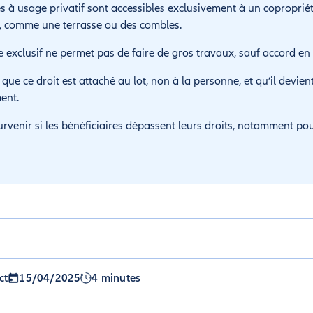
 à usage privatif sont accessibles exclusivement à un copropriéta
é, comme une terrasse ou des combles.
e exclusif ne permet pas de faire de gros travaux, sauf accord e
 que ce droit est attaché au lot, non à la personne, et qu’il devient
ment.
urvenir si les bénéficiaires dépassent leurs droits, notamment p
ct
15/04/2025
4 minutes