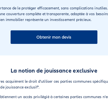
ance de le protéger efficacement, sans complications inutiles
une couverture complète et transparente, adaptée à vos besoins
bien immobilier représente un investissement précieux.
Obtenir mon devis
La notion de jouissance exclusive
es acquièrent le droit d'utiliser ces parties communes spécifique
 de jouissance exclusif".
obtiennent un accès privilégié à certaines parties communes n'
!