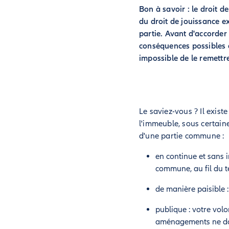
Bon à savoir : le droit de
du droit de jouissance ex
partie. Avant d'accorder 
conséquences possibles de 
impossible de le remettr
Le saviez-vous ? Il exis
l'immeuble, sous certaine
d'une partie commune :
en continue et sans i
commune, au fil du t
de manière paisible :
publique : votre vol
aménagements ne doiv