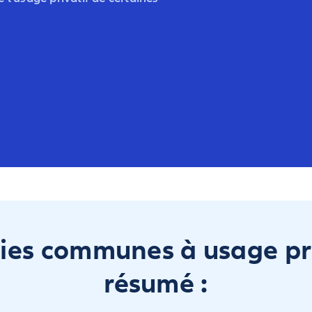
ties communes à usage pri
résumé :