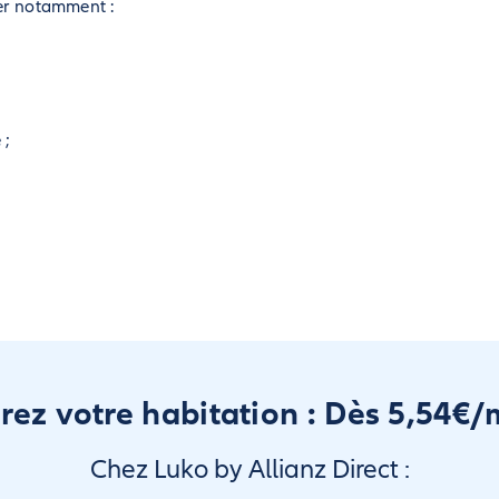
er notamment :
 ;
rez votre habitation : Dès 5,54€/
Chez Luko by Allianz Direct :