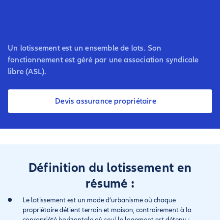
Un lotissement est un ensemble de lots. Son
fonctionnement est géré par une association syndicale
libre (ASL).
Devis assurance propriétaire
Définition du lotissement en
résumé :
Le lotissement est un mode d’urbanisme où chaque
propriétaire détient terrain et maison, contrairement à la
copropriété horizontale où seul le logement est détenu ;