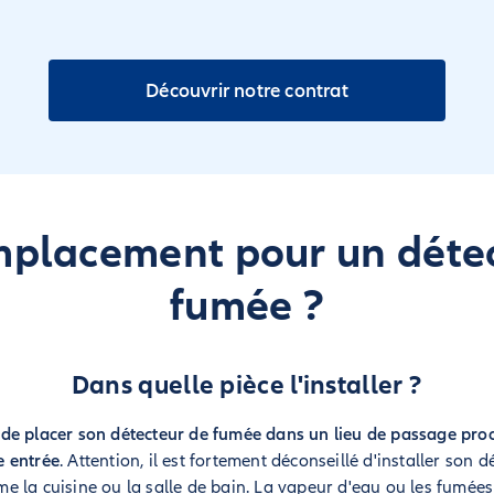
Découvrir notre contrat
placement pour un déte
fumée ?
Dans quelle pièce l'installer ?
e placer son détecteur de fumée dans un lieu de passage proch
e entrée
. Attention, il est fortement déconseillé d'installer son
 la cuisine ou la salle de bain. La vapeur d'eau ou les fumée