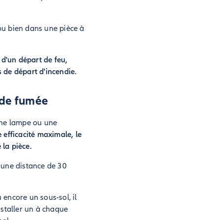
 ou bien dans une pièce à
 d'un départ de feu,
s de départ d'incendie.
 de fumée
une lampe ou une
 efficacité maximale, le
 la pièce.
r une distance de 30
encore un sous-sol, il
nstaller un à chaque