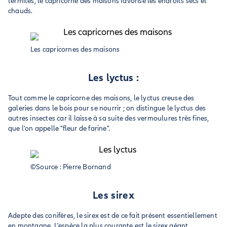
termites, le capricorne des maisons favorise les endroits secs et
chauds.
Les capricornes des maisons
Les lyctus :
Tout comme le capricorne des maisons, le lyctus creuse des
galeries dans le bois pour se nourrir ; on distingue le lyctus des
autres insectes car il laisse à sa suite des vermoulures très fines,
que l'on appelle "fleur de farine".
©Source : Pierre Bornand
Les sirex
Adepte des conifères, le sirex est de ce fait présent essentiellement
en montagne. L'espèce la plus courante est le sirex géant,