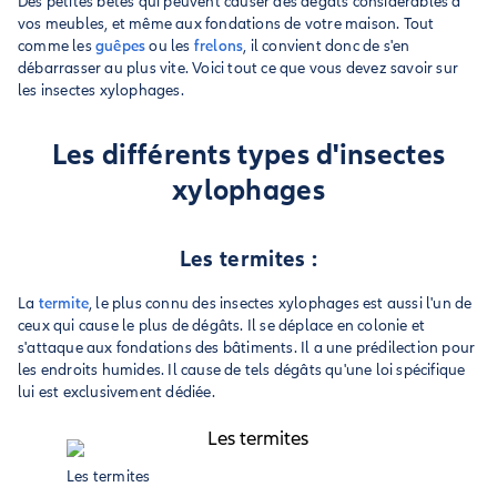
Des petites bêtes qui peuvent causer des dégâts considérables à
vos meubles, et même aux fondations de votre maison. Tout
comme les
guêpes
ou les
frelons
, il convient donc de s'en
débarrasser au plus vite. Voici tout ce que vous devez savoir sur
les insectes xylophages.
Les différents types d'insectes
xylophages
Les termites :
La
termite
, le plus connu des insectes xylophages est aussi l'un de
ceux qui cause le plus de dégâts. Il se déplace en colonie et
s'attaque aux fondations des bâtiments. Il a une prédilection pour
les endroits humides. Il cause de tels dégâts qu'une loi spécifique
lui est exclusivement dédiée.
Les termites