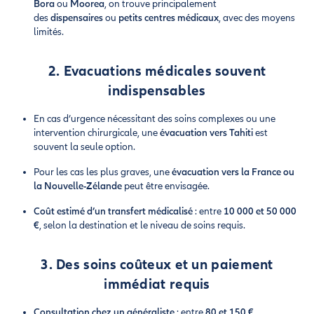
Bora
ou
Moorea
, on trouve principalement
des
dispensaires
ou
petits centres médicaux
, avec des moyens
limités.
2. Evacuations médicales souvent
indispensables
En cas d’urgence nécessitant des soins complexes ou une
intervention chirurgicale, une
évacuation vers Tahiti
est
souvent la seule option.
Pour les cas les plus graves, une
évacuation vers la France ou
la Nouvelle-Zélande
peut être envisagée.
Coût estimé d’un transfert médicalisé
: entre
10 000 et 50 000
€
, selon la destination et le niveau de soins requis.
3. Des soins coûteux et un paiement
immédiat requis
Consultation chez un généraliste
: entre
80 et 150 €