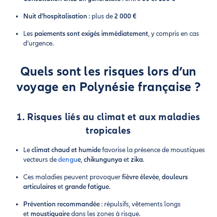
Nuit d’hospitalisation
: plus de
2 000 €
Les
paiements sont exigés immédiatement
, y compris en cas
d’urgence.
Quels sont les risques lors d’un
voyage en Polynésie française ?
1. Risques liés au climat et aux maladies
tropicales
Le
climat chaud et humide
favorise la présence de moustiques
vecteurs de
dengu
e
,
chikungunya
et
zika
.
Ces maladies peuvent provoquer
fièvre élevée
,
douleurs
articulaires
et
grande fatigue
.
Prévention recommandée
: répulsifs, vêtements longs
et
moustiquaire
dans les zones à risque.