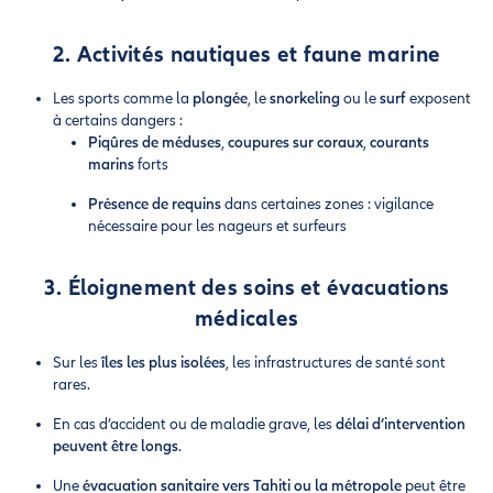
2. Activités nautiques et faune marine
Les sports comme la
plongée
, le
snorkeling
ou le
surf
exposent
à certains dangers :
Piqûres de méduses
,
coupures sur coraux
,
courants
marins
forts
Présence de requins
dans certaines zones : vigilance
nécessaire pour les nageurs et surfeurs
3. Éloignement des soins et évacuations
médicales
Sur les
îles les plus isolées
, les infrastructures de santé sont
rares.
En cas d’accident ou de maladie grave, les
délai d’intervention
peuvent être longs
.
Une
évacuation sanitaire vers Tahiti ou la métropole
peut être