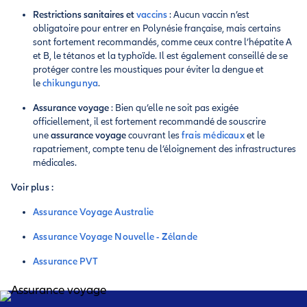
Restrictions sanitaires et
vaccins
: Aucun vaccin n’est
obligatoire pour entrer en Polynésie française, mais certains
sont fortement recommandés, comme ceux contre l’hépatite A
et B, le tétanos et la typhoïde. Il est également conseillé de se
protéger contre les moustiques pour éviter la dengue et
le
chikungunya
.
Assurance voyage
: Bien qu’elle ne soit pas exigée
officiellement, il est fortement recommandé de souscrire
une
assurance voyage
couvrant les
frais médicaux
et le
rapatriement, compte tenu de l’éloignement des infrastructures
médicales.
Voir plus :
Assurance Voyage Australie
Assurance Voyage Nouvelle - Zélande
Assurance PVT