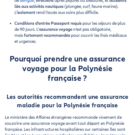
de
dengue
,
infections
après piqûres ou blessures, et
accidents
liés aux activités nautiques
(plongée, surf, faune marine).
L’
isolement
rend l’accès aux soins plus difficile.
Conditions d’entrée
Passeport requis
pour les séjours de plus
de 90 jours. L’
assurance voyage
n’est pas obligatoire,
mais
fortement recommandée
pour couvrir les frais médicaux
et urgences.
Pourquoi prendre une assurance
voyage pour la Polynésie
française ?
Les autorités recommandent une assurance
maladie pour la Polynésie française
Le ministère des Affaires étrangères recommande vivement de
souscrire une assurance voyage avant tout départ en Polynésie
française. Les infrastructures hospitalières sur certaines îles sont