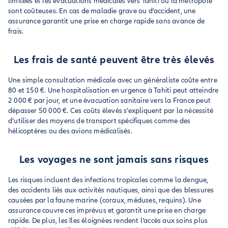
limitées et les évacuations médicales vers Tahiti ou la métropole
sont coûteuses. En cas de maladie grave ou d’accident, une
assurance garantit une prise en charge rapide sans avance de
frais.
Les frais de santé peuvent être très élevés
Une simple consultation médicale avec un généraliste coûte entre
80 et 150 €. Une hospitalisation en urgence à Tahiti peut atteindre
2 000 € par jour, et une évacuation sanitaire vers la France peut
dépasser 50 000 €. Ces coûts élevés s’expliquent par la nécessité
d’utiliser des moyens de transport spécifiques comme des
hélicoptères ou des avions médicalisés.
Les voyages ne sont jamais sans risques
Les risques incluent des infections tropicales comme la dengue,
des accidents liés aux activités nautiques, ainsi que des blessures
causées par la faune marine (coraux, méduses, requins). Une
assurance couvre ces imprévus et garantit une prise en charge
rapide. De plus, les îles éloignées rendent l’accès aux soins plus