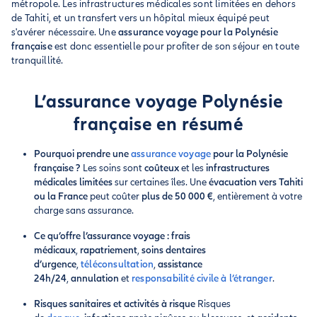
métropole. Les infrastructures médicales sont limitées en dehors
de Tahiti, et un transfert vers un hôpital mieux équipé peut
s'avérer nécessaire. Une
assurance voyage pour la Polynésie
française
est donc essentielle pour profiter de son séjour en toute
tranquillité.
L’assurance voyage Polynésie
française en résumé
Pourquoi prendre une
assurance voyage
pour la Polynésie
française ?
Les soins sont
coûteux
et les
infrastructures
médicales limitées
sur certaines îles. Une
évacuation vers Tahiti
ou la France
peut coûter
plus de 50 000 €
, entièrement à votre
charge sans assurance.
Ce qu’offre l’assurance voyage :
frais
médicaux
,
rapatriement
,
soins dentaires
d’urgence
,
téléconsultation
,
assistance
24h/24
,
annulation
et
responsabilité civile à l’étranger
.
Risques sanitaires et activités à risque
Risques