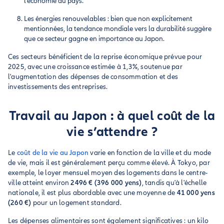
l'économie du pays.
Les énergies renouvelables : bien que non explicitement
mentionnées, la tendance mondiale vers la durabilité suggère
que ce secteur gagne en importance au Japon.
Ces secteurs bénéficient de la reprise économique prévue pour
2025, avec une croissance estimée à 1,3%, soutenue par
l'augmentation des dépenses de consommation et des
investissements des entreprises.
Travail au Japon : à quel coût de la
vie s’attendre ?
Le
coût de la vie au Japon
varie en fonction de la ville et du mode
de vie, mais il est généralement perçu comme élevé. À Tokyo, par
exemple, le loyer mensuel moyen des logements dans le centre-
ville atteint environ
2496 € (396 000 yens)
, tandis qu'à l'échelle
nationale, il est plus abordable avec une moyenne de
41 000 yens
(260 €)
pour un logement standard.
Les dépenses alimentaires sont également significatives : un kilo