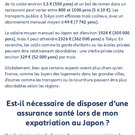
de riz coûte environ
3,5 € (550 yens)
et un bol de ramen dans un
restaurant peut varier entre
800 et 1500 yens (5 à 10 €)
. Les
transports publics à Tokyo sont efficaces mais coûteux, avec un
abonnement mensuel moyen à
49 € (7 742 yens)
.
Le salaire moyen mensuel au Japon est d’environ
1924 € (300 000
yens)
, mais il peut atteindre
2326 € (362 000 yens)
à Tokyo. En
revanche, les coûts comme la garde d’enfants ou les écoles privées
peuvent être relativement abordables : une crèche privée coûte
environ
329 € (52 000 yens)
par mois.
Globalement, bien que certains aspects soient plus chers qu'en
France, comme les loyers des logements dans les grandes villes,
d'autres comme les transports ou la nourriture peuvent être plus
abordables selon les régions.
Est-il nécessaire de disposer d’une
assurance santé lors de mon
expatriation au Japon ?