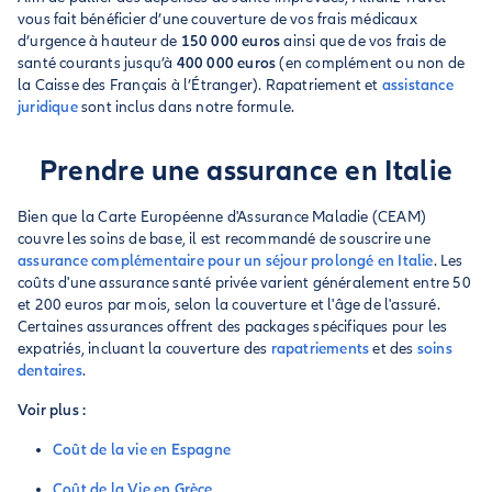
vous fait bénéficier d’une couverture de vos frais médicaux
d’urgence à hauteur de
150 000 euros
ainsi que de vos frais de
santé courants jusqu’à
400 000 euros
(en complément ou non de
la Caisse des Français à l’Étranger). Rapatriement et
assistance
juridique
sont inclus dans notre formule.
Prendre une assurance en Italie
Bien que la Carte Européenne d'Assurance Maladie (CEAM)
couvre les soins de base, il est recommandé de souscrire une
assurance complémentaire pour un séjour prolongé en Italie
. Les
coûts d'une assurance santé privée varient généralement entre 50
et 200 euros par mois, selon la couverture et l'âge de l'assuré.
Certaines assurances offrent des packages spécifiques pour les
expatriés, incluant la couverture des
rapatriements
et des
soins
dentaires
.
Voir plus :
Coût de la vie en Espagne
Coût de la Vie en Grèce