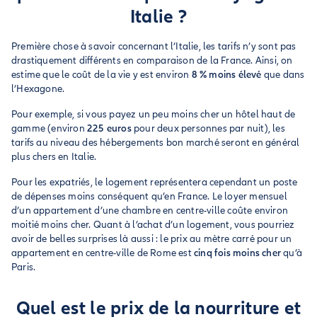
Italie ?
Première chose à savoir concernant l’Italie, les tarifs n’y sont pas
drastiquement différents en comparaison de la France. Ainsi, on
estime que le coût de la vie y est environ
8 % moins élevé
que dans
l’Hexagone.
Pour exemple, si vous payez un peu moins cher un hôtel haut de
gamme (environ
225 euros
pour deux personnes par nuit), les
tarifs au niveau des hébergements bon marché seront en général
plus chers en Italie.
Pour les expatriés, le logement représentera cependant un poste
de dépenses moins conséquent qu’en France. Le loyer mensuel
d’un appartement d’une chambre en centre-ville coûte environ
moitié moins cher. Quant à l’achat d’un logement, vous pourriez
avoir de belles surprises là aussi : le prix au mètre carré pour un
appartement en centre-ville de Rome est
cinq fois moins cher
qu’à
Paris.
Quel est le prix de la nourriture et