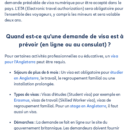
demande préalable de visa numérique pour être accepté dans le
pays. L'
ETA
(Electronic travel authorization) sera obligatoire pour
l'ensemble des voyageurs, y compris les mineurs et sera valable
deux ans.
Quand est-ce qu'une demande de visa est à
prévoir (en ligne ou au consulat) ?
Pour certaines activités professionnelles ou éducatives, un
visa
pour l'Angleterre
peut être requis.
Séjours de plus de 6 mois :
Un visa est obligatoire pour
étudier
en Angleterre
, le travail, le regroupement familial ou une
installation prolongée.
Types de visas :
Visas d'études (Student visa) par exemple en
Erasmus
, visas de travail (Skilled Worker visa), visas de
regroupement familial. Pour un
stage en Angleterre
, il faut
aussi un visa.
Démarches :
La demande se fait en ligne sur le site du
gouvernement britannique. Les demandeurs doivent fournir