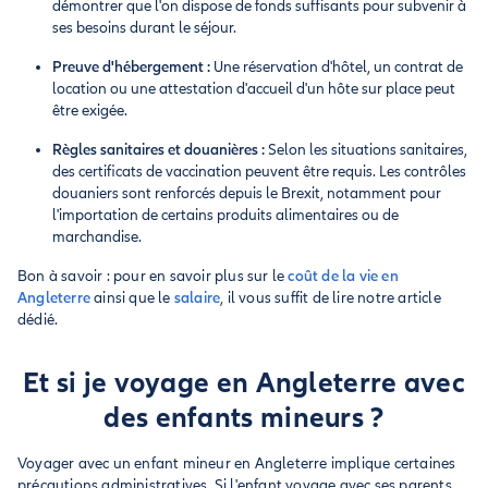
démontrer que l'on dispose de fonds suffisants pour subvenir à
ses besoins durant le séjour.
Preuve d'hébergement :
Une réservation d'hôtel, un contrat de
location ou une attestation d'accueil d'un hôte sur place peut
être exigée.
Règles sanitaires et douanières :
Selon les situations sanitaires,
des certificats de vaccination peuvent être requis. Les contrôles
douaniers sont renforcés depuis le Brexit, notamment pour
l'importation de certains produits alimentaires ou de
marchandise.
Bon à savoir : pour en savoir plus sur le
coût de la vie en
Angleterre
ainsi que le
salaire
, il vous suffit de lire notre article
dédié.
Et si je voyage en Angleterre avec
des enfants mineurs ?
Voyager avec un enfant mineur en Angleterre implique certaines
précautions administratives. Si l'enfant voyage avec ses parents,