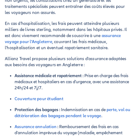
non urgents, les consultations chez un généraliste et les
traitements spécialisés peuvent entraîner des coûts élevés pour
les voyageurs non assurés.
En cas d'hospitalisation, les frais peuvent atteindre plusieurs
milliers de livres sterling, notamment dans les hôpitaux privés. Il
est donc vivement recommandé de souscrire à une
assurance
voyage pour l'Angleterre
, couvrant les frais médicaux,
l'hospitalisation et un éventuel rapatriement sanitaire.
Allianz Travel propose plusieurs solutions d'assurance adaptées
aux besoins des voyageurs en Angleterre :
Assistance médicale et rapatriement :
Prise en charge des frais
médicaux et hospitaliers en cas d'urgence, avec une assistance
24h/24 et 7j/7.
Couverture pour étudiant
Protection des bagages :
Indemnisation en cas de
perte, vol ou
détérioration des bagages pendant le voyage
.
Assurance annulation
:
Remboursement des frais en cas
d'annulation imprévue du voyage (maladie, empêchement