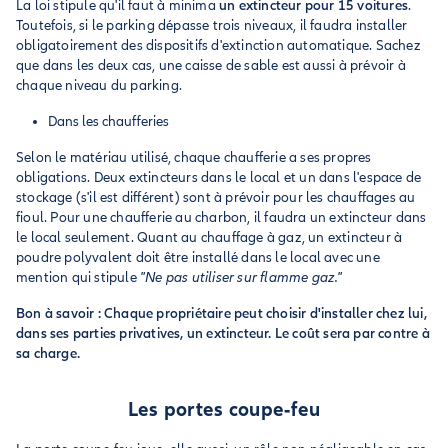
La loi stipule qu'il faut à minima
un extincteur pour 15 voitures
.
Toutefois, si le parking dépasse trois niveaux, il faudra installer
obligatoirement des dispositifs d'extinction automatique. Sachez
que dans les deux cas, une caisse de sable est aussi à prévoir à
chaque niveau du parking.
Dans les chaufferies
Selon le matériau utilisé, chaque chaufferie a ses propres
obligations. Deux extincteurs dans le local et un dans l'espace de
stockage (s'il est différent) sont à prévoir pour les chauffages au
fioul. Pour une chaufferie au charbon, il faudra un extincteur dans
le local seulement. Quant au chauffage à gaz, un extincteur à
poudre polyvalent doit être installé dans le local avec une
mention qui stipule
"Ne pas utiliser sur flamme gaz."
Bon à savoir : Chaque propriétaire peut choisir d'installer chez lui,
dans ses parties privatives, un extincteur. Le coût sera par contre à
sa charge.
Les portes coupe-feu