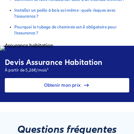
Installer un poêle à bois soi-même : quels risques avec
l'assurance ?
Pourquoi le tubage de cheminée est-il obligatoire pour
l’assurance ?
Devis Assurance Habitation
À partir de 5,26€/mois¹
Obtenir mon prix
Questions fréquentes