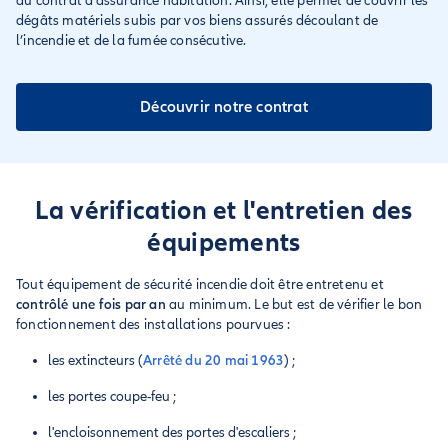
du contrat d’assurance habitation. Ainsi, elle permet de couvrir les
dégâts matériels subis par vos biens assurés découlant de
l’incendie et de la fumée consécutive.
Découvrir notre contrat
La vérification et l'entretien des
équipements
Tout équipement de sécurité incendie doit être entretenu et
contrôlé une fois par an
au minimum. Le but est de vérifier le bon
fonctionnement des installations pourvues :
les extincteurs (
Arrêté du 20 mai 1963
) ;
les portes coupe-feu ;
l'encloisonnement des portes d'escaliers ;