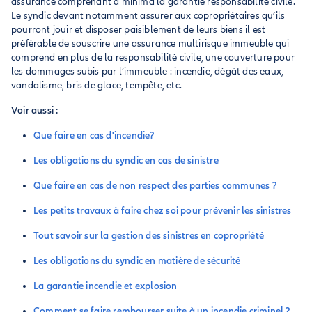
assurance comprenant à minima la garantie responsabilité civile.
Le syndic devant notamment assurer aux copropriétaires qu’ils
pourront jouir et disposer paisiblement de leurs biens il est
préférable de souscrire une assurance multirisque immeuble qui
comprend en plus de la responsabilité civile, une couverture pour
les dommages subis par l’immeuble : incendie, dégât des eaux,
vandalisme, bris de glace, tempête, etc.
Voir aussi :
Que faire en cas d'incendie?
Les obligations du syndic en cas de sinistre
Que faire en cas de non respect des parties communes ?
Les petits travaux à faire chez soi pour prévenir les sinistres
Tout savoir sur la gestion des sinistres en copropriété
Les obligations du syndic en matière de sécurité
La garantie incendie et explosion
Comment se faire rembourser suite à un incendie criminel ?