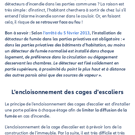
détecteurs d'incendie dans les parties communes ? La raison est
très simple : d'instinct, l'habitant cherchera à sortir de chez lui s'il
entend l'alarme incendie sonner dans le couloir. Or, en faisant
cela, il risque de
se retrouver face au feu
!
Bon à savoir : Selon
l’arrêté du 5 février 2013
, l’installation de
détecteur de fumée dans les parties privatives est obligatoire :
«
dans les parties privatives des bâtiments d'habitation, au moins
un détecteur de fumée normalisé est installé dans chaque
logement, de préférence dans la circulation ou dégagement
desservant les chambres. Le détecteur est fixé solidement en
partie supérieure, à proximité du point le plus haut et à distance
des autres parois ainsi que des sources de vapeur ».
L'encloisonnement des cages d'escaliers
Le principe de l'encloisonnement des cages d'escalier est d'installer
une porte palière à chaque étage afin de
limiter la diffusion de la
fumée
en cas d'incendie.
L'encloisonnement de la cage d'escalier est à prévoir lors de la
construction de l'immeuble. Par la suite, il est très difficile et très