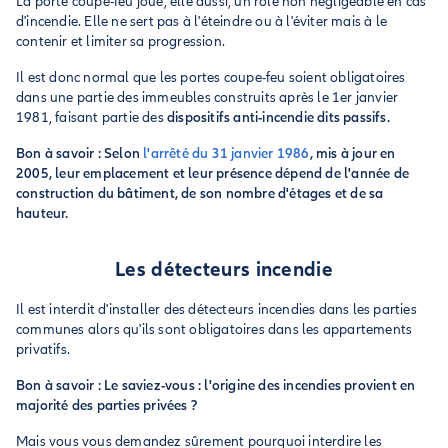
La porte coupe-feu joue, elle aussi, un rôle non négligeable en cas
d'incendie. Elle ne sert pas à l'éteindre ou à l'éviter mais à le
contenir et limiter sa progression.
Il est donc normal que les portes coupe-feu soient obligatoires
dans une partie des immeubles construits après le 1er janvier
1981, faisant partie des
dispositifs anti-incendie dits passifs.
Bon à savoir : Selon
l'arrêté du 31 janvier 1986
, mis à jour en
2005, leur emplacement et leur présence dépend de l'année de
construction du bâtiment, de son nombre d'étages et de sa
hauteur.
Les détecteurs incendie
Il est interdit d'installer des détecteurs incendies dans les parties
communes alors qu'ils sont obligatoires dans les appartements
privatifs.
Bon à savoir : Le saviez-vous : l'origine des incendies provient en
majorité des parties privées ?
Mais vous vous demandez sûrement pourquoi interdire les