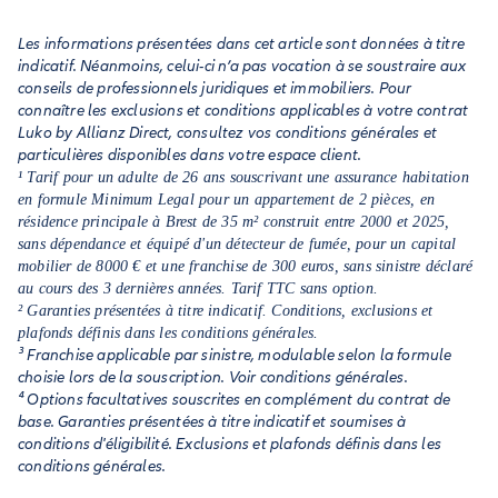
appartements privatifs.
Les informations présentées dans cet article sont données à titre
indicatif. Néanmoins, celui-ci n’a pas vocation à se soustraire aux
conseils de professionnels juridiques et immobiliers. Pour
connaître les exclusions et conditions applicables à votre contrat
Luko by Allianz Direct, consultez vos conditions générales et
particulières disponibles dans votre espace client.
¹ Tarif pour un adulte de 26 ans souscrivant une assurance habitation
en formule Minimum Legal pour un appartement de 2 pièces, en
résidence principale à Brest de 35 m² construit entre 2000 et 2025,
sans dépendance et équipé d'un détecteur de fumée, pour un capital
mobilier de 8000 € et une franchise de 300 euros, sans sinistre déclaré
au cours des 3 dernières années. Tarif TTC sans option.
² Garanties présentées à titre indicatif. Conditions, exclusions et
plafonds définis dans les conditions générales.
³ Franchise applicable par sinistre, modulable selon la formule
choisie lors de la souscription. Voir conditions générales.
⁴ Options facultatives souscrites en complément du contrat de
base. Garanties présentées à titre indicatif et soumises à
conditions d'éligibilité. Exclusions et plafonds définis dans les
conditions générales.