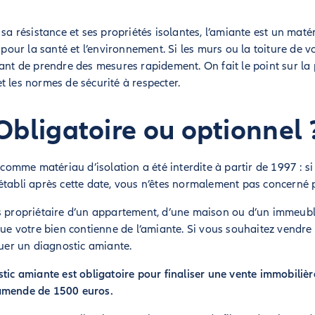
r sa résistance et ses propriétés isolantes, l’amiante est un ma
ur la santé et l’environnement. Si les murs ou la toiture de v
tant de prendre des mesures rapidement. On fait le point sur la
t les normes de sécurité à respecter.
Obligatoire ou optionnel 
e comme matériau d’isolation a été interdite à partir de 1997 : si
établi après cette date, vous n’êtes normalement pas concerné
s propriétaire d’un appartement, d’une maison ou d’un immeubl
que votre bien contienne de l’amiante. Si vous souhaitez vendre 
tuer un diagnostic amiante.
tic amiante est obligatoire pour finaliser une vente immobilière :
 amende de 1500 euros.