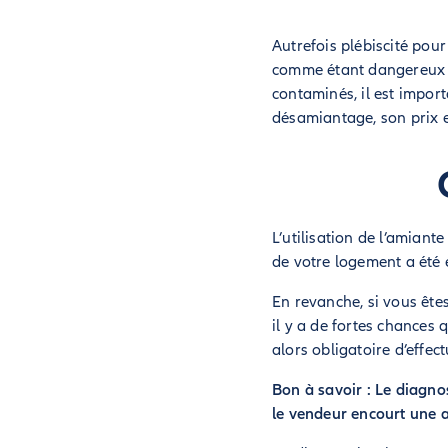
Autrefois plébiscité pou
comme étant dangereux po
contaminés, il est impor
désamiantage, son prix e
L’utilisation de l’amiant
de votre logement a été 
En revanche, si vous ête
il y a de fortes chances 
alors obligatoire d’effec
Bon à savoir : Le diagnos
le vendeur encourt une