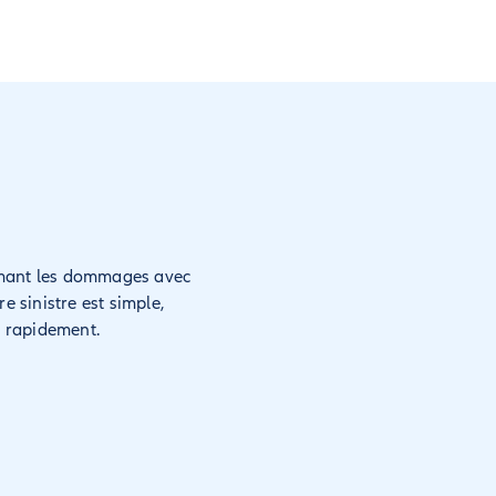
filmant les dommages avec
re sinistre est simple,
s rapidement.