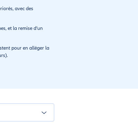
riorés, avec des
es, et la remise d’un
istent pour en alléger la
rs).