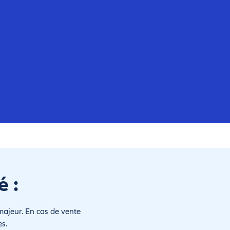
 :
ajeur. En cas de vente
s.