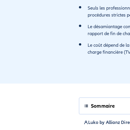
Seuls les professionn
procédures strictes po
Le désamiantage compr
rapport de fin de cha
Le coût dépend de la s
charge financière (TV
Sommaire
Luko by Allianz Dire