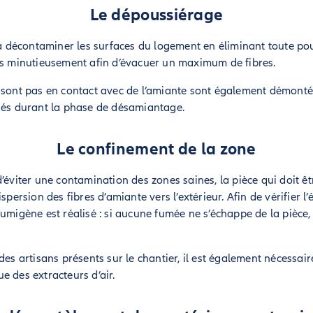
Le dépoussiérage
e à décontaminer les surfaces du logement en éliminant toute po
es minutieusement afin d’évacuer un maximum de fibres.
 sont pas en contact avec de l’amiante sont également démontés
inés durant la phase de désamiantage.
Le confinement de la zone
d’éviter une contamination des zones saines, la pièce qui doit ê
spersion des fibres d’amiante vers l’extérieur. Afin de vérifier l
fumigène est réalisé : si aucune fumée ne s’échappe de la pièce
des artisans présents sur le chantier, il est également nécessair
e des extracteurs d’air.