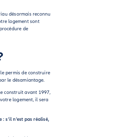
tériau désormais reconnu
otre logement sont
 procédure de
?
 le permis de construire
 par le désamiantage.
e construit avant 1997,
votre logement, il sera
 s’il n’est pas réalisé,