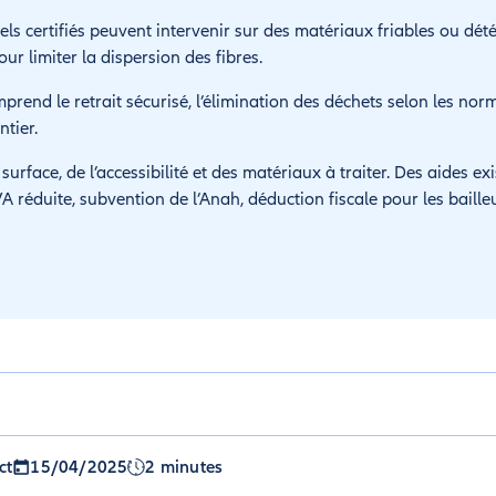
els certifiés peuvent intervenir sur des matériaux friables ou dété
ur limiter la dispersion des fibres.
end le retrait sécurisé, l’élimination des déchets selon les norm
ntier.
urface, de l’accessibilité et des matériaux à traiter. Des aides ex
A réduite, subvention de l’Anah, déduction fiscale pour les bailleu
ct
15/04/2025
2 minutes