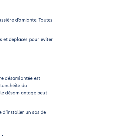
ussière d’amiante. Toutes
 et déplacés pour éviter
tre désamiantée est
’étanchéité du
, le désamiantage peut
e d’installer un sas de