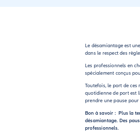
Le désamiantage est une 
dans le respect des règle
Les professionnels en c
spécialement conçus pour
Toutefois, le port de ces
quotidienne de port est 
prendre une pause pour 
Bon à savoir : Plus la te
désamiantage. Des pauses
professionnels.