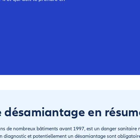
e désamiantage en résumé
ans de nombreux bâtiments avant 1997, est un danger sanitaire m
n diagnostic et potentiellement un désamiantage sont obligatoire