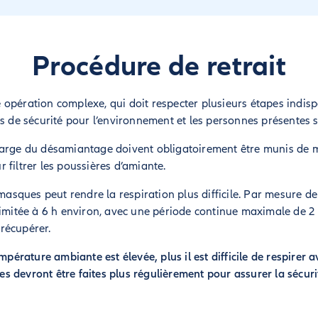
Procédure de retrait
opération complexe, qui doit respecter plusieurs étapes indisp
s de sécurité pour l’environnement et les personnes présentes su
harge du désamiantage doivent obligatoirement être munis de 
 filtrer les poussières d’amiante.
 masques peut rendre la respiration plus difficile. Par mesure d
limitée à 6 h environ, avec une période continue maximale de 2
récupérer.
mpérature ambiante est élevée, plus il est difficile de respirer
 devront être faites plus régulièrement pour assurer la sécurit