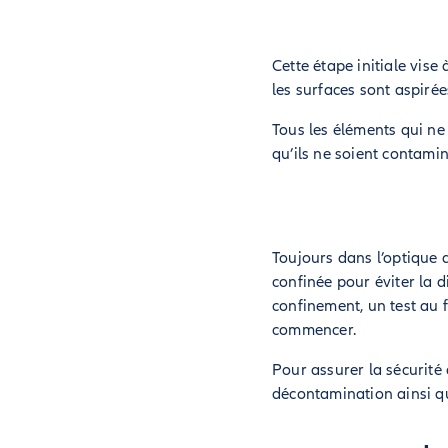
Cette étape initiale vis
les surfaces sont aspiré
Tous les éléments qui ne
qu’ils ne soient contam
Toujours dans l’optique 
confinée pour éviter la di
confinement, un test au 
commencer.
Pour assurer la sécurité 
décontamination ainsi qu