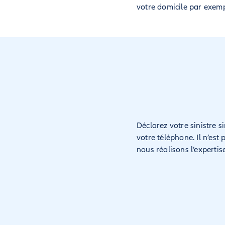
votre domicile par exemp
Déclarez votre sinistre 
votre téléphone. Il n’est 
nous réalisons l’experti