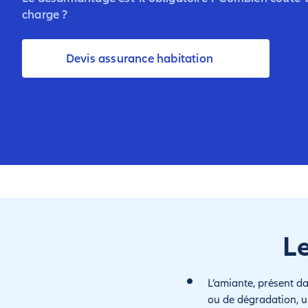
charge ?
Devis assurance habitation
L
L’amiante, présent d
ou de dégradation, u