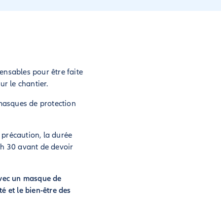
ensables pour être faite
r le chantier.
masques de protection
e précaution, la durée
 h 30 avant de devoir
 avec un masque de
é et le bien-être des