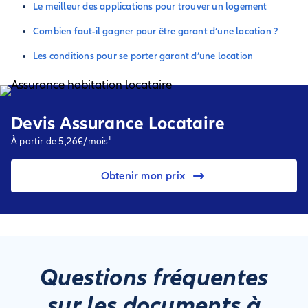
Le meilleur des applications pour trouver un logement
Combien faut-il gagner pour être garant d’une location ?
Les conditions pour se porter garant d’une location
Devis Assurance Locataire
À partir de 5,26€/mois¹
Obtenir mon prix
Questions fréquentes
sur les documents à