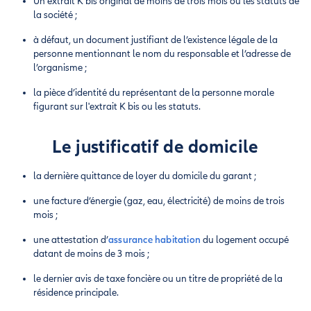
Un extrait K bis original de moins de trois mois ou les statuts de
la société ;
à défaut, un document justifiant de l’existence légale de la
personne mentionnant le nom du responsable et l’adresse de
l’organisme ;
la pièce d’identité du représentant de la personne morale
figurant sur l'extrait K bis ou les statuts.
Le justificatif de domicile
la dernière quittance de loyer du domicile du garant ;
une facture d’énergie (gaz, eau, électricité) de moins de trois
mois ;
une attestation d’
assurance habitation
du logement occupé
datant de moins de 3 mois ;
le dernier avis de taxe foncière ou un titre de propriété de la
résidence principale.