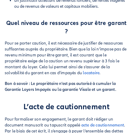
un justificatif attestant de revenus fonciers, de rentes viagères
ou de revenus de valeurs et capitaux mobiliers.
Quel niveau de ressources pour être garant
?
Pour se porter caution, il est nécessaire de justifier de ressources
suffisantes auprès du propriétaire. Bien que la loi n’impose pas de
revenu minimum pour être garant, il est courant que le
propriétaire exige de la caution un revenu supérieur à 3 fois le
montant du loyer. Cela lui permet ainsi de s’assurer de la
solvabilité du garant en cas d’impayés du
locataire
.
Bon à savoir : Le propriétaire n’est pas autorisé à cumuler la
Garantie Loyers Impayés ou la garantie Visale et un garant.
L’acte de cautionnement
Pour formaliser son engagement, le garant doit rédiger un
document manuscrit ou tapuscrit appelé
acte de cautionnement
.
Par le biais de cet écrit, il s’engage à payer l’ensemble des dettes