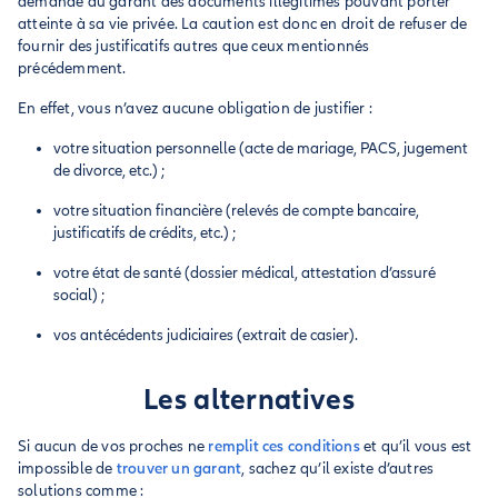
demande au garant des documents illégitimes pouvant porter
atteinte à sa vie privée. La caution est donc en droit de refuser de
fournir des justificatifs autres que ceux mentionnés
précédemment.
En effet, vous n’avez aucune obligation de justifier :
votre situation personnelle (acte de mariage, PACS, jugement
de divorce, etc.) ;
votre situation financière (relevés de compte bancaire,
justificatifs de crédits, etc.) ;
votre état de santé (dossier médical, attestation d’assuré
social) ;
vos antécédents judiciaires (extrait de casier).
Les alternatives
Si aucun de vos proches ne
remplit ces conditions
et qu’il vous est
impossible de
trouver un garant
, sachez qu’il existe d’autres
solutions comme :