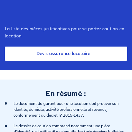
La liste des pièces justificatives pour se porter caution en
location
Devis assurance locataire
En résumé :
Le document du garant pour une location doit prouver son
identité, domicile, activité professionnelle et revenus,
conformément au décret n° 2015-1437.
Le dossier de caution comprend notamment une pièce
d’identité, un justificatif de domicile, les trois derniers bulletins