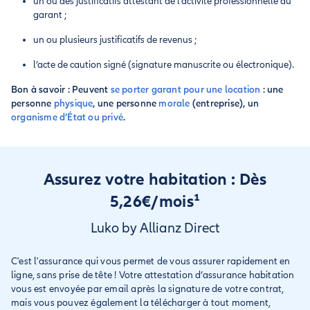
un ou des justificatifs attestant de l’activité professionnelle du
garant ;
un ou plusieurs justificatifs de revenus ;
l’acte de caution signé (signature manuscrite ou électronique).
Bon à savoir : Peuvent
se porter garant pour une location
: une
personne
physique
, une personne
morale
(entreprise), un
organisme d’État ou privé
.
Assurez votre habitation : Dès
5,26€/mois¹
Luko by Allianz Direct
C'est l'assurance qui vous permet de vous assurer rapidement en
ligne, sans prise de tête ! Votre attestation d’assurance habitation
vous est envoyée par email après la signature de votre contrat,
mais vous pouvez également la télécharger à tout moment,