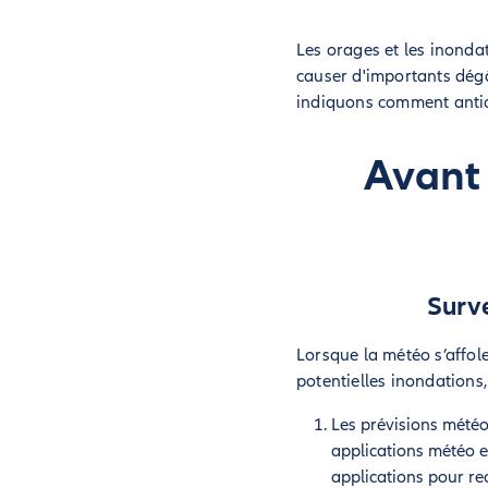
Les orages et les inonda
causer d'importants dégâ
indiquons comment antic
Avant 
Surve
Lorsque la météo s’affol
potentielles inondations, 
Les prévisions météo
applications météo e
applications pour re