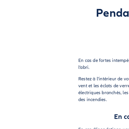
Pendan
En cas de fortes intempé
l’abri.
Restez à l'intérieur de v
vent et les éclats de verr
électriques branchés, le
des incendies.
En c