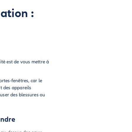
ation :
ité est de vous mettre à
rtes-fenêtres, car le
rt des appareils
auser des blessures ou
endre