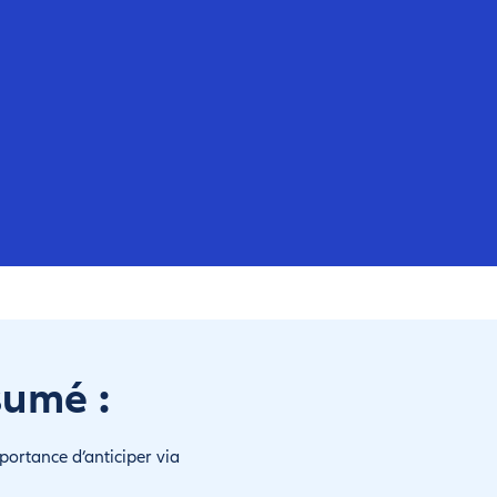
sumé :
portance d’anticiper via