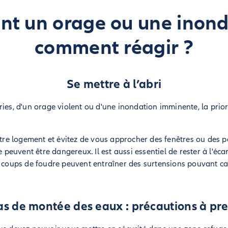
t un orage ou une inond
comment réagir ?
Se mettre à l’abri
ries, d'un orage violent ou d'une inondation imminente, la prior
otre logement et évitez de vous approcher des fenêtres ou des po
e peuvent être dangereux. Il est aussi essentiel de rester à l'éca
s coups de foudre peuvent entraîner des surtensions pouvant c
as de montée des eaux : précautions à pr