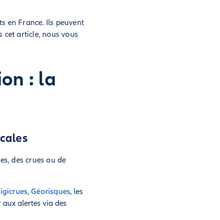
s en France. Ils peuvent
 cet article, nous vous
on : la
ocales
es, des crues ou de
igicrues
,
Géorisques
, les
 aux alertes via des