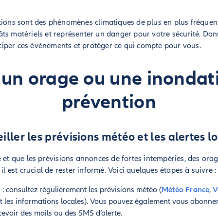
tions sont des phénomènes climatiques de plus en plus fréquent
ts matériels et représenter un danger pour votre sécurité. Dans
iper ces événements et protéger ce qui compte pour vous.
un orage ou une inondati
prévention
iller les prévisions météo et les alertes l
e et que les prévisions annonces de fortes intempéries, des orag
il est crucial de rester informé. Voici quelques étapes à suivre :
 : consultez régulièrement les prévisions météo (
Météo France
,
V
t les informations locales). Vous pouvez également vous abonner
cevoir des mails ou des SMS d’alerte.