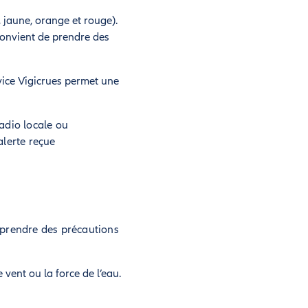
, jaune, orange et rouge).
 convient de prendre des
rvice Vigicrues permet une
radio locale ou
alerte reçue
e prendre des précautions
 vent ou la force de l’eau.