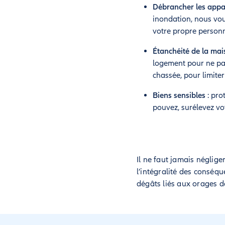
Débrancher les appar
inondation, nous vous
votre propre personne
Étanchéité de la ma
logement pour ne pas
chassée, pour limiter 
Biens sensibles
: pro
pouvez, surélevez vot
Il ne faut jamais néglige
l’intégralité des conséqu
dégâts liés aux orages d