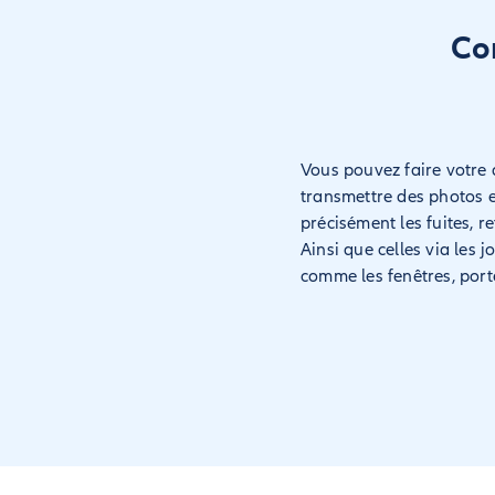
Co
Vous pouvez faire votre 
transmettre des photos e
précisément les fuites, r
Ainsi que celles via les 
comme les fenêtres, porte