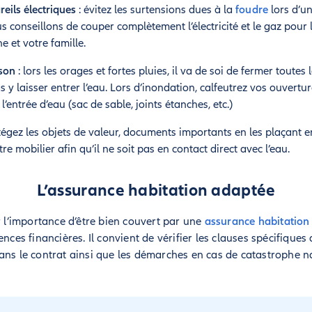
eils électriques
: évitez les surtensions dues à la
foudre
lors d’un
 conseillons de couper complètement l’électricité et le gaz pour l
 et votre famille.
ison
: lors les orages et fortes pluies, il va de soi de fermer toutes
 y laisser entrer l’eau. Lors d’inondation, calfeutrez vos ouvert
l’entrée d’eau (sac de sable, joints étanches, etc.)
tégez les objets de valeur, documents importants en les plaçant en
re mobilier afin qu’il ne soit pas en contact direct avec l’eau.
L’assurance habitation adaptée
r l’importance d’être bien couvert par une
assurance habitation
ences financières. Il convient de vérifier les clauses spécifiques
ans le contrat ainsi que les démarches en cas de catastrophe na