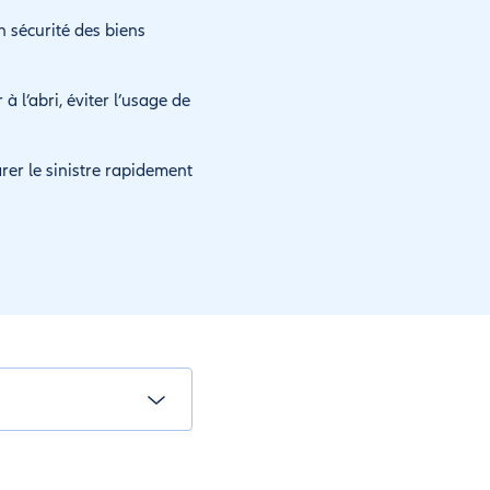
n sécurité des biens
 l’abri, éviter l’usage de
arer le sinistre rapidement