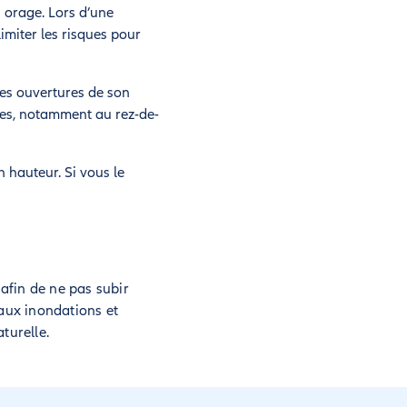
 orage. Lors d’une
imiter les risques pour
 les ouvertures de son
ures, notamment au rez-de-
 hauteur. Si vous le
afin de ne pas subir
 aux inondations et
turelle.