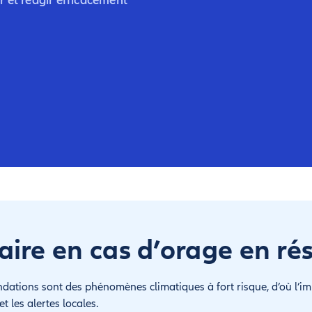
 et réagir efficacement
aire en cas d’orage en ré
ndations sont des phénomènes climatiques à fort risque, d’où l’im
t les alertes locales.