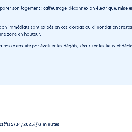
parer son logement : calfeutrage, déconnexion électrique, mise e
ion immédiats sont exigés en cas d’orage ou d’inondation : rester à
 une zone en hauteur.
a passe ensuite par évaluer les dégâts, sécuriser les lieux et décl
ct
15/04/2025
3 minutes