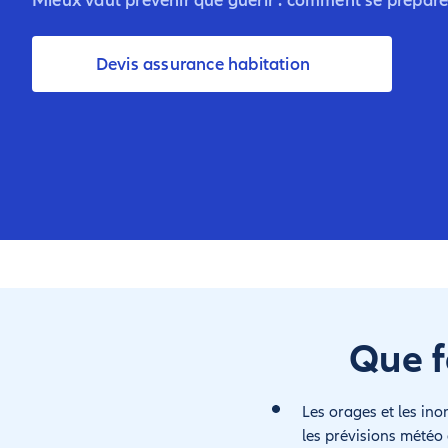
Mieux vaut prévenir que guérir : comment se préparer
Devis assurance habitation
Que f
Les orages et les ino
les prévisions météo e