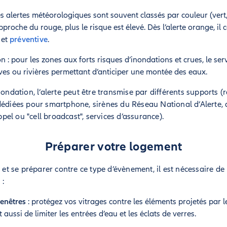
les alertes météorologiques sont souvent classés par couleur (vert
pproche du rouge, plus le risque est élevé. Dès l’alerte orange, il
 et
préventive
.
n : pour les zones aux forts risques d’inondations et crues, le se
uves ou rivières permettant d’anticiper une montée des eaux.
nondation, l’alerte peut être transmise par différents supports (
dédiées pour smartphone, sirènes du Réseau National d’Alerte, 
el ou "cell broadcast", services d’assurance).
Préparer votre logement
s et se préparer contre ce type d’évènement, il est nécessaire d
 :
fenêtres
: protégez vos vitrages contre les éléments projetés par le
 aussi de limiter les entrées d’eau et les éclats de verres.