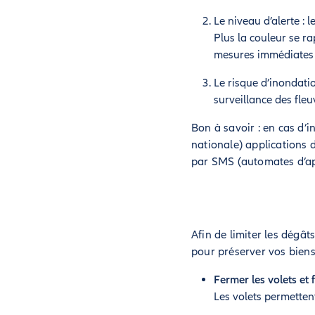
Le niveau d’alerte : 
Plus la couleur se ra
mesures immédiates
Le risque d’inondatio
surveillance des fle
Bon à savoir : en cas d’i
nationale) applications 
par SMS (automates d’app
Afin de limiter les dégât
pour préserver vos biens
Fermer les volets et 
Les volets permettent