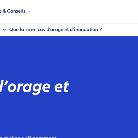
e & Conseils
Que faire en cas d’orage et d’inondation ?
d’orage et