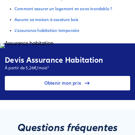
Comment assurer un logement en zone inondable ?
Assurer sa maison à ossature bois
L'assurance habitation temporaire
Devis Assurance Habitation
À partir de 5,26€/mois¹
Obtenir mon prix
Questions fréquentes