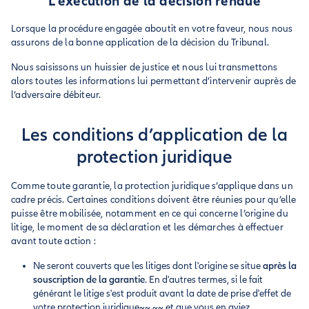
L’exécution de la décision rendue
Lorsque la procédure engagée aboutit en votre faveur, nous nous
assurons de la bonne application de la décision du Tribunal.
Nous saisissons un huissier de justice et nous lui transmettons
alors toutes les informations lui permettant d’intervenir auprès de
l’adversaire débiteur.
Les conditions d’application de la
protection juridique
Comme toute garantie, la protection juridique s’applique dans un
cadre précis. Certaines conditions doivent être réunies pour qu’elle
puisse être mobilisée, notamment en ce qui concerne l’origine du
litige, le moment de sa déclaration et les démarches à effectuer
avant toute action :
Ne seront couverts que les litiges dont l'origine se situe
après la
souscription de la garantie
. En d'autres termes, si le fait
générant le litige s'est produit avant la date de prise d'effet de
votre protection juridique~~,~~ et que vous en aviez