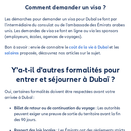
Comment demander un visa ?
Les démarches pour demander un visa pour Dubaï se font par
l'intermédiaire du consulat ou de l'ambassade des Émirats arabes
unis. Les demandes de visa se font en ligne ou via les sponsors
(employeurs, écoles, agences de voyages).
Bon à savoir : envie de connaitre le
coût de la vie à Dubaï
et les
salaires
proposés, découvrez nos articles sur le sujet.
Y'a-t-il d'autres formalités pour
entrer et séjourner à Dubaï ?
Oui, certaines formalités doivent être respectées avant votre
arrivée à Dubaï :
Billet de retour ou de continuation du voyage
: Les autorités
peuvent exiger une preuve de sortie du territoire avant la fin
des 90 jours.
Respect des lois locales
: Les Émirats ont des règlements stricts