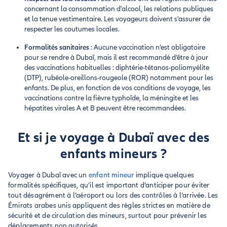
concernant la consommation d'alcool, les relations publiques
et la tenue vestimentaire. Les voyageurs doivent s'assurer de
respecter les coutumes locales.
Formalités sanitaires
: Aucune vaccination n’est obligatoire
pour se rendre à Dubaï, mais il est recommandé d’être à jour
des vaccinations habituelles : diphtérie-tétanos-poliomyélite
(DTP), rubéole-oreillons-rougeole (ROR) notamment pour les
enfants. De plus, en fonction de vos conditions de voyage, les
vaccinations contre la fièvre typhoïde, la méningite et les
hépatites virales A et B peuvent être recommandées.
Et si je voyage à Dubaï avec des
enfants mineurs ?
Voyager à Dubaï avec un
enfant mineur
implique quelques
formalités spécifiques, qu’il est important d’anticiper pour éviter
tout désagrément à l’aéroport ou lors des contrôles à l’arrivée. Les
Émirats arabes unis appliquent des règles strictes en matière de
sécurité et de circulation des mineurs, surtout pour prévenir les
déplacements non autorisés.