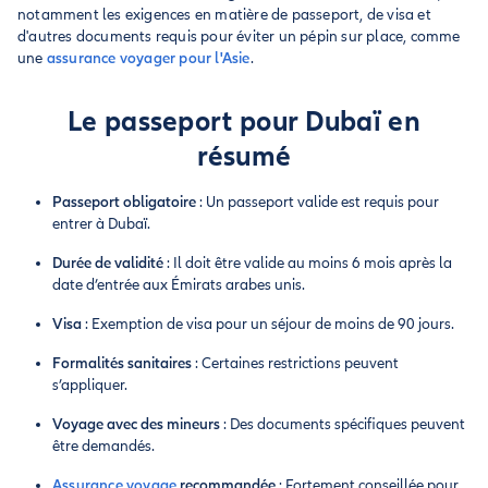
notamment les exigences en matière de passeport, de visa et
d'autres documents requis pour éviter un pépin sur place, comme
une
assurance voyager pour l'Asie
.
Le passeport pour Dubaï en
résumé
Passeport obligatoire
: Un passeport valide est requis pour
entrer à Dubaï.
Durée de validité
: Il doit être valide au moins 6 mois après la
date d’entrée aux Émirats arabes unis.
Visa
: Exemption de visa pour un séjour de moins de 90 jours.
Formalités sanitaires
: Certaines restrictions peuvent
s’appliquer.
Voyage avec des mineurs
: Des documents spécifiques peuvent
être demandés.
Assurance voyage
recommandée
: Fortement conseillée pour