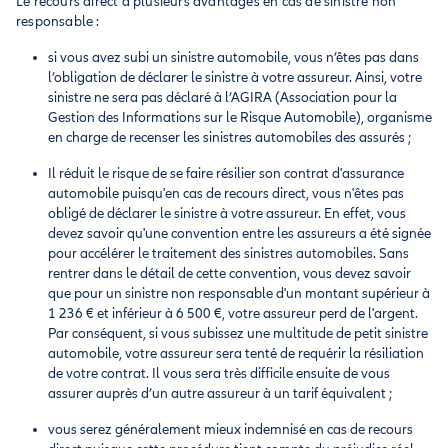
Le recours direct a plusieurs avantages en cas de sinistre non
responsable :
si vous avez subi un sinistre automobile, vous n’êtes pas dans
l’obligation de déclarer le sinistre à votre assureur. Ainsi, votre
sinistre ne sera pas déclaré à l’AGIRA (Association pour la
Gestion des Informations sur le Risque Automobile), organisme
en charge de recenser les sinistres automobiles des assurés ;
Il réduit le risque de se faire résilier son contrat d'assurance
automobile puisqu'en cas de recours direct, vous n'êtes pas
obligé de déclarer le sinistre à votre assureur. En effet, vous
devez savoir qu'une convention entre les assureurs a été signée
pour accélérer le traitement des sinistres automobiles. Sans
rentrer dans le détail de cette convention, vous devez savoir
que pour un sinistre non responsable d'un montant supérieur à
1 236 € et inférieur à 6 500 €, votre assureur perd de l'argent.
Par conséquent, si vous subissez une multitude de petit sinistre
automobile, votre assureur sera tenté de requérir la résiliation
de votre contrat. Il vous sera très difficile ensuite de vous
assurer auprès d’un autre assureur à un tarif équivalent ;
vous serez généralement mieux indemnisé en cas de recours